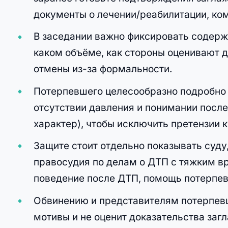
документы о лечении/реабилитации, ком
В заседании важно фиксировать содерж
каком объёме, как стороны оценивают 
отмены из-за формальности.
Потерпевшего целесообразно подробно 
отсутствии давления и понимании пос
характер), чтобы исключить претензии к
Защите стоит отдельно показывать суд
правосудия по делам о ДТП с тяжким вр
поведение после ДТП, помощь потерпе
Обвинению и представителям потерпевш
мотивы и не оценит доказательства заг