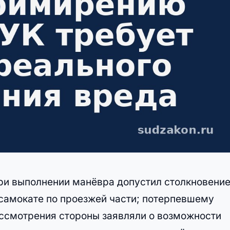
ри выполнении манёвра допустил столкновение
самокате по проезжей части; потерпевшему
ассмотрения стороны заявляли о возможности