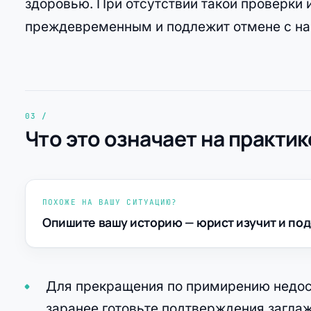
здоровью. При отсутствии такой проверки
преждевременным и подлежит отмене с на
Что это означает на практик
ПОХОЖЕ НА ВАШУ СИТУАЦИЮ?
Опишите вашу историю — юрист изучит и под
Для прекращения по примирению недост
заранее готовьте подтверждения заглаж