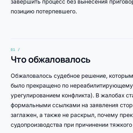
завершить процесс без вынесения приговор
позицию потерпевшего.
Что обжаловалось
Обжаловалось судебное решение, которым у
было прекращено по нереабилитирующему 
урегулированием конфликта). В жалобах ст
формальными ссылками на заявления сторо
заглажен, а также не раскрыл, почему пре
судопроизводства при причинении тяжкого