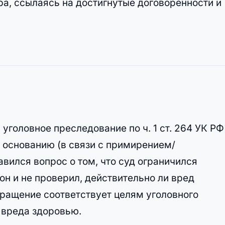
а, ссылаясь на достигнутые договорённости и
головное преследование по ч. 1 ст. 264 УК РФ
основанию (в связи с примирением/
авился вопрос о том, что суд ограничился
н и не проверил, действительно ли вред
кращение соответствует целям уголовного
 вреда здоровью.