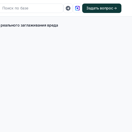
Задать вопрос
 реального заглаживания вреда