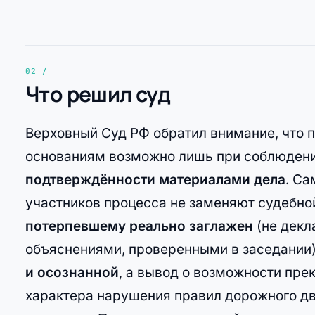
Что решил суд
Верховный Суд РФ обратил внимание, что
основаниям возможно лишь при соблюдении
подтверждённости материалами дела
. Са
участников процесса не заменяют судебной
потерпевшему реально заглажен
(не декл
объяснениями, проверенными в заседании)
и осознанной
, а вывод о возможности пр
характера нарушения правил дорожного дв