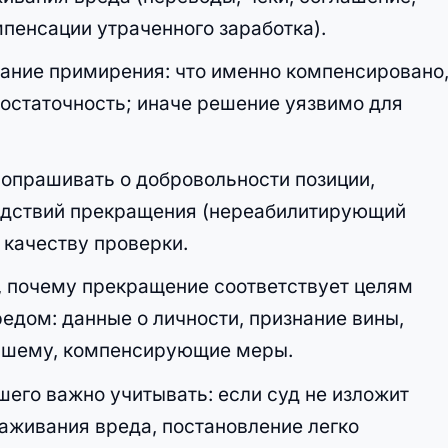
пенсации утраченного заработка).
ание примирения: что именно компенсировано,
достаточность; иначе решение уязвимо для
опрашивать о добровольности позиции,
ледствий прекращения (нереабилитирующий
 качеству проверки.
у, почему прекращение соответствует целям
едом: данные о личности, признание вины,
вшему, компенсирующие меры.
его важно учитывать: если суд не изложит
лаживания вреда, постановление легко