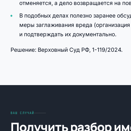
отменяется, а дело возвращается на по
В подобных делах полезно заранее обсу
меры заглаживания вреда (организация л
и подтверждать их документально.
Решение: Верховный Суд РФ, 1-119/2024.
ВАШ СЛУЧАЙ
Получить разбор и