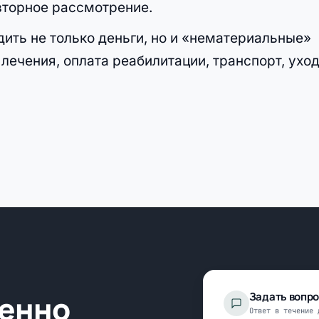
вторное рассмотрение.
дить не только деньги, но и «нематериальные»
ечения, оплата реабилитации, транспорт, уход
менно
Задать вопр
Ответ в течение 