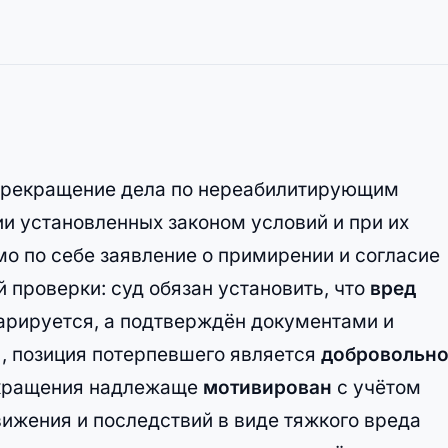
 прекращение дела по нереабилитирующим
 установленных законом условий и при их
мо по себе заявление о примирении и согласие
 проверки: суд обязан установить, что
вред
арируется, а подтверждён документами и
, позиция потерпевшего является
добровольн
екращения надлежаще
мотивирован
с учётом
ижения и последствий в виде тяжкого вреда