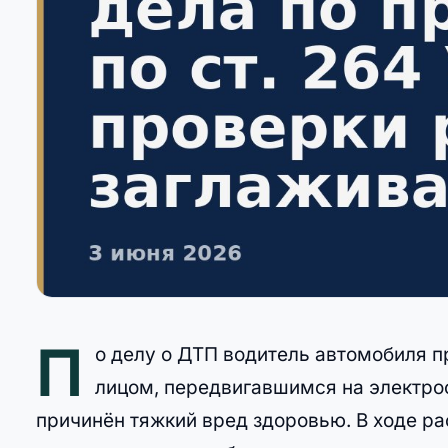
П
о делу о ДТП водитель автомобиля п
лицом, передвигавшимся на электро
причинён тяжкий вред здоровью. В ходе р