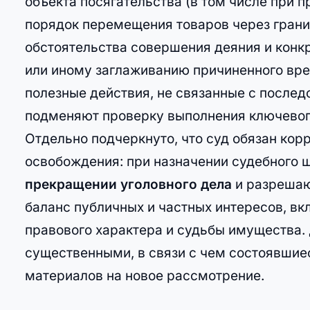
объекта посягательства (в том числе при 
порядок перемещения товаров через грани
обстоятельства совершения деяния и конк
или иному заглаживанию причиненного вре
полезные действия, не связанные с послед
подменяют проверку выполнения ключевого
Отдельно подчеркнуто, что суд обязан ко
освобождения: при назначении судебного
прекращении уголовного дела
и разрешаю
баланс публичных и частных интересов, в
правового характера и судьбы имущества
существенными, в связи с чем состоявши
материалов на новое рассмотрение.