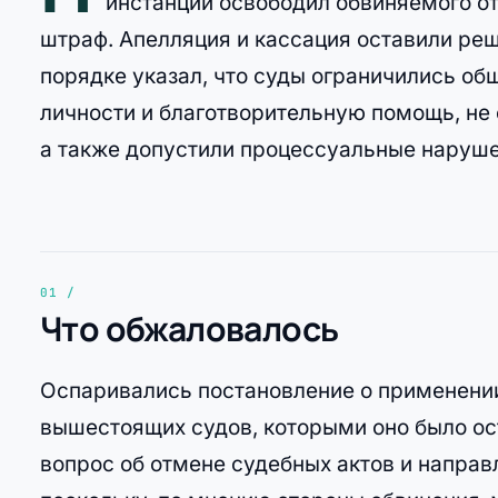
инстанции освободил обвиняемого от
штраф. Апелляция и кассация оставили ре
порядке указал, что суды ограничились о
личности и благотворительную помощь, не 
а также допустили процессуальные наруш
Что обжаловалось
Оспаривались постановление о применении
вышестоящих судов, которыми оно было ост
вопрос об отмене судебных актов и направ