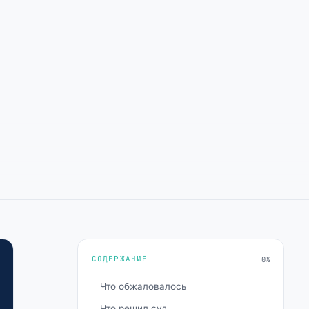
СОДЕРЖАНИЕ
0%
Что обжаловалось
Что решил суд