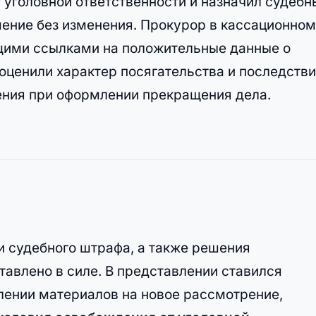
 уголовной ответственности и назначил судебн
шение без изменения. Прокурор в кассационном
бщими ссылками на положительные данные о
оценили характер посягательства и последстви
ения при оформлении прекращения дела.
 судебного штрафа, а также решения
авлено в силе. В представлении ставился
лении материалов на новое рассмотрение,