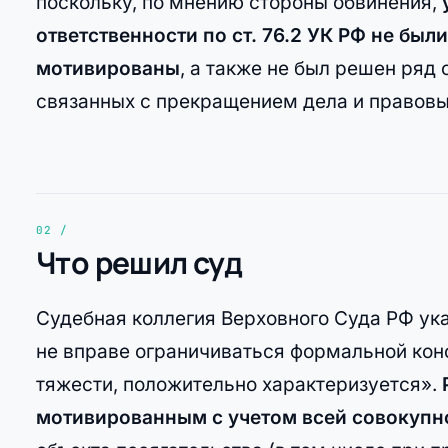
поскольку, по мнению стороны обвинения,
ответственности по ст. 76.2 УК РФ не б
мотивированы
, а также не был решен ряд
связанных с прекращением дела и правовы
Что решил суд
Судебная коллегия Верховного Суда РФ ука
не вправе ограничиваться формальной кон
тяжести, положительно характеризуется».
мотивированным с учетом всей совокупно