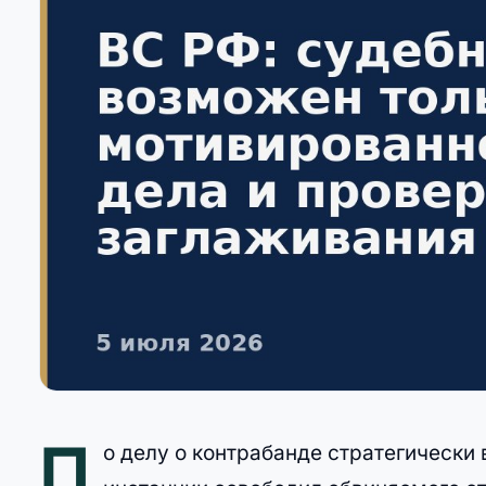
П
о делу о контрабанде стратегически