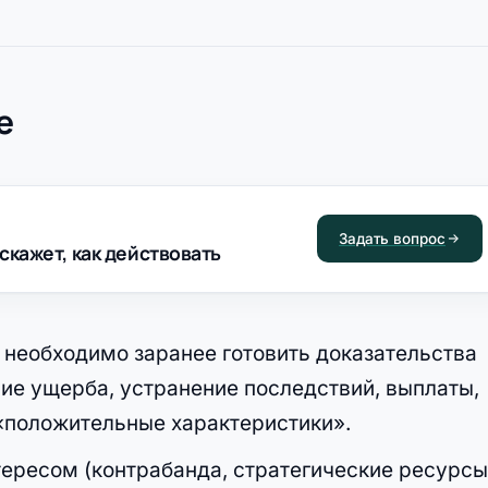
е
Задать вопрос
скажет, как действовать
 необходимо заранее готовить доказательства
ие ущерба, устранение последствий, выплаты,
 «положительные характеристики».
ресом (контрабанда, стратегические ресурсы