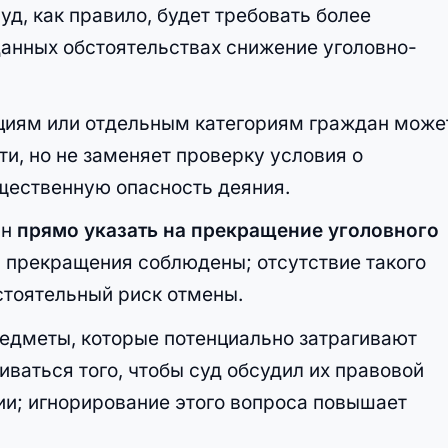
д, как правило, будет требовать более
данных обстоятельствах снижение уголовно-
циям или отдельным категориям граждан може
ти, но не заменяет проверку условия о
бщественную опасность деяния.
ан
прямо указать на прекращение уголовного
 прекращения соблюдены; отсутствие такого
тоятельный риск отмены.
редметы, которые потенциально затрагивают
иваться того, чтобы суд обсудил их правовой
ии; игнорирование этого вопроса повышает