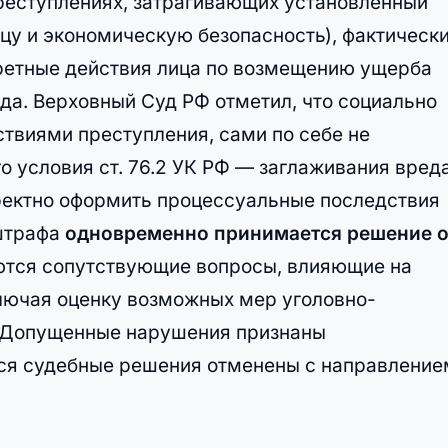
преступлениях, затрагивающих установленный
цу и экономическую безопасность), фактическ
ретные действия лица по возмещению ущерба
да. Верховный Суд РФ отметил, что социально
ствиями преступления, сами по себе не
 условия ст. 76.2 УК РФ — заглаживания вреда
рректно оформить процессуальные последствия
 штрафа
одновременно принимается решение 
тся сопутствующие вопросы, влияющие на
ключая оценку возможных мер уголовно-
. Допущенные нарушения признаны
еся судебные решения отменены с направление