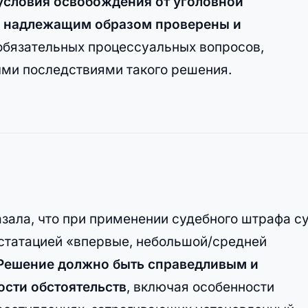
условия освобождения от уголовной
ыли надлежащим образом проверены и
 обязательных процессуальных вопросов,
ми последствиями такого решения.
зала, что при применении судебного штрафа с
статацией «впервые, небольшой/средней
Решение должно быть справедливым и
сти обстоятельств
, включая особенности