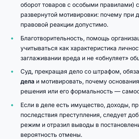
оборот товаров с особыми правилами) су
развернутой мотивировки: почему при 
правовой реакции допустимо.
Благотворительность, помощь организа
учитываться как характеристика личнос
заглаживании вреда и не «обнуляет» о
Суд, прекращая дело со штрафом, обяз
дела
и мотивировать, почему основания
решения или его формальность — самос
Если в деле есть имущество, доходы, п
последствия преступления, следует доб
режим и отразил выводы в постановлен
вероятность отмены.