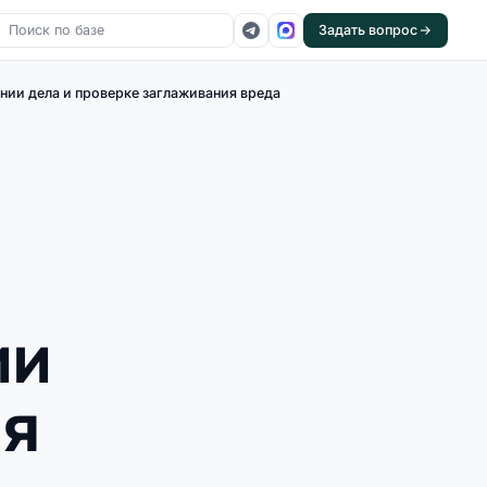
Задать вопрос
ии дела и проверке заглаживания вреда
ии
ия