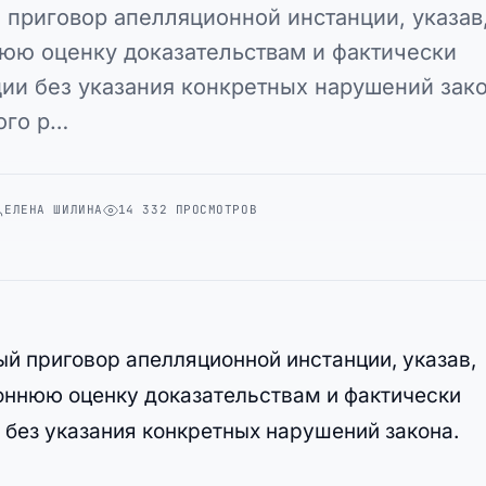
приговор апелляционной инстанции, указав
юю оценку доказательствам и фактически
ии без указания конкретных нарушений зако
ого р…
ЕЛЕНА ШИЛИНА
14 332 ПРОСМОТРОВ
й приговор апелляционной инстанции, указав,
оннюю оценку доказательствам и фактически
 без указания конкретных нарушений закона.