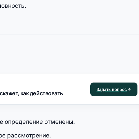
овность.
Задать вопрос
скажет, как действовать
е определение отменены.
ое рассмотрение.