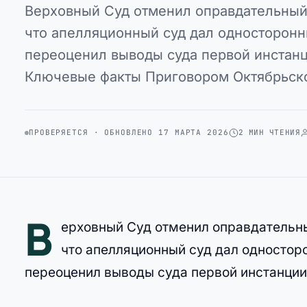
Верховный Суд отменил оправдательный 
что апелляционный суд дал односторонн
переоценил выводы суда первой инстанц
Ключевые факты Приговором Октябрьск
ПРОВЕРЯЕТСЯ · ОБНОВЛЕНО 17 МАРТА 2026
2 МИН ЧТЕНИЯ
В
ерховный Суд отменил оправдательны
что апелляционный суд дал одностор
переоценил выводы суда первой инстанции