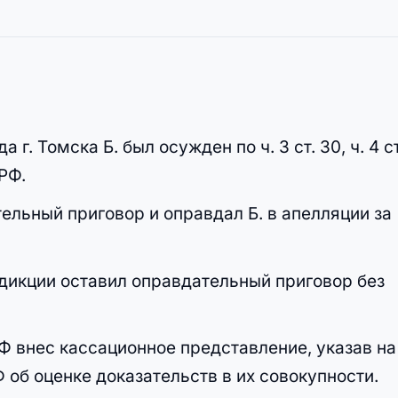
. Томска Б. был осужден по ч. 3 ст. 30, ч. 4 ст
 РФ.
ельный приговор и оправдал Б. в апелляции за
икции оставил оправдательный приговор без
Ф внес кассационное представление, указав на
Ф об оценке доказательств в их совокупности.