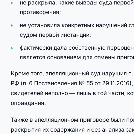
не раскрыла, какие выводы суда перво
противоречия;
не установила конкретных нарушений ст
судом первой инстанции;
фактически дала собственную переоценк
является основанием для отмены приго
Кроме того, апелляционный суд нарушил п. 
РФ (п. 6 Постановления № 55 от 29.11.2016
свидетелей неполно — лишь в той части, к
оправдания.
Также в апелляционном приговоре были пр
раскрытия их содержания и без анализа за