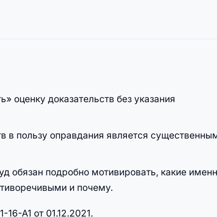
ь» оценку доказательств без указания
в в пользу оправдания является существенны
уд обязан подробно мотивировать, какие имен
отиворечивыми и почему.
6-А1 от 01.12.2021.