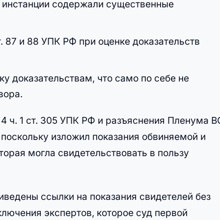
й инстанции содержали существенные
. 87 и 88 УПК РФ при оценке доказательств
у доказательствам, что само по себе не
вора.
4 ч. 1 ст. 305 УПК РФ и разъяснения Пленума В
), поскольку изложил показания обвиняемой и
оторая могла свидетельствовать в пользу
иведены ссылки на показания свидетелей без
ключения экспертов, которое суд первой