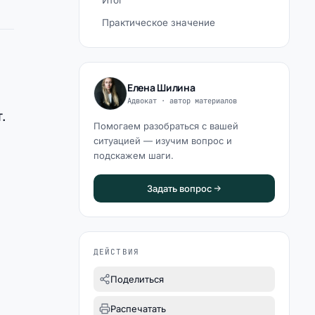
Итог
Практическое значение
Елена Шилина
Адвокат · автор материалов
.
Помогаем разобраться с вашей
ситуацией — изучим вопрос и
подскажем шаги.
Задать вопрос
ДЕЙСТВИЯ
Поделиться
Распечатать