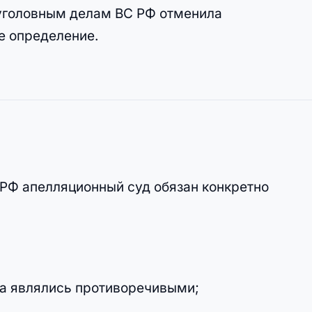
о уголовным делам ВС РФ отменила
е определение.
ПК РФ апелляционный суд обязан конкретно
ва являлись противоречивыми;