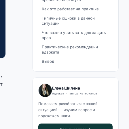
Как это работает на практике
Типичные ошибки в данной
ситуации
Что важно учитывать для защиты
прав
Практические рекомендации
адвоката
Вывод
м
,
т
Елена Шилина
Адвокат · автор материалов
Помогаем разобраться с вашей
ситуацией — изучим вопрос и
подскажем шаги.