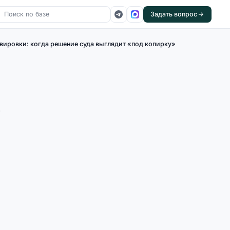
Задать вопрос
вировки: когда решение суда выглядит «под копирку»
з