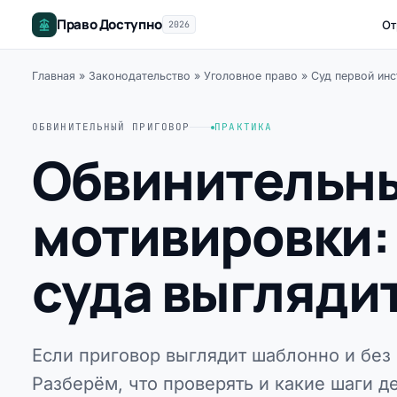
Право Доступно
От
2026
Главная
»
Законодательство
»
Уголовное право
»
Суд первой инс
ОБВИНИТЕЛЬНЫЙ ПРИГОВОР
ПРАКТИКА
Обвинительны
мотивировки:
суда выгляди
Если приговор выглядит шаблонно и без 
Разберём, что проверять и какие шаги де