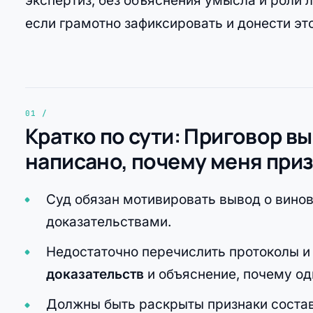
экспертиз, без объяснения умысла и роли 
если грамотно зафиксировать и донести эт
Кратко по сути: Приговор вы
написано, почему меня при
Суд обязан мотивировать вывод о винов
доказательствами.
Недостаточно перечислить протоколы 
доказательств
и объяснение, почему од
Должны быть раскрыты признаки состав