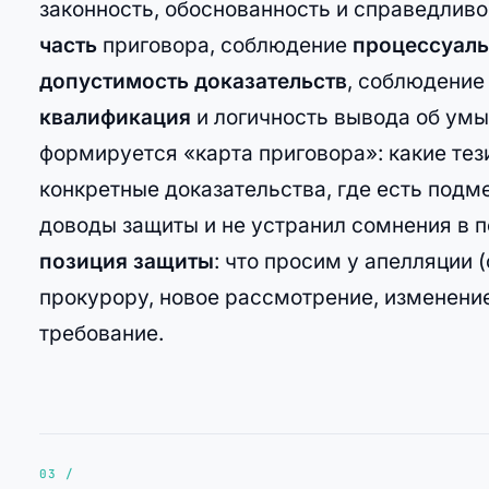
законность, обоснованность и справедливо
часть
приговора, соблюдение
процессуаль
допустимость доказательств
, соблюдени
квалификация
и логичность вывода об умы
формируется «карта приговора»: какие те
конкретные доказательства, где есть подме
доводы защиты и не устранил сомнения в 
позиция защиты
: что просим у апелляции 
прокурору, новое рассмотрение, изменение
требование.