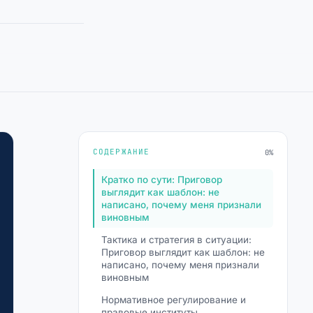
СОДЕРЖАНИЕ
0%
Кратко по сути: Приговор
выглядит как шаблон: не
написано, почему меня признали
виновным
Тактика и стратегия в ситуации:
Приговор выглядит как шаблон: не
написано, почему меня признали
виновным
Нормативное регулирование и
правовые институты