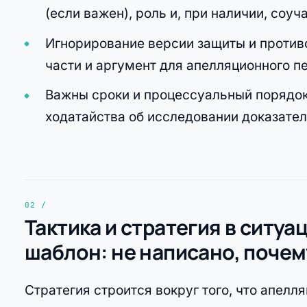
(если важен), роль и, при наличии, соуч
Игнорирование версии защиты и проти
части и аргумент для апелляционного п
Важны сроки и процессуальный порядок
ходатайства об исследовании доказател
Тактика и стратегия в ситуа
шаблон: не написано, поче
Стратегия строится вокруг того, что апелл