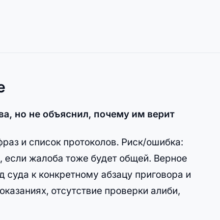
е
ва, но не объяснил, почему им верит
фраз и список протоколов. Риск/ошибка:
 если жалоба тоже будет общей. Верное
 суда к конкретному абзацу приговора и
оказаниях, отсутствие проверки алиби,