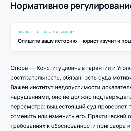
Нормативное регулирование
ПОХОЖЕ НА ВАШУ СИТУАЦИЮ?
Опишите вашу историю — юрист изучит и под
Опора — Конституционные гарантии и Угол
состязательность, обязанность суда мотив
Важен институт недопустимости доказатель
нарушениями, оно не должно подтверждать
пересмотра: вышестоящий суд проверяет 
отменить или изменить его. Практический 
требованиях к обоснованности приговора и