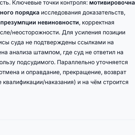
сть. Ключевые точки контроля:
мотивировочна
ного порядка
исследования доказательств,
е
презумпции невиновности
, корректная
сле/неосторожности. Для усиления позиции
зисы суда не подтверждены ссылками на
на анализа штампом, где суд не ответил на
пользу подсудимого. Параллельно уточняется
(отмена и оправдание, прекращение, возврат
 квалификации/наказания) и на чём строится