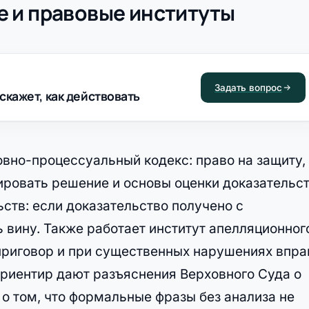
 и правовые институты
Задать вопрос
скажет, как действовать
овно-процессуальный кодекс: право на защиту,
ировать решение и основы оценки доказательст
ств: если доказательство получено с
 вину. Также работает институт апелляционног
приговор и при существенных нарушениях впра
ориентир дают разъяснения Верховного Суда о
 о том, что формальные фразы без анализа не