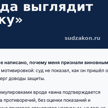
не написано, почему меня признали виновны
 мотивировкой: суд не показал, как он пришёл о
верг доводы защиты.
ормулировками вроде «вина подтверждается
a противоречий, без оценки показаний и