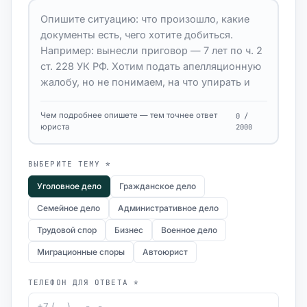
Чем подробнее опишете — тем точнее ответ
0 /
юриста
2000
ВЫБЕРИТЕ ТЕМУ *
Уголовное дело
Гражданское дело
Семейное дело
Административное дело
Трудовой спор
Бизнес
Военное дело
Миграционные споры
Автоюрист
ТЕЛЕФОН ДЛЯ ОТВЕТА *