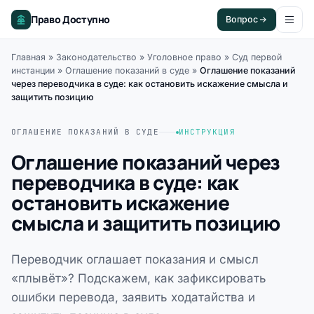
Право Доступно
Вопрос
Главная
»
Законодательство
»
Уголовное право
»
Суд первой
инстанции
»
Оглашение показаний в суде
»
Оглашение показаний
через переводчика в суде: как остановить искажение смысла и
защитить позицию
ОГЛАШЕНИЕ ПОКАЗАНИЙ В СУДЕ
ИНСТРУКЦИЯ
Оглашение показаний через
переводчика в суде: как
остановить искажение
смысла и защитить позицию
Переводчик оглашает показания и смысл
«плывёт»? Подскажем, как зафиксировать
ошибки перевода, заявить ходатайства и