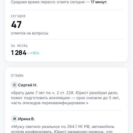
Среднее время первого ответа сегодня —
17 минут
.
СЕГОДНЯ
47
ответов на вопросы
ЗА МЕСЯЦ
1 284
+12%
ОТЗЫВЫ
Сергей Н.
С
«Брату дали 7 лет по ч. 2 ст. 228. Юрист разобрал дело,
помог подготовить апелляцию — срок снизили до 5 лет,
часть эпизодов переквалифицировали.»
Ирина В.
И
«Мужу светило реальное по 264.1 УК РФ, автомобиль
хотели конфисковать. Юрист разъяснил нюансы, что