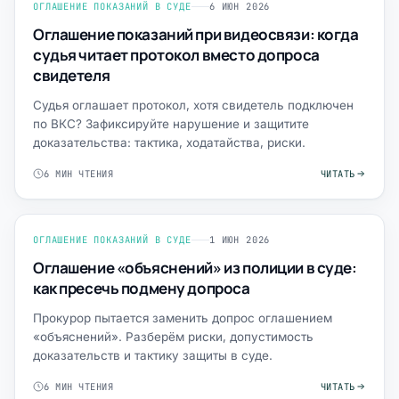
ОГЛАШЕНИЕ ПОКАЗАНИЙ В СУДЕ
6 ИЮН 2026
Оглашение показаний при видеосвязи: когда
судья читает протокол вместо допроса
свидетеля
Судья оглашает протокол, хотя свидетель подключен
по ВКС? Зафиксируйте нарушение и защитите
доказательства: тактика, ходатайства, риски.
6 МИН ЧТЕНИЯ
ЧИТАТЬ
ОГЛАШЕНИЕ ПОКАЗАНИЙ В СУДЕ
1 ИЮН 2026
Оглашение «объяснений» из полиции в суде:
как пресечь подмену допроса
Прокурор пытается заменить допрос оглашением
«объяснений». Разберём риски, допустимость
доказательств и тактику защиты в суде.
6 МИН ЧТЕНИЯ
ЧИТАТЬ