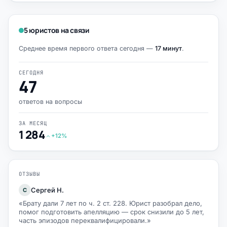
5 юристов на связи
Среднее время первого ответа сегодня —
17 минут
.
СЕГОДНЯ
47
ответов на вопросы
ЗА МЕСЯЦ
1 284
+12%
ОТЗЫВЫ
Сергей Н.
С
«Брату дали 7 лет по ч. 2 ст. 228. Юрист разобрал дело,
помог подготовить апелляцию — срок снизили до 5 лет,
часть эпизодов переквалифицировали.»