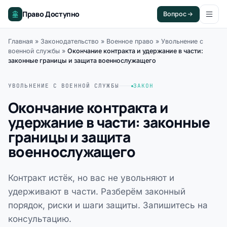
Право Доступно
Вопрос
Главная
»
Законодательство
»
Военное право
»
Увольнение с
военной службы
»
Окончание контракта и удержание в части:
законные границы и защита военнослужащего
УВОЛЬНЕНИЕ С ВОЕННОЙ СЛУЖБЫ
ЗАКОН
Окончание контракта и
удержание в части: законные
границы и защита
военнослужащего
Контракт истёк, но вас не увольняют и
удерживают в части. Разберём законный
порядок, риски и шаги защиты. Запишитесь на
консультацию.