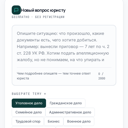
Новый вопрос юристу
БЕСПЛАТНО · БЕЗ РЕГИСТРАЦИИ
Чем подробнее опишете — тем точнее ответ
0 /
юриста
2000
ВЫБЕРИТЕ ТЕМУ *
Уголовное дело
Гражданское дело
Семейное дело
Административное дело
Трудовой спор
Бизнес
Военное дело