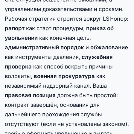
управлением доказательствами и сроками.
Рабочая стратегия строится вокруг LSI-опор:
рапорт
как старт процедуры,
приказ об
увольнении
как конечная цель,
административный порядок
и
обжалование
как инструменты давления,
служебная
проверка
как способ вскрыть причины
волокиты,
военная прокуратура
как
независимый надзорный канал. Ваша
правовая позиция
должна быть простой:
контракт завершён, основания для
дальнейшего прохождения службы
отсутствуют (если не установлены законом),
требую оформить увольнение и выдать