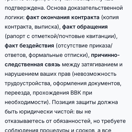
подтверждена. Основа доказательственной
логики:
факт окончания контракта
(копия
контракта, выписка),
факт обращения
(рапорт с отметкой/почтовые квитанции),
факт бездействия
(отсутствие приказа/
ответов, формальные отписки),
причинно-
следственная связь
между затягиванием и
нарушением ваших прав (невозможность
трудоустройства, оформления документов,
переезда, прохождения ВВК при
необходимости). Позиция защиты должна
быть юридически чистой: вы не
отказываетесь от обязанностей, но требуете
соблюдения процедуры и сроков, а все