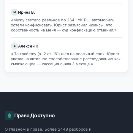
Ирина В.
И
«Мужу светило реальное по 264.1 УК РФ, автомобиль
хотели конфисковать. Юрист разъяснил нюансы, что
собственность на меня — суд конфискацию отменил.»
Алексей К.
А
«По грабежу (ч. 2 ст. 161) шёл на реальный срок. Юрист
указал на активное способствование расследованию как
смягчающее — кассация сняла 3 месяца.»
Право Доступно
О главном в праве. Более 2449 разборов и