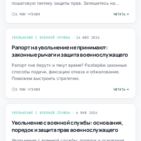
пошаговую тактику защиты прав. Запишитесь на
консультацию.
6 МИН ЧТЕНИЯ
ЧИТАТЬ
УВОЛЬНЕНИЕ С ВОЕННОЙ СЛУЖБЫ
16 ИЮЛ 2026
Рапорт на увольнение не принимают:
законные рычаги и защита военнослужащего
Рапорт «не берут» и тянут время? Разберём законные
способы подачи, фиксацию отказа и обжалование.
Поможем выстроить стратегию.
5 МИН ЧТЕНИЯ
ЧИТАТЬ
УВОЛЬНЕНИЕ С ВОЕННОЙ СЛУЖБЫ
6 ЯНВ 2026
Увольнение с военной службы: основания,
порядок и защита прав военнослужащего
Увольнение с военной службы: порядок и основания