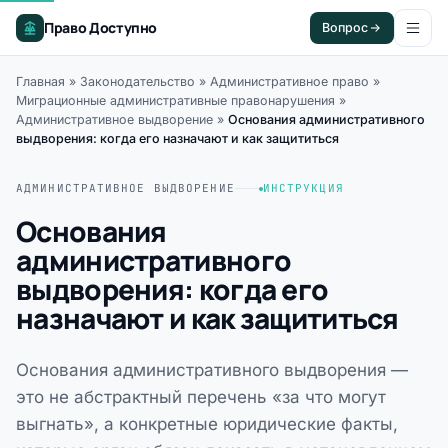
Право Доступно
Вопрос
Главная
»
Законодательство
»
Административное право
»
Миграционные административные правонарушения
»
Административное выдворение
»
Основания административного
выдворения: когда его назначают и как защититься
АДМИНИСТРАТИВНОЕ ВЫДВОРЕНИЕ
ИНСТРУКЦИЯ
Основания
административного
выдворения: когда его
назначают и как защититься
Основания административного выдворения —
это не абстрактный перечень «за что могут
выгнать», а конкретные юридические факты,