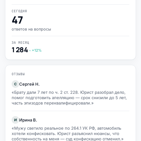
СЕГОДНЯ
47
ответов на вопросы
ЗА МЕСЯЦ
1 284
+12%
ОТЗЫВЫ
Сергей Н.
С
«Брату дали 7 лет по ч. 2 ст. 228. Юрист разобрал дело,
помог подготовить апелляцию — срок снизили до 5 лет,
часть эпизодов переквалифицировали.»
Ирина В.
И
«Мужу светило реальное по 264.1 УК РФ, автомобиль
хотели конфисковать. Юрист разъяснил нюансы, что
собственность на меня — суд конфискацию отменил.»