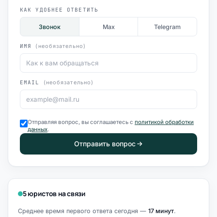
КАК УДОБНЕЕ ОТВЕТИТЬ
Звонок
Max
Telegram
ИМЯ
(необязательно)
EMAIL
(необязательно)
Отправляя вопрос, вы соглашаетесь с
политикой обработки
данных
.
Отправить вопрос
5 юристов на связи
Среднее время первого ответа сегодня —
17 минут
.