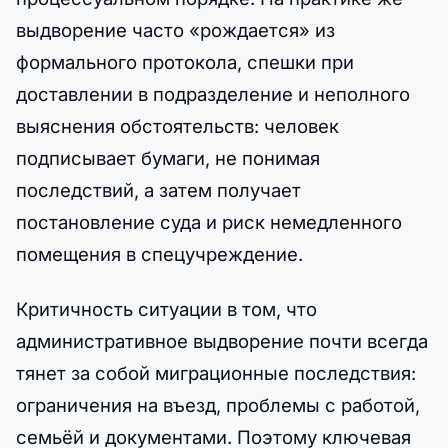
выдворение часто «рождается» из
формального протокола, спешки при
доставлении в подразделение и неполного
выяснения обстоятельств: человек
подписывает бумаги, не понимая
последствий, а затем получает
постановление суда и риск немедленного
помещения в спецучреждение.
Критичность ситуации в том, что
административное выдворение почти всегда
тянет за собой миграционные последствия:
ограничения на въезд, проблемы с работой,
семьёй и документами. Поэтому ключевая