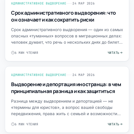
АДМИНИСТРАТИВНОЕ ВЫДВОРЕНИЕ
24 МАР 2026
Срок административного выдворения: что
он означает и как сократить риски
Срок административного выдворения — один из самых
опасных «туманных» вопросов в миграционных делах:
человек думает, что речь о нескольких днях до билета,
а н…
6 МИН ЧТЕНИЯ
ЧИТАТЬ
АДМИНИСТРАТИВНОЕ ВЫДВОРЕНИЕ
24 МАР 2026
Выдворение и депортация иностранца: в чем
принципиальная разница и как защититься
Разница между выдворением и депортацией — не
«термины для юристов», а вопрос вашей свободы
передвижения, права жить с семьей и возможности
легально вернуться…
6 МИН ЧТЕНИЯ
ЧИТАТЬ