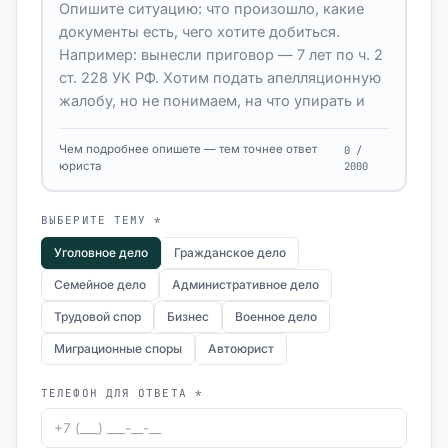
Чем подробнее опишете — тем точнее ответ
0 /
юриста
2000
ВЫБЕРИТЕ ТЕМУ *
Уголовное дело
Гражданское дело
Семейное дело
Административное дело
Трудовой спор
Бизнес
Военное дело
Миграционные споры
Автоюрист
ТЕЛЕФОН ДЛЯ ОТВЕТА *