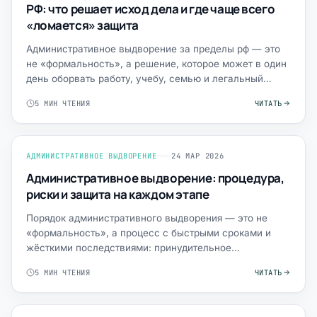
РФ: что решает исход дела и где чаще всего
«ломается» защита
Административное выдворение за пределы рф — это
не «формальность», а решение, которое может в один
день оборвать работу, учебу, семью и легальный
статус в Ро…
5 МИН ЧТЕНИЯ
ЧИТАТЬ
АДМИНИСТРАТИВНОЕ ВЫДВОРЕНИЕ
24 МАР 2026
Административное выдворение: процедура,
риски и защита на каждом этапе
Порядок административного выдворения — это не
«формальность», а процесс с быстрыми сроками и
жёсткими последствиями: принудительное
перемещение за пределы РФ…
5 МИН ЧТЕНИЯ
ЧИТАТЬ