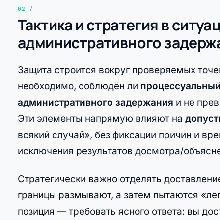
Тактика и стратегия в ситуа
административного задерж
Защита строится вокруг проверяемых точе
необходимо, соблюдён ли
процессуальный
административного задержания
и не пре
Эти элементы напрямую влияют на
допуст
всякий случай», без фиксации причин и вре
исключения результатов досмотра/объясне
Стратегически важно отделять доставление
границы размывают, а затем пытаются «ле
позиция — требовать ясного ответа: вы дос