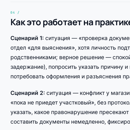
Как это работает на практик
Сценарий 1:
ситуация — «проверка докумен
отдел «для выяснения», хотя личность по
родственниками; верное решение — спокой
задержание), попросить указать причину и
потребовать оформления и разъяснения пра
Сценарий 2:
ситуация — конфликт у магаз
«пока не приедет участковый», без протоко
указать, какое правонарушение пресекают 
составить документы немедленно, фиксиров