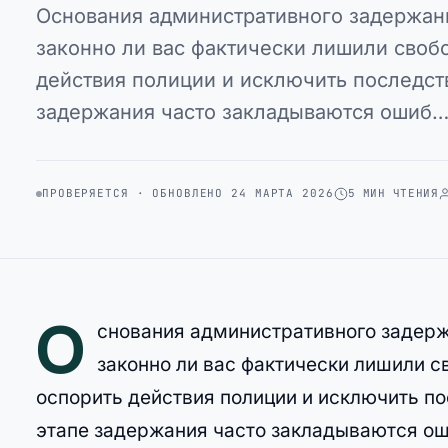
Основания административного задержани
законно ли вас фактически лишили своб
действия полиции и исключить последств
задержания часто закладываются ошиб
ПРОВЕРЯЕТСЯ · ОБНОВЛЕНО 24 МАРТА 2026
5 МИН ЧТЕНИЯ
О
снования административного задержа
законно ли вас фактически лишили с
оспорить действия полиции и исключить по
этапе задержания часто закладываются ош