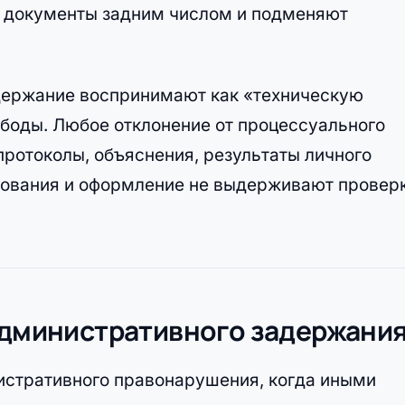
т документы задним числом и подменяют
адержание воспринимают как «техническую
ободы. Любое отклонение от процессуального
протоколы, объяснения, результаты личного
нования и оформление не выдерживают проверк
 административного задержани
стративного правонарушения, когда иными