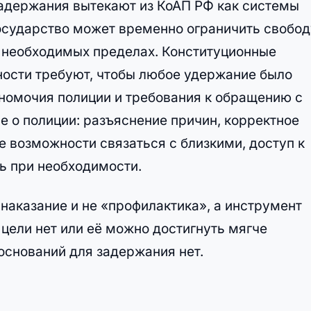
адержания вытекают из КоАП РФ как системы
государство может временно ограничить свобод
в необходимых пределах. Конституционные
ности требуют, чтобы любое удержание было
номочия полиции и требования к обращению с
 о полиции: разъяснение причин, корректное
 возможности связаться с близкими, доступ к
 при необходимости.
наказание и не «профилактика», а инструмент
 цели нет или её можно достигнуть мягче
 оснований для задержания нет.