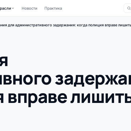
расли
Новости
Практика
ния для административного задержания: когда полиция вправе лишит
я
вного задержа
я вправе лишит