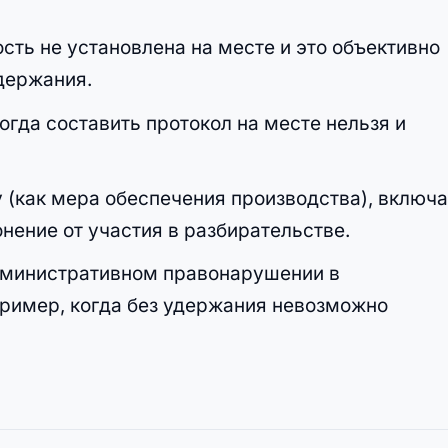
ость не установлена на месте и это объективно
держания.
когда составить протокол на месте нельзя и
 (как мера обеспечения производства), включ
нение от участия в разбирательстве.
дминистративном правонарушении в
ример, когда без удержания невозможно