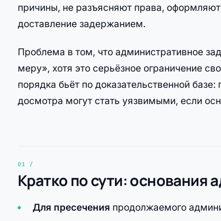
причины, не разъясняют права, оформляю
доставление задержанием.
Проблема в том, что административное з
меру», хотя это серьёзное ограничение св
порядка бьёт по доказательственной базе: 
досмотра могут стать уязвимыми, если ос
Кратко по сути: основания
Для пресечения
продолжаемого админи