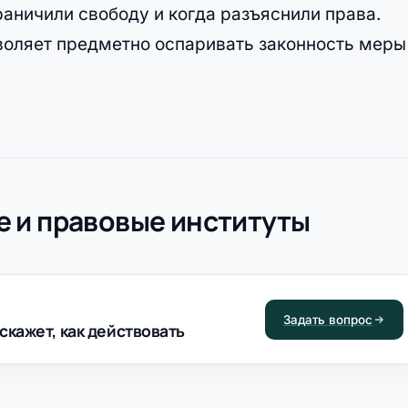
раничили свободу и когда разъяснили права.
оляет предметно оспаривать законность меры
 и правовые институты
Задать вопрос
скажет, как действовать