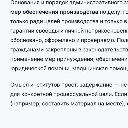
Основания и порядок административного з
мер обеспечения производства
по делу: 
только ради целей производства и только 
гарантии свободы и личной неприкосновен
обосновано, оформлено и проверяемо. Пол
гражданами закреплены в законодательстве
применение мер принуждения, обеспечение
юридической помощи, медицинская помощь
Смысл институтов прост: задержание — не 
для конкретной процессуальной цели. Если
(например, составить материал на месте),