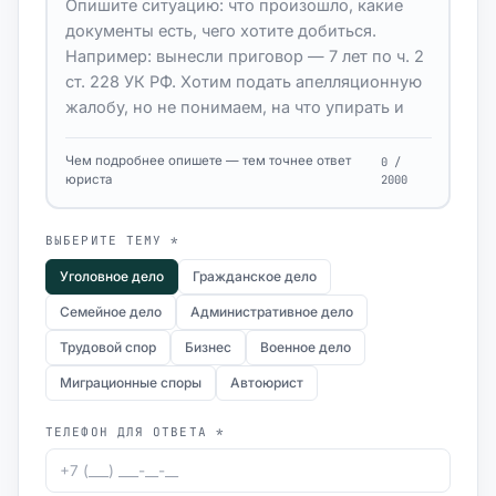
Чем подробнее опишете — тем точнее ответ
0 /
юриста
2000
ВЫБЕРИТЕ ТЕМУ *
Уголовное дело
Гражданское дело
Семейное дело
Административное дело
Трудовой спор
Бизнес
Военное дело
Миграционные споры
Автоюрист
ТЕЛЕФОН ДЛЯ ОТВЕТА *