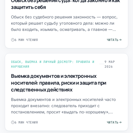
Обыск без решения суда: когда законно и как
защитить себя
Обыск без судебного решения законность — вопрос,
который решает судьбу уголовного дела: можно ли
было входить, изымать, осматривать, а главное —
станут ли на…
6 МИН ЧТЕНИЯ
ЧИТАТЬ
ОБЫСК, ВЫЕМКА И ЛИЧНЫЙ ДОСМОТР: ПРАВИЛА И
9 МАР
НАРУШЕНИЯ
2026
Выемка документов и электронных
носителей: правила, риски и защита при
следственных действиях
Выемка документов и электронных носителей часто
проходит внезапно: следователь приходит с
постановлением, просит «выдать по-хорошему»,
изымает оригиналы дого…
6 МИН ЧТЕНИЯ
ЧИТАТЬ