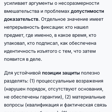
усиливает аргументы о несоразмерности
вмешательства и проблемах
допустимости
доказательств
. Отдельное значение имеет
непрерывность фиксации: кто нашел
предмет, где именно, в какое время, кто
упаковал, кто подписал, как обеспечена
идентичность изъятого с тем, что затем
появится в деле.
Для устойчивой
позиции защиты
полезно
разделять: (1) процессуальные возражения
(нарушен порядок, отсутствуют основания,
не обеспечены гарантии), (2) материальные
вопросы (квалификация и фактическая связь