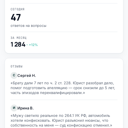
СЕГОДНЯ
47
ответов на вопросы
ЗА МЕСЯЦ
1 284
+12%
ОТЗЫВЫ
Сергей Н.
С
«Брату дали 7 лет по ч. 2 ст. 228. Юрист разобрал дело,
помог подготовить апелляцию — срок снизили до 5 лет,
часть эпизодов переквалифицировали.»
Ирина В.
И
«Мужу светило реальное по 264.1 УК РФ, автомобиль
хотели конфисковать. Юрист разъяснил нюансы, что
собственность на меня — суд конфискацию отменил.»