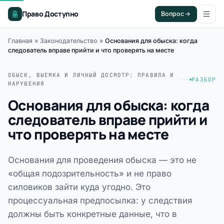
Право Доступно
Вопрос
Главная
»
Законодательство
»
Основания для обыска: когда
следователь вправе прийти и что проверять на месте
ОБЫСК, ВЫЕМКА И ЛИЧНЫЙ ДОСМОТР: ПРАВИЛА И
РАЗБОР
НАРУШЕНИЯ
Основания для обыска: когда
следователь вправе прийти и
что проверять на месте
Основания для проведения обыска — это не
«общая подозрительность» и не право
силовиков зайти куда угодно. Это
процессуальная предпосылка: у следствия
должны быть конкретные данные, что в