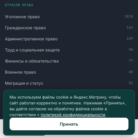
ОТРАСЛИ ПРАВА
Уголовное право
1818
Гражданское право
164
Административное право
159
Труд и социальная защита
90
Финансы и обязательства
77
Военное право
60
Миграция и статус
51
Авто и транспорт
30
Мы используем файлы cookie и Яндекс.Метрику, чтобы
сайт работал корректно и понятнее. Нажимая «Принять»,
вы даёте согласие на обработку файлов cookie в
НАВИГАЦИЯ
соответствии с
политикой конфиденциальности
.
Принять
Главная
Позвонить
Max
Telegram
Все материалы