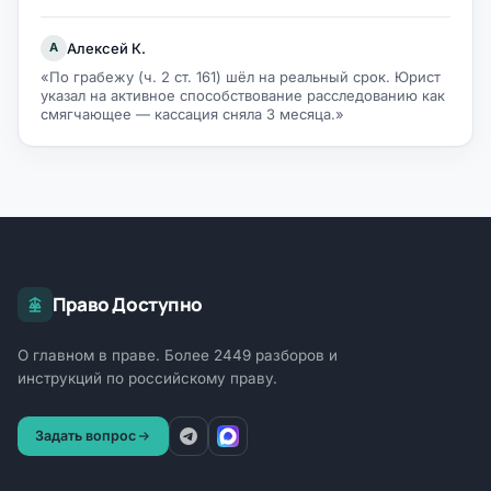
Алексей К.
А
«По грабежу (ч. 2 ст. 161) шёл на реальный срок. Юрист
указал на активное способствование расследованию как
смягчающее — кассация сняла 3 месяца.»
Право Доступно
О главном в праве. Более 2449 разборов и
инструкций по российскому праву.
Задать вопрос