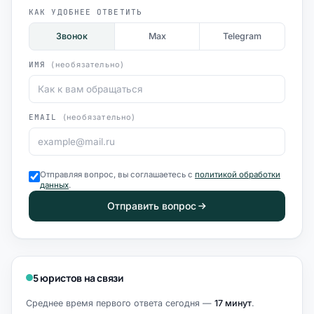
КАК УДОБНЕЕ ОТВЕТИТЬ
Звонок
Max
Telegram
ИМЯ
(необязательно)
EMAIL
(необязательно)
Отправляя вопрос, вы соглашаетесь с
политикой обработки
данных
.
Отправить вопрос
5 юристов на связи
Среднее время первого ответа сегодня —
17 минут
.