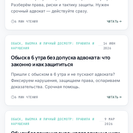
Разберём права, риски и тактику защиты. Нужен
срочный адвокат — действуйте сразу.
6 МИН ЧТЕНИЯ
ЧИТАТЬ
ОБЫСК, ВЫЕМКА И ЛИЧНЫЙ ДОСМОТР: ПРАВИЛА И
14 ИЮН
НАРУШЕНИЯ
2026
Обыск в 6 утра без допуска адвоката: что
законно и как защититься
Пришли с обыском в 6 утра и не пускают адвоката?
Фиксируем нарушения, защищаем права, оспариваем
доказательства. Срочная помощь.
6 МИН ЧТЕНИЯ
ЧИТАТЬ
ОБЫСК, ВЫЕМКА И ЛИЧНЫЙ ДОСМОТР: ПРАВИЛА И
9 МАР
НАРУШЕНИЯ
2026