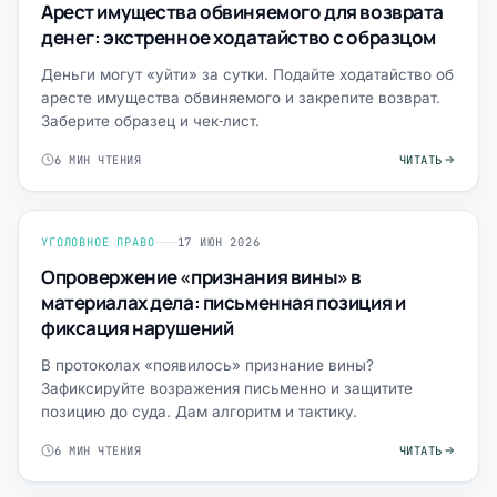
Арест имущества обвиняемого для возврата
денег: экстренное ходатайство с образцом
Деньги могут «уйти» за сутки. Подайте ходатайство об
аресте имущества обвиняемого и закрепите возврат.
Заберите образец и чек‑лист.
6 МИН ЧТЕНИЯ
ЧИТАТЬ
УГОЛОВНОЕ ПРАВО
17 ИЮН 2026
Опровержение «признания вины» в
материалах дела: письменная позиция и
фиксация нарушений
В протоколах «появилось» признание вины?
Зафиксируйте возражения письменно и защитите
позицию до суда. Дам алгоритм и тактику.
6 МИН ЧТЕНИЯ
ЧИТАТЬ