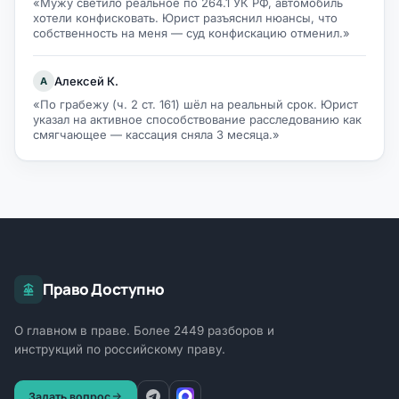
«Мужу светило реальное по 264.1 УК РФ, автомобиль
хотели конфисковать. Юрист разъяснил нюансы, что
собственность на меня — суд конфискацию отменил.»
Алексей К.
А
«По грабежу (ч. 2 ст. 161) шёл на реальный срок. Юрист
указал на активное способствование расследованию как
смягчающее — кассация сняла 3 месяца.»
Право Доступно
О главном в праве. Более 2449 разборов и
инструкций по российскому праву.
Задать вопрос