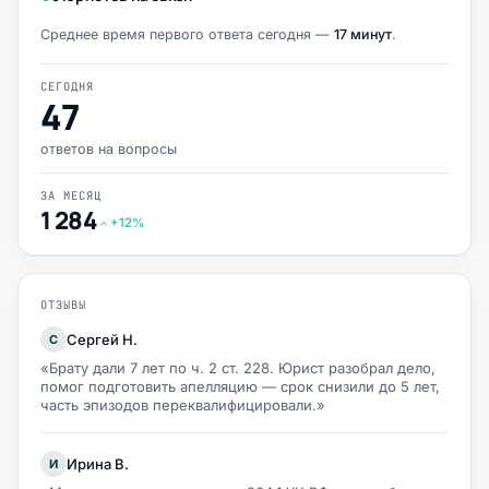
Среднее время первого ответа сегодня —
17 минут
.
СЕГОДНЯ
47
ответов на вопросы
ЗА МЕСЯЦ
1 284
+12%
ОТЗЫВЫ
Сергей Н.
С
«Брату дали 7 лет по ч. 2 ст. 228. Юрист разобрал дело,
помог подготовить апелляцию — срок снизили до 5 лет,
часть эпизодов переквалифицировали.»
Ирина В.
И