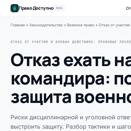
Право Доступно
От
2026
Главная
»
Законодательство
»
Военное право
»
Отказ от участия
ОТКАЗ ОТ УЧАСТИЯ В БОЕВЫХ ДЕЙСТВИЯХ: ПРАВОВЫЕ ПОСЛ
Отказ ехать н
командира: п
защита военн
Риски дисциплинарной и уголовной ответ
выстроить защиту. Разбор тактики и шаго