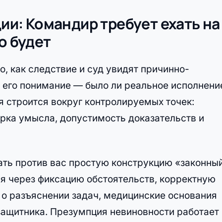
ции: Командир требует ехать на
о будет
о, как следствие и суд увидят причинно-
 его понимание — было ли реальное исполнени
я строится вокруг контролируемых точек:
рка умысла, допустимость доказательств и
ать против вас простую конструкцию «законны
ся через фиксацию обстоятельств, корректную
 о разъяснении задач, медицинские основания
защитника. Презумпция невиновности работает