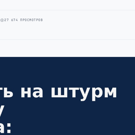
А
27 674 ПРОСМОТРОВ