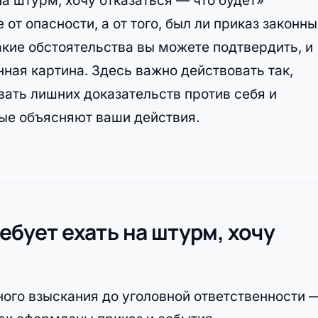
а штурм, хочу отказаться — что будет»
 от опасности, а от того, был ли приказ законн
кие обстоятельства вы можете подтвердить, и
нная картина. Здесь важно действовать так,
вать лишних доказательств против себя и
ые объясняют ваши действия.
ебует ехать на штурм, хочу
ого взыскания до уголовной ответственности 