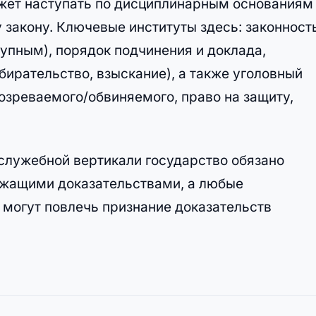
жет наступать по дисциплинарным основаниям 
 закону. Ключевые институты здесь: законност
тупным), порядок подчинения и доклада,
бирательство, взыскание), а также уголовный
озреваемого/обвиняемого, право на защиту,
служебной вертикали государство обязано
ежащими доказательствами, а любые
могут повлечь признание доказательств