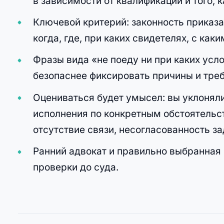
в зависимости от квалификации и того, 
Ключевой критерий: законность приказа
когда, где, при каких свидетелях, с ка
Фразы вида «не поеду ни при каких усл
безопаснее фиксировать причины и тре
Оцениваться будет умысел: вы уклонял
исполнения по конкретным обстоятельст
отсутствие связи, несогласованность за
Ранний адвокат и правильно выбранная 
проверки до суда.