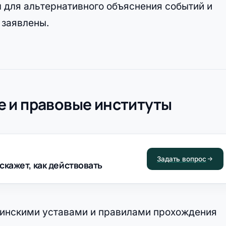
л для альтернативного объяснения событий и
заявлены.
 и правовые институты
Задать вопрос
скажет, как действовать
оинскими уставами и правилами прохождения