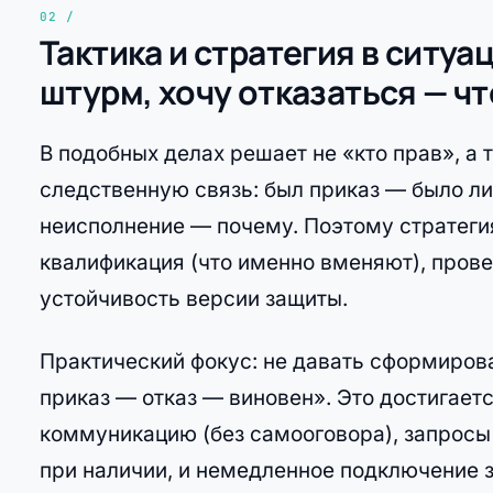
Тактика и стратегия в ситуа
штурм, хочу отказаться — чт
В подобных делах решает не «кто прав», а т
следственную связь: был приказ — было ли
неисполнение — почему. Поэтому стратеги
квалификация (что именно вменяют), прове
устойчивость версии защиты.
Практический фокус: не давать сформиров
приказ — отказ — виновен». Это достигает
коммуникацию (без самооговора), запросы
при наличии, и немедленное подключение 