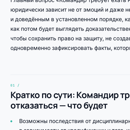
Главный вопрос «Командир требует ехать н
юридически зависит не от эмоций и даже не
и доведённым в установленном порядке, ка
как потом будет выглядеть доказательстве
чтобы сохранить право на защиту, не созда
одновременно зафиксировать факты, котор
Кратко по сути: Командир тр
отказаться — что будет
Возможны последствия от дисциплинарн