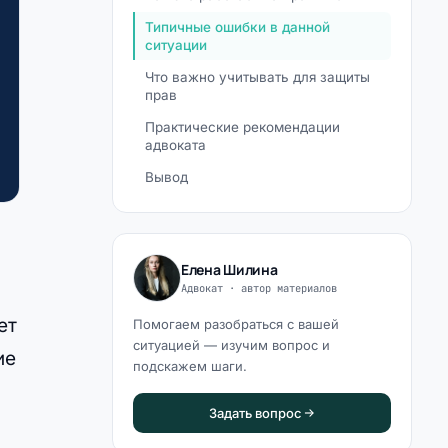
Типичные ошибки в данной
ситуации
Что важно учитывать для защиты
прав
Практические рекомендации
адвоката
Вывод
Елена Шилина
Адвокат · автор материалов
ет
Помогаем разобраться с вашей
ситуацией — изучим вопрос и
ие
подскажем шаги.
Задать вопрос