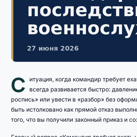
С
итуация, когда командир требует еха
всегда развивается быстро: давление
роспись» или увести в «разбор» без оформ
быть истолковано как прямой отказ выполн
того, что вы получили законный приказ и со