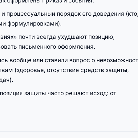
как оформлены приказ и события.
 и процессуальный порядок его доведения (кто
кими формулировками).
овиях» почти всегда ухудшают позицию;
бовать письменного оформления.
ись вообще или ставили вопрос о невозможнос
вам (здоровье, отсутствие средств защиты,
дач).
позиция защиты часто решают исход: от