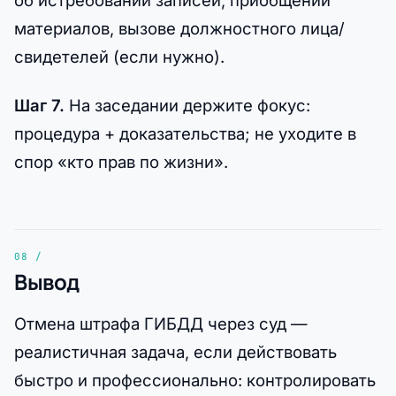
об истребовании записей, приобщении
материалов, вызове должностного лица/
свидетелей (если нужно).
Шаг 7.
На заседании держите фокус:
процедура + доказательства; не уходите в
спор «кто прав по жизни».
Вывод
Отмена штрафа ГИБДД через суд —
реалистичная задача, если действовать
быстро и профессионально: контролировать