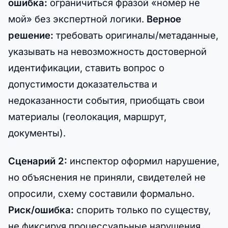
ошибка:
ограничиться фразой «номер не
мой» без экспертной логики.
Верное
решение:
требовать оригиналы/метаданные,
указывать на невозможность достоверной
идентификации, ставить вопрос о
допустимости доказательства и
недоказанности события, приобщать свои
материалы (геолокация, маршрут,
документы).
Сценарий 2:
инспектор оформил нарушение,
но объяснения не приняли, свидетелей не
опросили, схему составили формально.
Риск/ошибка:
спорить только по существу,
не фиксируя процессуальные нарушения.