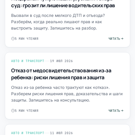
суд: грозит ли лишение водительских прав
Вызвали в суд после мелкого ДТП и отъезда?
Разберём, когда реально лишают прав и как
выстроить защиту. Запишитесь на разбор.
5 МИН ЧТЕНИЯ
ЧИТАТЬ
АВТО И ТРАНСПОРТ
19 ИЮЛ 2026
Отказ от медосвидетельствования из‑за
ребенка: риски лишения прав и защита
Отказ из‑за ребенка часто трактуют как «отказ».
Разберем риски лишения прав, доказательства и шаги
защиты. Запишитесь на консультацию.
5 МИН ЧТЕНИЯ
ЧИТАТЬ
АВТО И ТРАНСПОРТ
11 ИЮЛ 2026