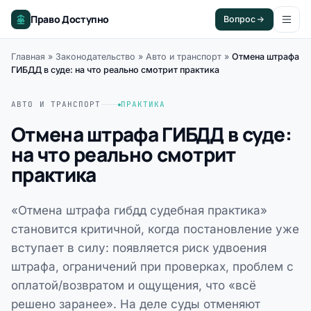
Право Доступно
Вопрос
Главная
»
Законодательство
»
Авто и транспорт
»
Отмена штрафа
ГИБДД в суде: на что реально смотрит практика
АВТО И ТРАНСПОРТ
ПРАКТИКА
Отмена штрафа ГИБДД в суде:
на что реально смотрит
практика
«Отмена штрафа гибдд судебная практика»
становится критичной, когда постановление уже
вступает в силу: появляется риск удвоения
штрафа, ограничений при проверках, проблем с
оплатой/возвратом и ощущения, что «всё
решено заранее». На деле суды отменяют