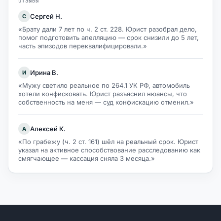
ОТЗЫВЫ
Сергей Н.
С
«Брату дали 7 лет по ч. 2 ст. 228. Юрист разобрал дело,
помог подготовить апелляцию — срок снизили до 5 лет,
часть эпизодов переквалифицировали.»
Ирина В.
И
«Мужу светило реальное по 264.1 УК РФ, автомобиль
хотели конфисковать. Юрист разъяснил нюансы, что
собственность на меня — суд конфискацию отменил.»
Алексей К.
А
«По грабежу (ч. 2 ст. 161) шёл на реальный срок. Юрист
указал на активное способствование расследованию как
смягчающее — кассация сняла 3 месяца.»