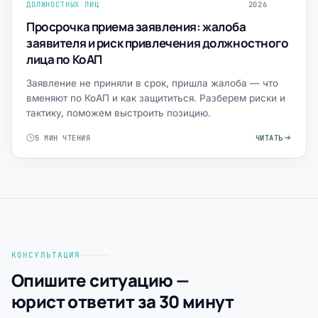
ДОЛЖНОСТНЫХ ЛИЦ
2026
Просрочка приема заявления: жалоба
заявителя и риск привлечения должностного
лица по КоАП
Заявление не приняли в срок, пришла жалоба — что
вменяют по КоАП и как защититься. Разберем риски и
тактику, поможем выстроить позицию.
5 МИН ЧТЕНИЯ
ЧИТАТЬ
КОНСУЛЬТАЦИЯ
Опишите ситуацию —
юрист ответит за 30 минут