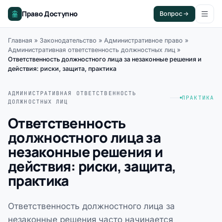
Право Доступно
Вопрос
Главная
»
Законодательство
»
Административное право
»
Административная ответственность должностных лиц
»
Ответственность должностного лица за незаконные решения и
действия: риски, защита, практика
АДМИНИСТРАТИВНАЯ ОТВЕТСТВЕННОСТЬ
ПРАКТИКА
ДОЛЖНОСТНЫХ ЛИЦ
Ответственность
должностного лица за
незаконные решения и
действия: риски, защита,
практика
Ответственность должностного лица за
незаконные решения часто начинается