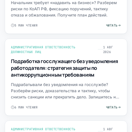
Начальник требует «надавить на бизнес»? Разберем
риски по КоАП РФ, фиксацию поручений, тактику
отказа и обжалования. Получите план действий.
5 МИН ЧТЕНИЯ
ЧИТАТЬ
АДМИНИСТРАТИВНАЯ ОТВЕТСТВЕННОСТЬ
1 АВГ
ДОЛЖНОСТНЫХ ЛИЦ
2026
Подработка госслужащего без уведомления
работодателя: стратегия защиты по
антикоррупционным требованиям
Подрабатывали без уведомления на госслужбе?
Разберём риски, доказательства и тактику, чтобы
снизить санкции или прекратить дело. Запишитесь на
разбор.
6 МИН ЧТЕНИЯ
ЧИТАТЬ
АДМИНИСТРАТИВНАЯ ОТВЕТСТВЕННОСТЬ
1 АВГ