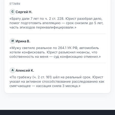
ОТЗЫВЫ
Сергей Н.
С
«Брату дали 7 лет по ч. 2 ст. 228. Юрист разобрал дело,
помог подготовить апелляцию — срок снизили до 5 лет,
часть эпизодов переквалифицировали.»
Ирина В.
И
«Мужу светило реальное по 264.1 УК РФ, автомобиль
хотели конфисковать. Юрист разъяснил нюансы, что
собственность на меня — суд конфискацию отменил.»
Алексей К.
А
«По грабежу (ч. 2 ст. 161) шёл на реальный срок. Юрист
указал на активное способствование расследованию как
смягчающее — кассация сняла 3 месяца.»