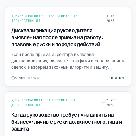
АДМИНИСТРАТИВНАЯ ОТВЕТСТВЕННОСТЬ
5 АВГ
ДОЛЖНОСТНЫХ ЛИЦ
2026
Дисквалификация руководителя,
выявленная после приема на работу:
правовые риски и порядок действий
Если после приема директора выявлена
дисквалификация, рискуете штрафами и оспариванием
сделок. Разберем законный алгоритм и защиту.
6 МИН ЧТЕНИЯ
ЧИТАТЬ
АДМИНИСТРАТИВНАЯ ОТВЕТСТВЕННОСТЬ
2 АВГ
ДОЛЖНОСТНЫХ ЛИЦ
2026
Когда руководство требует «надавить на
бизнес»: личные риски должностного лица и
защита