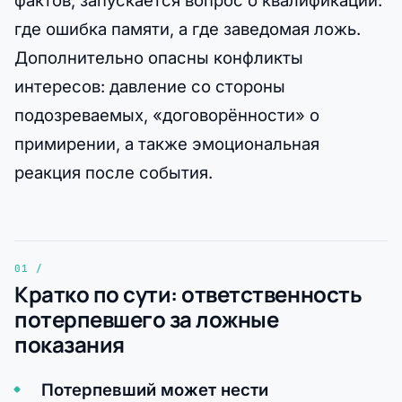
фактов, запускается вопрос о квалификации:
где ошибка памяти, а где заведомая ложь.
Дополнительно опасны конфликты
интересов: давление со стороны
подозреваемых, «договорённости» о
примирении, а также эмоциональная
реакция после события.
Кратко по сути: ответственность
потерпевшего за ложные
показания
Потерпевший может нести