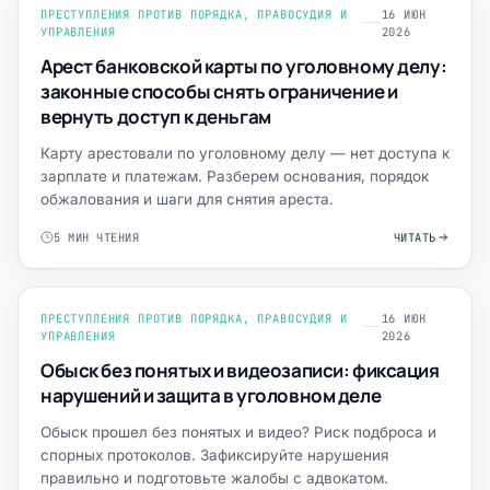
ПРЕСТУПЛЕНИЯ ПРОТИВ ПОРЯДКА, ПРАВОСУДИЯ И
16 ИЮН
УПРАВЛЕНИЯ
2026
Арест банковской карты по уголовному делу:
законные способы снять ограничение и
вернуть доступ к деньгам
Карту арестовали по уголовному делу — нет доступа к
зарплате и платежам. Разберем основания, порядок
обжалования и шаги для снятия ареста.
5 МИН ЧТЕНИЯ
ЧИТАТЬ
ПРЕСТУПЛЕНИЯ ПРОТИВ ПОРЯДКА, ПРАВОСУДИЯ И
16 ИЮН
УПРАВЛЕНИЯ
2026
Обыск без понятых и видеозаписи: фиксация
нарушений и защита в уголовном деле
Обыск прошел без понятых и видео? Риск подброса и
спорных протоколов. Зафиксируйте нарушения
правильно и подготовьте жалобы с адвокатом.