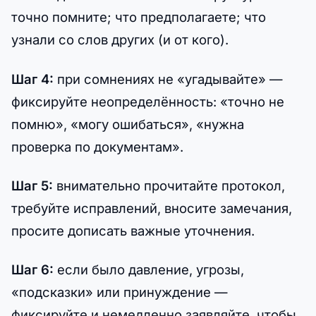
точно помните; что предполагаете; что
узнали со слов других (и от кого).
Шаг 4:
при сомнениях не «угадывайте» —
фиксируйте неопределённость: «точно не
помню», «могу ошибаться», «нужна
проверка по документам».
Шаг 5:
внимательно прочитайте протокол,
требуйте исправлений, вносите замечания,
просите дописать важные уточнения.
Шаг 6:
если было давление, угрозы,
«подсказки» или принуждение —
фиксируйте и немедленно заявляйте, чтобы