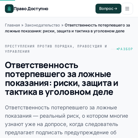
Право Доступно
Вопрос
Главная
»
Законодательство
»
Ответственность потерпевшего за
ложные показания: риски, защита и тактика в уголовном деле
ПРЕСТУПЛЕНИЯ ПРОТИВ ПОРЯДКА, ПРАВОСУДИЯ И
РАЗБОР
УПРАВЛЕНИЯ
Ответственность
потерпевшего за ложные
показания: риски, защита и
тактика в уголовном деле
Ответственность потерпевшего за ложные
показания — реальный риск, о котором многие
узнают уже на допросе, когда следователь
предлагает подписать предупреждение об