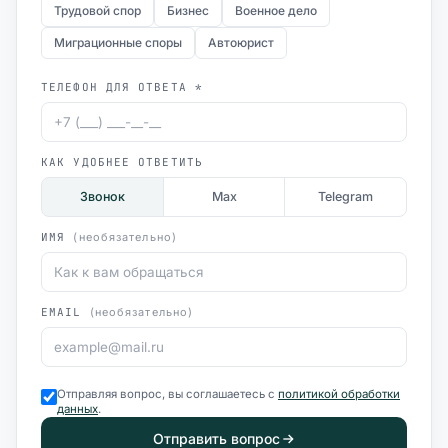
Трудовой спор
Бизнес
Военное дело
Миграционные споры
Автоюрист
ТЕЛЕФОН ДЛЯ ОТВЕТА *
КАК УДОБНЕЕ ОТВЕТИТЬ
Звонок
Max
Telegram
ИМЯ
(необязательно)
EMAIL
(необязательно)
Отправляя вопрос, вы соглашаетесь с
политикой обработки
данных
.
Отправить вопрос