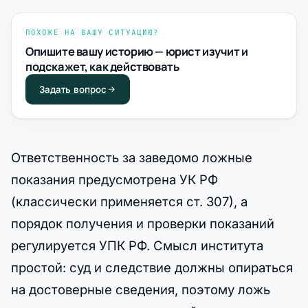
ПОХОЖЕ НА ВАШУ СИТУАЦИЮ?
Опишите вашу историю — юрист изучит и
подскажет, как действовать
Задать вопрос
Ответственность за заведомо ложные
показания предусмотрена УК РФ
(классически применяется ст. 307), а
порядок получения и проверки показаний
регулируется УПК РФ. Смысл института
простой: суд и следствие должны опираться
на достоверные сведения, поэтому ложь