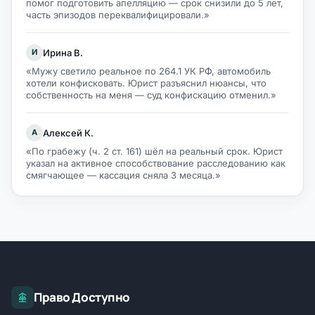
помог подготовить апелляцию — срок снизили до 5 лет,
часть эпизодов переквалифицировали.»
Ирина В.
И
«Мужу светило реальное по 264.1 УК РФ, автомобиль
хотели конфисковать. Юрист разъяснил нюансы, что
собственность на меня — суд конфискацию отменил.»
Алексей К.
А
«По грабежу (ч. 2 ст. 161) шёл на реальный срок. Юрист
указал на активное способствование расследованию как
смягчающее — кассация сняла 3 месяца.»
Право Доступно