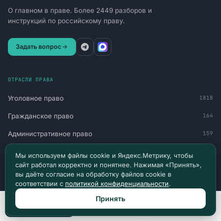
О главном в праве. Более 2449 разборов и
инструкций по российскому праву.
Задать вопрос
ОТРАСЛИ ПРАВА
Уголовное право
1818
Гражданское право
164
Административное право
159
Труд и социальная защита
90
Мы используем файлы cookie и Яндекс.Метрику, чтобы
сайт работал корректно и понятнее. Нажимая «Принять»,
Финансы и обязательства
77
вы даёте согласие на обработку файлов cookie в
соответствии с
политикой конфиденциальности
.
Военное право
60
Принять
Миграция и статус
51
Позвонить
Max
Telegram