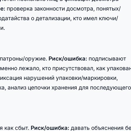
е:
проверка законности досмотра, понятых/
одатайства о детализации, кто имел ключи/
и.
 патроны/оружие.
Риск/ошибка:
подписывают
именно лежало, кто присутствовал, как упакова
фиксация нарушений упаковки/маркировки,
ка, анализ цепочки хранения для последующего
я как сбыт.
Риск/ошибка:
давать объяснения б