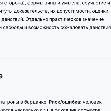
ая сторона), формы вины и умысла, соучастие и
итуты доказательств, их допустимости, оценки
 действий. Отдельно практическое значение
и свободы и возможность обжаловать действия
е
патроны в бардачке.
Риск/ошибка:
человек
уются несколько лиц, а фиксация досмотра