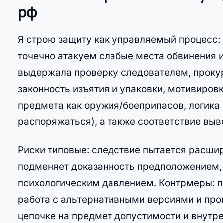
рф
Я строю защиту как управляемый процесс:
точечно атакуем слабые места обвинения
выдержала проверку следователем, прокур
законность изъятия и упаковки, мотивиров
предмета как оружия/боеприпасов, логика 
распоряжаться), а также соответствие вы
Риски типовые: следствие пытается расшир
подменяет доказанность предположением,
психологическим давлением. Контрмеры: п
работа с альтернативными версиями и про
цепочке на предмет допустимости и внутр