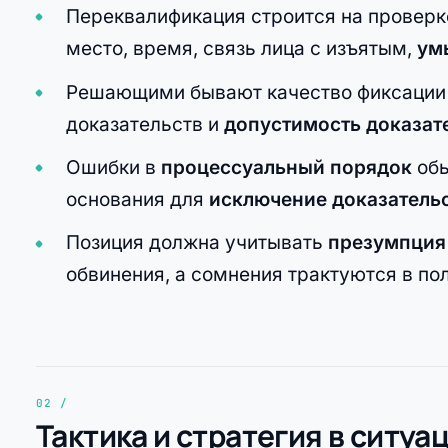
Переквалификация строится на проверке
место, время, связь лица с изъятым,
ум
Решающими бывают качество фиксации 
доказательств и
допустимость доказат
Ошибки в
процессуальный порядок
обы
основания для
исключение доказатель
Позиция должна учитывать
презумпция
обвинения, а сомнения трактуются в пол
Тактика и стратегия в ситуа