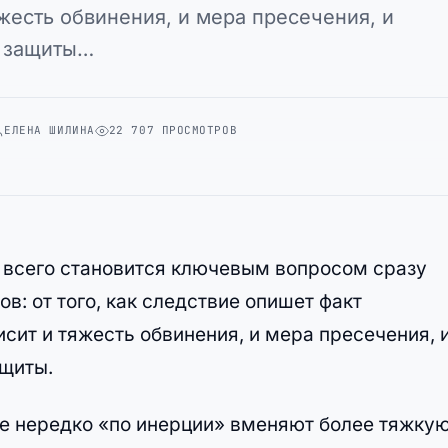
жесть обвинения, и мера пресечения, и
 защиты…
ЕЛЕНА ШИЛИНА
22 707 ПРОСМОТРОВ
всего становится ключевым вопросом сразу
в: от того, как следствие опишет факт
сит и тяжесть обвинения, и мера пресечения, 
щиты.
ке нередко «по инерции» вменяют более тяжку