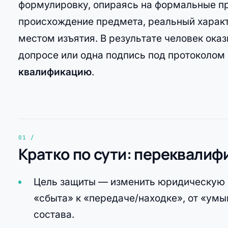
формулировку, опираясь на формальные пр
происхождение предмета, реальный характе
местом изъятия. В результате человек оказ
допросе или одна подпись под протоколом
квалификацию
.
Кратко по сути: переквалифи
Цель защиты — изменить юридическую о
«сбыта» к «передаче/находке», от «ум
состава.