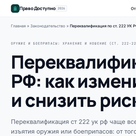
Право Доступно
От
2026
Главная
»
Законодательство
»
Переквалификация по ст. 222 УК Р
ОРУЖИЕ И БОЕПРИПАСЫ: ХРАНЕНИЕ И НОШЕНИЕ (СТ. 222-2
Переквалифика
РФ: как изме
и снизить рис
Переквалификация ст 222 ук рф чаще вс
изъятия оружия или боеприпасов: от тог