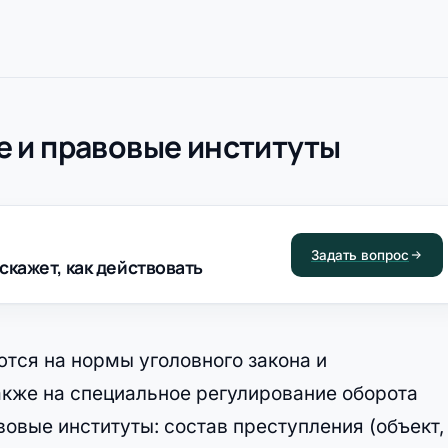
 и правовые институты
Задать вопрос
скажет, как действовать
тся на нормы уголовного закона и
акже на специальное регулирование оборота
овые институты: состав преступления (объект,