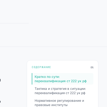
СОДЕРЖАНИЕ
0%
Кратко по сути:
и
переквалификация ст 222 ук рф
Тактика и стратегия в ситуации:
переквалификация ст 222 ук рф
ю
Нормативное регулирование и
правовые институты