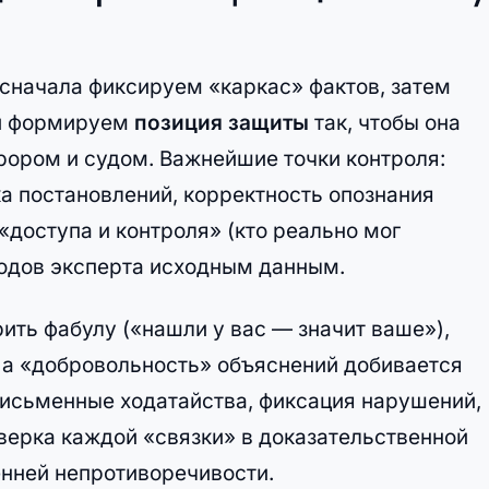
 сначала фиксируем «каркас» фактов, затем
 и формируем
позиция защиты
так, чтобы она
ором и судом. Важнейшие точки контроля:
ка постановлений, корректность опознания
«доступа и контроля» (кто реально мог
водов эксперта исходным данным.
ить фабулу («нашли у вас — значит ваше»),
 а «добровольность» объяснений добивается
исьменные ходатайства, фиксация нарушений,
верка каждой «связки» в доказательственной
енней непротиворечивости.