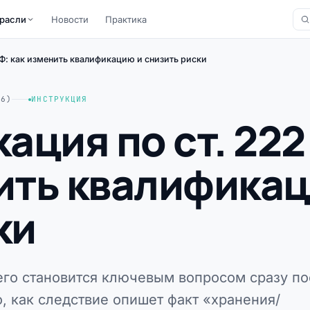
расли
Новости
Практика
Ф: как изменить квалификацию и снизить риски
26)
ИНСТРУКЦИЯ
ция по ст. 222
нить квалифика
ки
его становится ключевым вопросом сразу по
о, как следствие опишет факт «хранения/