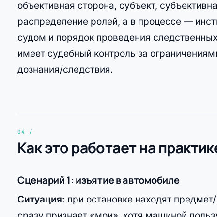
объективная сторона, субъект, субъективн
распределение ролей, а в процессе — инст
судом и порядок проведения следственных
имеет судебный контроль за ограничениям
дознания/следствия.
Как это работает на практик
Сценарий 1: изъятие в автомобиле
Ситуация:
при остановке находят предмет/
сразу признает «мои», хотя машиной польз