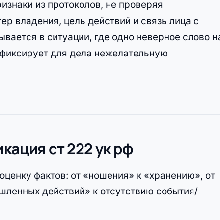
изнаки из протоколов, не проверяя
р владения, цель действий и связь лица с
ывается в ситуации, где одно неверное слово н
 фиксирует для дела нежелательную
кация ст 222 ук рф
ценку фактов: от «ношения» к «хранению», от
ышленных действий» к отсутствию события/