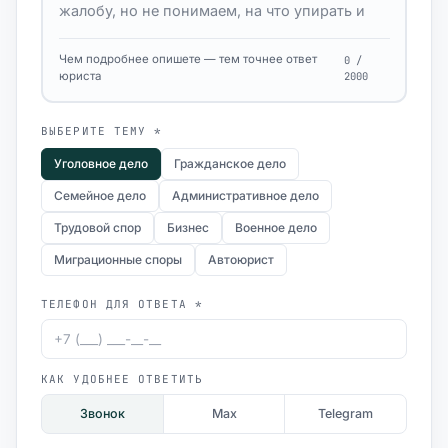
Чем подробнее опишете — тем точнее ответ
0 /
юриста
2000
ВЫБЕРИТЕ ТЕМУ *
Уголовное дело
Гражданское дело
Семейное дело
Административное дело
Трудовой спор
Бизнес
Военное дело
Миграционные споры
Автоюрист
ТЕЛЕФОН ДЛЯ ОТВЕТА *
КАК УДОБНЕЕ ОТВЕТИТЬ
Звонок
Max
Telegram