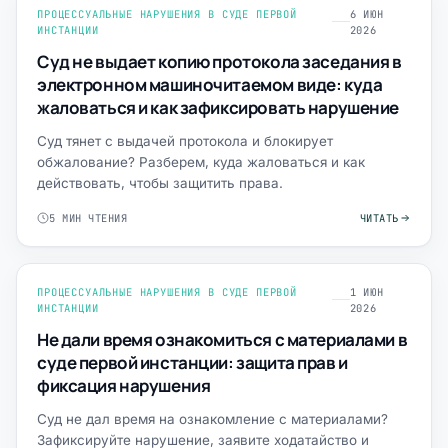
ПРОЦЕССУАЛЬНЫЕ НАРУШЕНИЯ В СУДЕ ПЕРВОЙ
6 ИЮН
ИНСТАНЦИИ
2026
Суд не выдает копию протокола заседания в
электронном машиночитаемом виде: куда
жаловаться и как зафиксировать нарушение
Суд тянет с выдачей протокола и блокирует
обжалование? Разберем, куда жаловаться и как
действовать, чтобы защитить права.
5 МИН ЧТЕНИЯ
ЧИТАТЬ
ПРОЦЕССУАЛЬНЫЕ НАРУШЕНИЯ В СУДЕ ПЕРВОЙ
1 ИЮН
ИНСТАНЦИИ
2026
Не дали время ознакомиться с материалами в
суде первой инстанции: защита прав и
фиксация нарушения
Суд не дал время на ознакомление с материалами?
Зафиксируйте нарушение, заявите ходатайство и