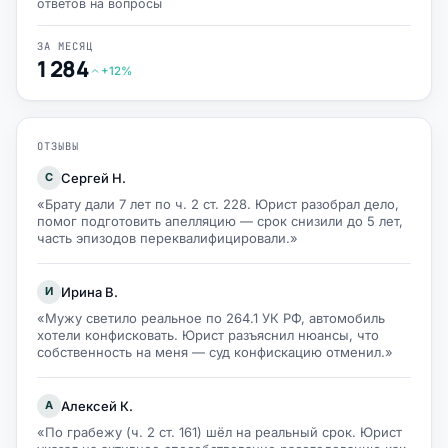
ответов на вопросы
ЗА МЕСЯЦ
1 284
+12%
ОТЗЫВЫ
Сергей Н.
С
«Брату дали 7 лет по ч. 2 ст. 228. Юрист разобрал дело,
помог подготовить апелляцию — срок снизили до 5 лет,
часть эпизодов переквалифицировали.»
Ирина В.
И
«Мужу светило реальное по 264.1 УК РФ, автомобиль
хотели конфисковать. Юрист разъяснил нюансы, что
собственность на меня — суд конфискацию отменил.»
Алексей К.
А
«По грабежу (ч. 2 ст. 161) шёл на реальный срок. Юрист