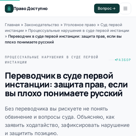
Право Доступно
Вопрос
Главная
»
Законодательство
»
Уголовное право
»
Суд первой
инстанции
»
Процессуальные нарушения в суде первой инстанции
»
Переводчик в суде первой инстанции: защита прав, если вы
плохо понимаете русский
ПРОЦЕССУАЛЬНЫЕ НАРУШЕНИЯ В СУДЕ ПЕРВОЙ
РАЗБОР
ИНСТАНЦИИ
Переводчик в суде первой
инстанции: защита прав, если
вы плохо понимаете русский
Без переводчика вы рискуете не понять
обвинение и вопросы суда. Объясняю, как
заявить ходатайство, зафиксировать нарушение
и защитить позицию.