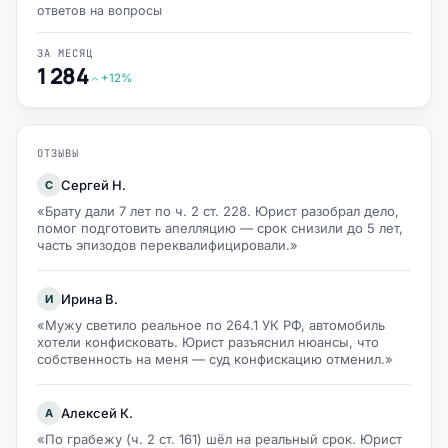
ответов на вопросы
ЗА МЕСЯЦ
1 284
+12%
ОТЗЫВЫ
Сергей Н.
С
«Брату дали 7 лет по ч. 2 ст. 228. Юрист разобрал дело,
помог подготовить апелляцию — срок снизили до 5 лет,
часть эпизодов переквалифицировали.»
Ирина В.
И
«Мужу светило реальное по 264.1 УК РФ, автомобиль
хотели конфисковать. Юрист разъяснил нюансы, что
собственность на меня — суд конфискацию отменил.»
Алексей К.
А
«По грабежу (ч. 2 ст. 161) шёл на реальный срок. Юрист