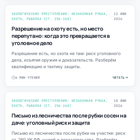
ЭКОЛОГИЧЕСКИЕ ПРЕСТУПЛЕНИЯ: НЕЗАКОННАЯ РУБКА,
12 ИЮН
ОХОТА, РЫБАЛКА (СТ. 256-260)
2026
Разрешение на охоту есть, но место
перепутано: когда это превращается в
уголовное дело
Разрешение есть, но охота не там: риск уголовного
дела, изъятия оружия и доказательств. Разберём
квалификацию и тактику защиты.
6 МИН ЧТЕНИЯ
ЧИТАТЬ
ЭКОЛОГИЧЕСКИЕ ПРЕСТУПЛЕНИЯ: НЕЗАКОННАЯ РУБКА,
10 ИЮН
ОХОТА, РЫБАЛКА (СТ. 256-260)
2026
Письмо из лесничества после рубки сосен на
даче: уголовный риск и защита
Письмо из лесничества после рубки на участке: риск
ст. 260 УК РФ, ущерб и доказательства. Разберём