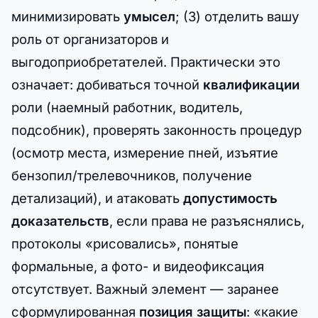
минимизировать
умысел
; (3) отделить вашу
роль от организаторов и
выгодоприобретателей. Практически это
означает: добиваться точной
квалификации
роли (наемный работник, водитель,
подсобник), проверять законность процедур
(осмотр места, измерение пней, изъятие
бензопил/трелевочников, получение
детализаций), и атаковать
допустимость
доказательств
, если права не разъяснялись,
протоколы «рисовались», понятые
формальные, а фото- и видеофиксация
отсутствует. Важный элемент — заранее
сформулированная
позиция защиты
: «какие