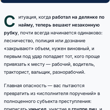
С
итуация, когда
работал на делянке по
найму, теперь вешают незаконную
рубку
, почти всегда начинается одинаково:
лесничество, полиция или дознание
«закрывают» объем, нужен виновный, и
первым под удар попадает тот, кого проще
привязать к месту — рабочий, водитель,
тракторист, вальщик, разнорабочий.
Главная опасность — вас пытаются
превратить из «исполнителя поручений» в
полноценного субъекта преступления:
приписать
умысел
, участие в
группе лиц
, и