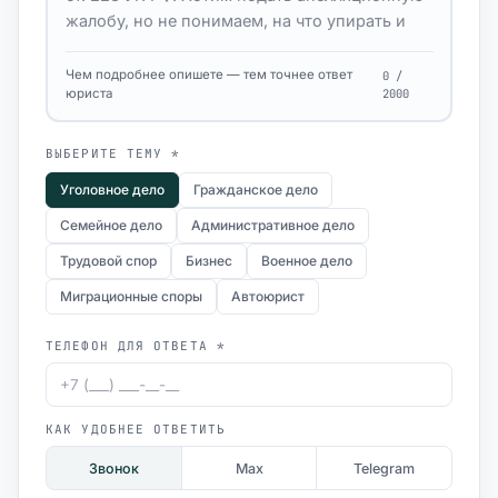
Чем подробнее опишете — тем точнее ответ
0 /
юриста
2000
ВЫБЕРИТЕ ТЕМУ *
Уголовное дело
Гражданское дело
Семейное дело
Административное дело
Трудовой спор
Бизнес
Военное дело
Миграционные споры
Автоюрист
ТЕЛЕФОН ДЛЯ ОТВЕТА *
КАК УДОБНЕЕ ОТВЕТИТЬ
Звонок
Max
Telegram