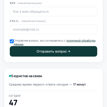
ИМЯ
(необязательно)
EMAIL
(необязательно)
Отправляя вопрос, вы соглашаетесь с
политикой обработки
данных
.
Отправить вопрос
5 юристов на связи
Среднее время первого ответа сегодня —
17 минут
.
СЕГОДНЯ
47