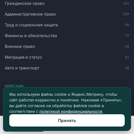
Гражданское право
164
Административное право
159
Труд и социальная защита
90
Финансы и обязательства
77
Военное право
60
Миграция и статус
51
Авто и транспорт
30
НАВИГАЦИЯ
Мы используем файлы cookie и Яндекс.Метрику, чтобы
Главная
сайт работал корректно и понятнее. Нажимая «Принять»,
вы даёте согласие на обработку файлов cookie в
Все материалы
соответствии с
политикой конфиденциальности
.
Новости и судебная практика
Принять
Позвонить
Max
Telegram
Консультация