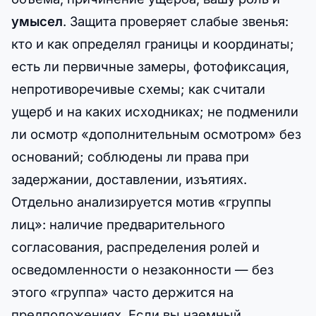
умысел
. Защита проверяет слабые звенья:
кто и как определял границы и координаты;
есть ли первичные замеры, фотофиксация,
непротиворечивые схемы; как считали
ущерб и на каких исходниках; не подменили
ли осмотр «дополнительным осмотром» без
оснований; соблюдены ли права при
задержании, доставлении, изъятиях.
Отдельно анализируется мотив «группы
лиц»: наличие предварительного
согласования, распределения ролей и
осведомленности о незаконности — без
этого «группа» часто держится на
предположениях. Если вы наемный