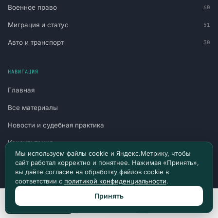
Военное право
60
Миграция и статус
51
Авто и транспорт
30
НАВИГАЦИЯ
Главная
Все материалы
Новости и судебная практика
Консультация
Мы используем файлы cookie и Яндекс.Метрику, чтобы
Канал в Telegram
сайт работал корректно и понятнее. Нажимая «Принять»,
вы даёте согласие на обработку файлов cookie в
Канал в Max
соответствии с
политикой конфиденциальности
.
Политика конфиденциальности
Принять
Позвонить
Max
Telegram
Пользовательское соглашение