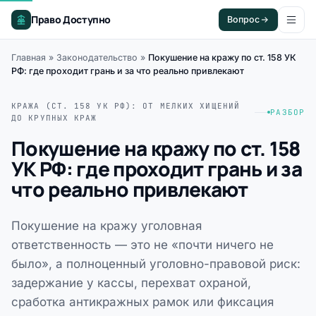
Право Доступно
Вопрос
Главная
»
Законодательство
»
Покушение на кражу по ст. 158 УК
РФ: где проходит грань и за что реально привлекают
КРАЖА (СТ. 158 УК РФ): ОТ МЕЛКИХ ХИЩЕНИЙ
РАЗБОР
ДО КРУПНЫХ КРАЖ
Покушение на кражу по ст. 158
УК РФ: где проходит грань и за
что реально привлекают
Покушение на кражу уголовная
ответственность — это не «почти ничего не
было», а полноценный уголовно-правовой риск:
задержание у кассы, перехват охраной,
сработка антикражных рамок или фиксация