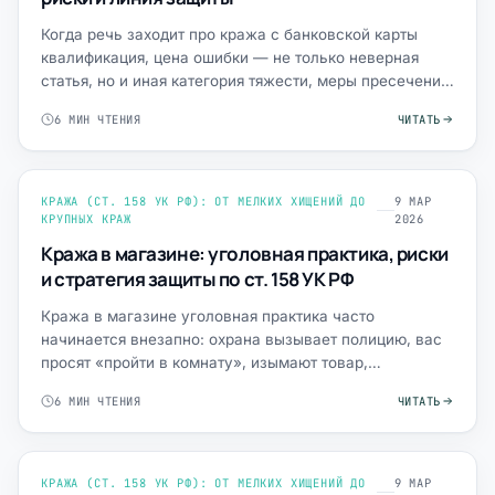
Когда речь заходит про кража с банковской карты
квалификация, цена ошибки — не только неверная
статья, но и иная категория тяжести, меры пресечения,
давление…
6 МИН ЧТЕНИЯ
ЧИТАТЬ
КРАЖА (СТ. 158 УК РФ): ОТ МЕЛКИХ ХИЩЕНИЙ ДО
9 МАР
КРУПНЫХ КРАЖ
2026
Кража в магазине: уголовная практика, риски
и стратегия защиты по ст. 158 УК РФ
Кража в магазине уголовная практика часто
начинается внезапно: охрана вызывает полицию, вас
просят «пройти в комнату», изымают товар,
показывают запись с кам…
6 МИН ЧТЕНИЯ
ЧИТАТЬ
КРАЖА (СТ. 158 УК РФ): ОТ МЕЛКИХ ХИЩЕНИЙ ДО
9 МАР