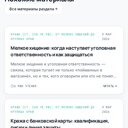
Все материалы раздела
КРАЖА (СТ. 158 УК РФ): ОТ МЕЛКИХ ХИЩЕНИЙ ДО
9 МАР
КРУПНЫХ КРАЖ
2026
Мелкое хищение: когда наступает уголовная
ответственность и как защищаться
Мелкое хищение и уголовная ответственность —
связка, которая пугает не только «пойманных в
магазине», но и тех, кого оговорили или кто не понял,
что уже стал…
6 МИН ЧТЕНИЯ
ЧИТАТЬ
КРАЖА (СТ. 158 УК РФ): ОТ МЕЛКИХ ХИЩЕНИЙ ДО
9 МАР
КРУПНЫХ КРАЖ
2026
Кража с банковской карты: квалификация,
риски и линия защиты