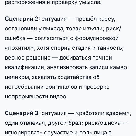
распоряжения и проверку умысла.
Сценарий 2:
ситуация — прошёл кассу,
остановили у выхода, товар изъяли; риск/
ошибка — согласиться с формулировкой
«похитил», хотя спорна стадия и тайность;
верное решение — добиваться точной
квалификации, анализировать записи камер
целиком, заявлять ходатайства об
истребовании оригиналов и проверке
непрерывности видео.
Сценарий 3:
ситуация — «работали вдвоём»,
один отвлекал, другой брал; риск/ошибка —
игнорировать соучастие и роль лица в