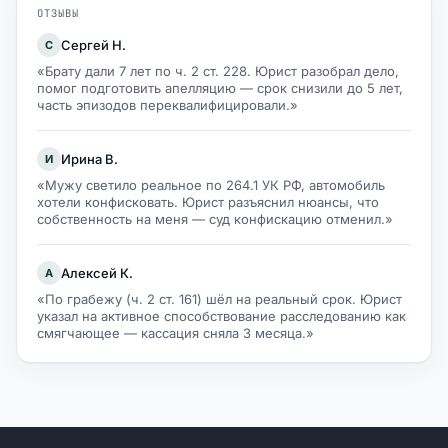
ОТЗЫВЫ
Сергей Н.
С
«Брату дали 7 лет по ч. 2 ст. 228. Юрист разобрал дело,
помог подготовить апелляцию — срок снизили до 5 лет,
часть эпизодов переквалифицировали.»
Ирина В.
И
«Мужу светило реальное по 264.1 УК РФ, автомобиль
хотели конфисковать. Юрист разъяснил нюансы, что
собственность на меня — суд конфискацию отменил.»
Алексей К.
А
«По грабежу (ч. 2 ст. 161) шёл на реальный срок. Юрист
указал на активное способствование расследованию как
смягчающее — кассация сняла 3 месяца.»