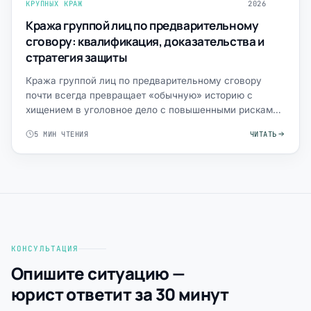
КРУПНЫХ КРАЖ
2026
Кража группой лиц по предварительному
сговору: квалификация, доказательства и
стратегия защиты
Кража группой лиц по предварительному сговору
почти всегда превращает «обычную» историю с
хищением в уголовное дело с повышенными рисками:
более жёсткая квал…
5 МИН ЧТЕНИЯ
ЧИТАТЬ
КОНСУЛЬТАЦИЯ
Опишите ситуацию —
юрист ответит за 30 минут