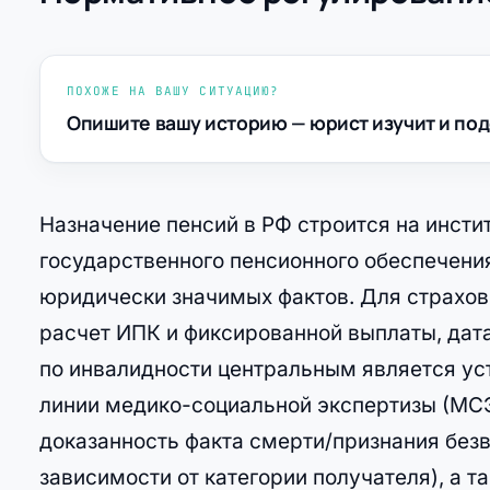
ПОХОЖЕ НА ВАШУ СИТУАЦИЮ?
Опишите вашу историю — юрист изучит и под
Назначение пенсий в РФ строится на инсти
государственного пенсионного обеспечени
юридически значимых фактов. Для страховы
расчет ИПК и фиксированной выплаты, дат
по инвалидности центральным является ус
линии медико-социальной экспертизы (МСЭ
доказанность факта смерти/признания без
зависимости от категории получателя), а 