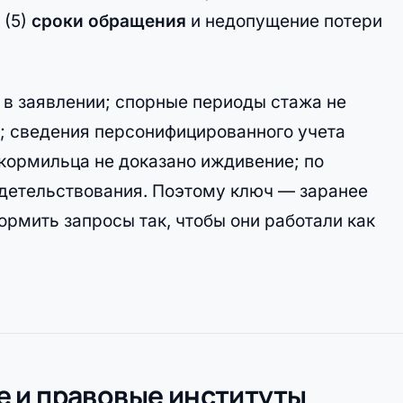
 (5)
сроки обращения
и недопущение потери
н в заявлении; спорные периоды стажа не
 сведения персонифицированного учета
 кормильца не доказано иждивение; по
детельствования. Поэтому ключ — заранее
рмить запросы так, чтобы они работали как
 и правовые институты