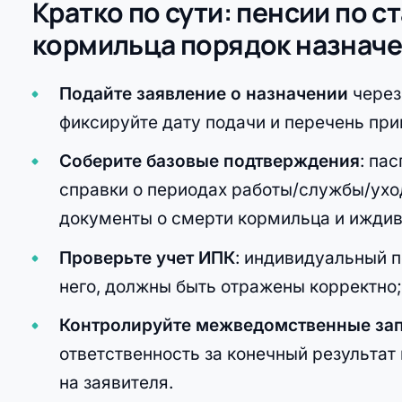
Кратко по сути: пенсии по 
кормильца порядок назнач
Подайте заявление о назначении
через
фиксируйте дату подачи и перечень при
Соберите базовые подтверждения
: па
справки о периодах работы/службы/ухо
документы о смерти кормильца и иждив
Проверьте учет ИПК
: индивидуальный 
него, должны быть отражены корректно
Контролируйте межведомственные за
ответственность за конечный результа
на заявителя.