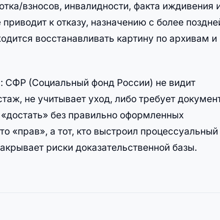
отка/взносов, инвалидности, факта иждивения 
приводит к отказу, назначению с более поздне
ходится восстанавливать картину по архивам и
: СФР (Социальный фонд России) не видит
стаж, не учитывает уход, либо требует докумен
 «достать» без правильно оформленных
кто «прав», а тот, кто выстроил процессуальный
акрывает риски доказательственной базы.