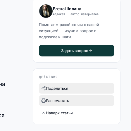
Елена Шилина
Адвокат · автор материалов
Помогаем разобраться с вашей
ситуацией — изучим вопрос и
подскажем шаги.
Задать вопрос
ДЕЙСТВИЯ
на
Поделиться
Распечатать
Наверх статьи
ся