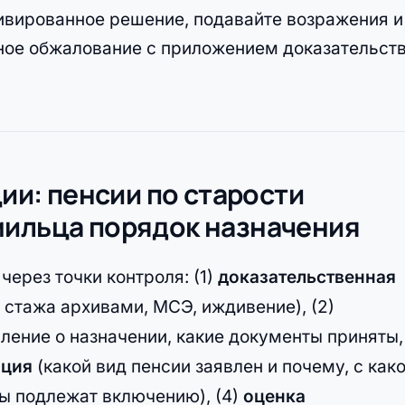
вированное решение, подавайте возражения и
ное обжалование с приложением доказательств
ции: пенсии по старости
мильца порядок назначения
ерез точки контроля: (1)
доказательственная
 стажа архивами, МСЭ, иждивение), (2)
вление о назначении, какие документы приняты,
иция
(какой вид пенсии заявлен и почему, с как
ды подлежат включению), (4)
оценка