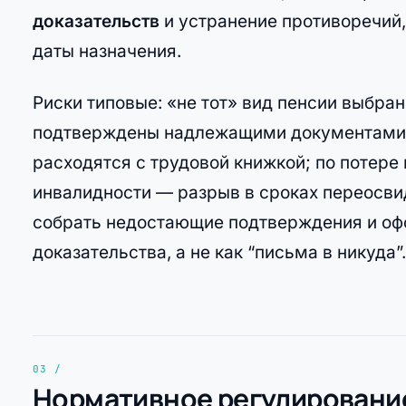
доказательств
и устранение противоречий,
даты назначения.
Риски типовые: «не тот» вид пенсии выбра
подтверждены надлежащими документами;
расходятся с трудовой книжкой; по потере
инвалидности — разрыв в сроках переосви
собрать недостающие подтверждения и офо
доказательства, а не как “письма в никуда”.
Нормативное регулирование