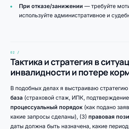
При отказе/занижении
— требуйте моти
используйте административное и судеб
Тактика и стратегия в ситуа
инвалидности и потере кор
В подобных делах я выстраиваю стратегию ч
база
(страховой стаж, ИПК, подтверждение
процессуальный порядок
(как подано зая
какие запросы сделаны), (3)
правовая поз
даты должна быть назначена, какие перио