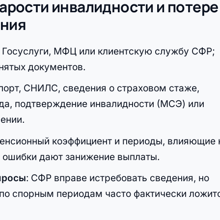
старости инвалидности и потере
ения
 Госуслуги, МФЦ или клиентскую службу СФР;
нятых документов.
спорт, СНИЛС, сведения о страховом стаже,
да, подтверждение инвалидности (МСЭ) или
ении.
пенсионный коэффициент и периоды, влияющие 
; ошибки дают занижение выплаты.
просы
: СФР вправе истребовать сведения, но
т по спорным периодам часто фактически ложит