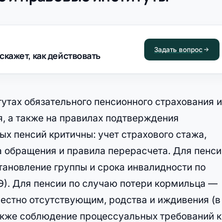
Задать вопрос
скажет, как действовать
тутах обязательного пенсионного страхования и
я, а также на правилах подтверждения
х пенсий критичны: учет страхового стажа,
а обращения и правила перерасчета. Для пенси
тановление группы и срока инвалидности по
). Для пенсии по случаю потери кормильца —
вестно отсутствующим, родства и иждивения (в
также соблюдение процессуальных требований к