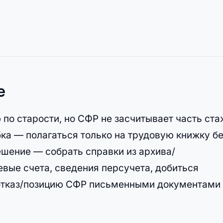
е
по старости, но СФР не засчитывает часть ста
ка — полагаться только на трудовую книжку бе
шение — собрать справки из архива/
евые счета, сведения персучета, добиться
отказ/позицию СФР письменными документами