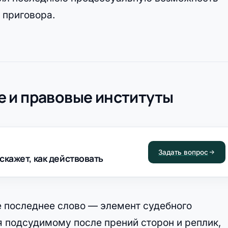
 приговора.
 и правовые институты
Задать вопрос
скажет, как действовать
 последнее слово — элемент судебного
я подсудимому после прений сторон и реплик,