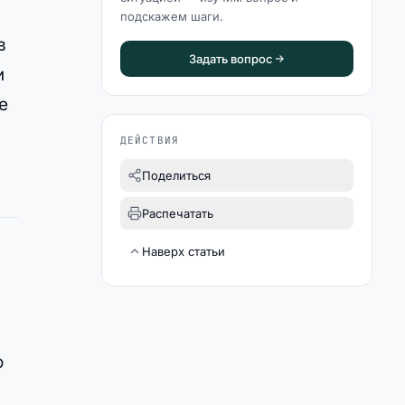
подскажем шаги.
в
Задать вопрос
и
е
ДЕЙСТВИЯ
Поделиться
Распечатать
Наверх статьи
о