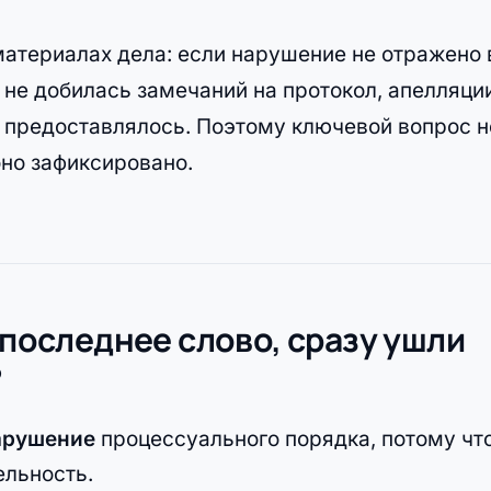
материалах дела: если нарушение не отражено 
 не добилась замечаний на протокол, апелляци
ы предоставлялось. Поэтому ключевой вопрос н
оно зафиксировано.
 последнее слово, сразу ушли
?
нарушение
процессуального порядка, потому чт
ельность.