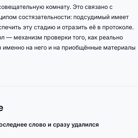
совещательную комнату. Это связано с
ципом состязательности: подсудимый имеет
спечить эту стадию и отразить её в протоколе.
ол — механизм проверки того, как реально
я именно на него и на приобщённые материалы
е
оследнее слово и сразу удалился