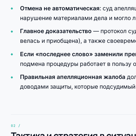
Отмена не автоматическая
: суд апелл
нарушение материалами дела и могло ли
Главное доказательство
— протокол суд
велась и приобщена), а также своеврем
Если «последнее слово» заменили пр
подмена процедуры работает в пользу 
Правильная апелляционная жалоба
дол
доводами защиты, которые подсудимый 
Тактика и стратегия в ситуа