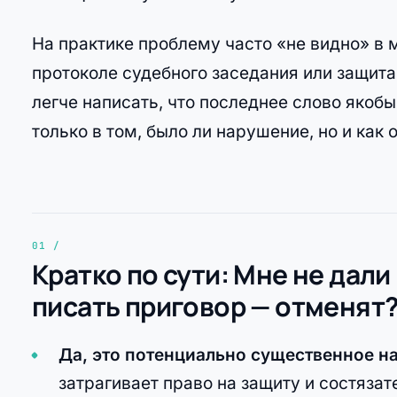
На практике проблему часто «не видно» в 
протоколе судебного заседания или защита
легче написать, что последнее слово якоб
только в том, было ли нарушение, но и как 
Кратко по сути: Мне не дали
писать приговор — отменят
Да, это потенциально существенное 
затрагивает право на защиту и состязат