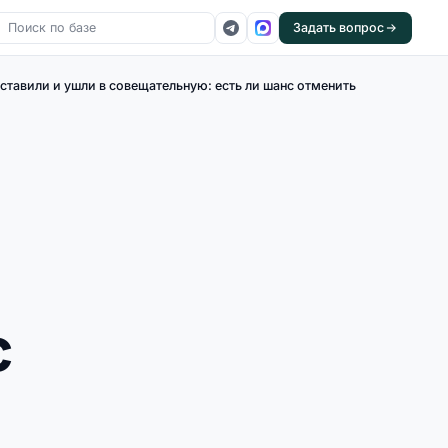
Задать вопрос
ставили и ушли в совещательную: есть ли шанс отменить
с