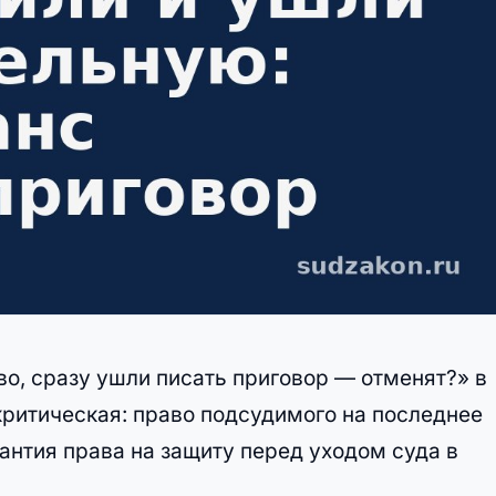
во, сразу ушли писать приговор — отменят?» в
критическая: право подсудимого на последнее
антия права на защиту перед уходом суда в