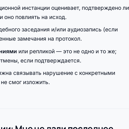
яционной инстанции оценивает, подтверждено л
 оно повлиять на исход.
ебного заседания и/или аудиозапись (если
енные замечания на протокол.
ениями
или репликой — это не одно и то же;
отмены, если подтверждается.
жна связывать нарушение с конкретными
не смог изложить.
ции: Мне не дали последнее