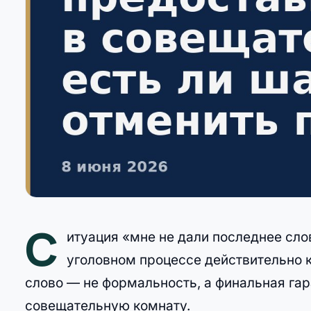
С
итуация «мне не дали последнее сло
уголовном процессе действительно 
слово — не формальность, а финальная гар
совещательную комнату.