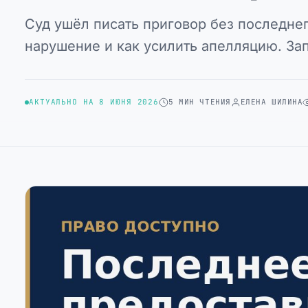
Суд ушёл писать приговор без последнег
нарушение и как усилить апелляцию. За
АКТУАЛЬНО НА 8 ИЮНЯ 2026
5 МИН ЧТЕНИЯ
ЕЛЕНА ШИЛИНА