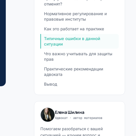
отменят?
Нормативное регулирование и
правовые институты
Как это работает на практике
Типичные ошибки в данной
ситуации
Что важно учитывать для защиты
прав
Практические рекомендации
адвоката
Вывод
Елена Шилина
Адвокат · автор материалов
Помогаем разобраться с вашей
ситуацией — изучим вопрос и