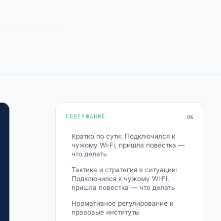
СОДЕРЖАНИЕ
0%
Кратко по сути: Подключился к
чужому Wi‑Fi, пришла повестка —
что делать
Тактика и стратегия в ситуации:
Подключился к чужому Wi‑Fi,
пришла повестка — что делать
Нормативное регулирование и
правовые институты