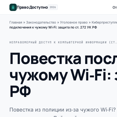
Право Доступно
От
2026
Главная
»
Законодательство
»
Уголовное право
»
Киберпреступле
подключения к чужому Wi‑Fi: защита по ст. 272 УК РФ
НЕПРАВОМЕРНЫЙ ДОСТУП К КОМПЬЮТЕРНОЙ ИНФОРМАЦИИ (СТ
Повестка пос
чужому Wi‑Fi: 
РФ
Повестка из полиции из‑за чужого Wi‑Fi?