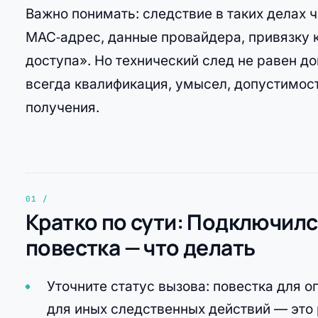
Важно понимать: следствие в таких делах ч
MAC‑адрес, данные провайдера, привязку 
доступа». Но технический след не равен д
всегда квалификация, умысел, допустимос
получения.
Кратко по сути: Подключился
повестка — что делать
Уточните статус вызова: повестка для 
для иных следственных действий — это 