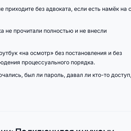
е приходите без адвоката, если есть намёк на с
ка не прочитали полностью и не внесли
утбук «на осмотр» без постановления и без
юдения процессуального порядка.
ючались, был ли пароль, давал ли кто-то доступ