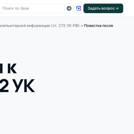
Задать вопрос
омпьютерной информации (ст. 272 УК РФ)
»
Повестка после
 к
2 УК