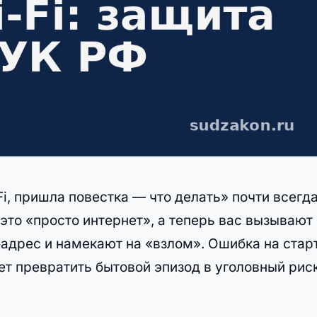
i, пришла повестка — что делать» почти всегд
 это «просто интернет», а теперь вас вызывают
P‑адрес и намекают на «взлом». Ошибка на стар
т превратить бытовой эпизод в уголовный рис