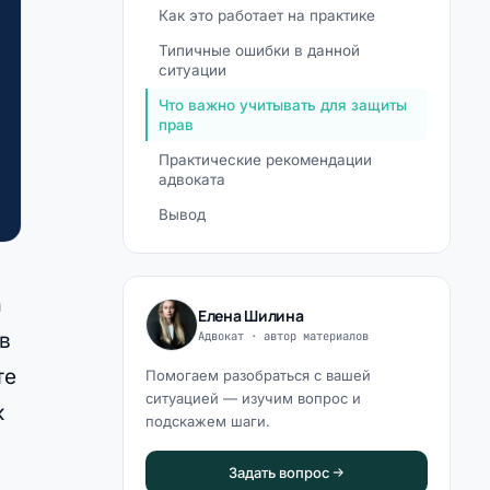
Как это работает на практике
Типичные ошибки в данной
ситуации
Что важно учитывать для защиты
прав
Практические рекомендации
адвоката
Вывод
а
Елена Шилина
Адвокат · автор материалов
 в
те
Помогаем разобраться с вашей
ситуацией — изучим вопрос и
к
подскажем шаги.
Задать вопрос