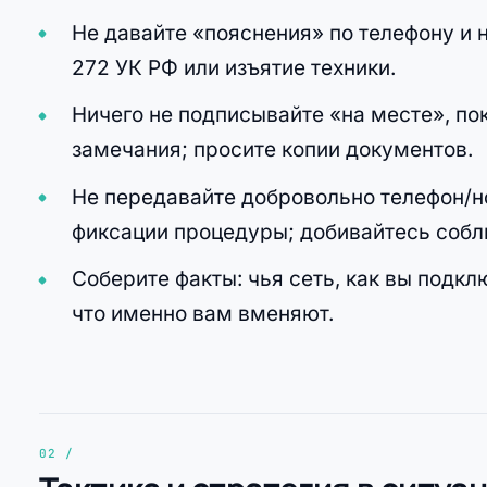
Не давайте «пояснения» по телефону и н
272 УК РФ или изъятие техники.
Ничего не подписывайте «на месте», по
замечания; просите копии документов.
Не передавайте добровольно телефон/но
фиксации процедуры; добивайтесь собл
Соберите факты: чья сеть, как вы подкл
что именно вам вменяют.