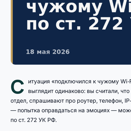
С
итуация «подключился к чужому Wi‑F
выглядит одинаково: вы считали, что
отдел, спрашивают про роутер, телефон, I
— попытка оправдаться на эмоциях — може
по ст. 272 УК РФ.