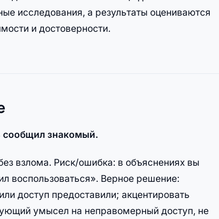
ные исследования, а результаты оцениваются
имости и достоверности.
е
ль сообщил знакомый.
без взлома. Риск/ошибка: в объяснениях вы
шил воспользоваться». Верное решение:
 или доступ предоставили; акцентировать
вующий умысел на неправомерный доступ, не