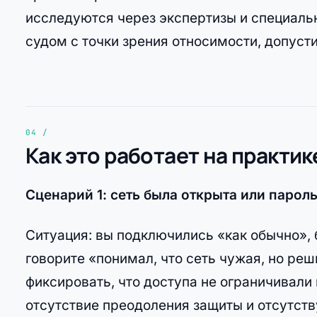
исследуются через экспертизы и специаль
судом с точки зрения относимости, допуст
Как это работает на практик
Сценарий 1: сеть была открыта или паро
Ситуация: вы подключились «как обычно», 
говорите «понимал, что сеть чужая, но ре
фиксировать, что доступа не ограничивали
отсутствие преодоления защиты и отсутст