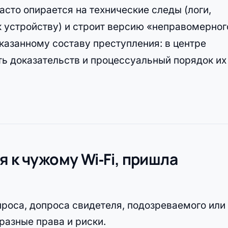
асто опирается на технические следы (логи,
к устройству) и строит версию «неправомерног
оказанному составу преступления: в центре
ть доказательств и процессуальный порядок их
 к чужому Wi‑Fi, пришла
опроса, допроса свидетеля, подозреваемого или
разные права и риски.