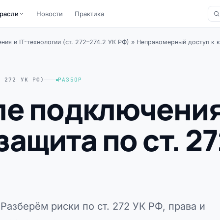
расли
Новости
Практика
ния и IT-технологии (ст. 272–274.2 УК РФ)
»
Неправомерный доступ к к
. 272 УК РФ)
РАЗБОР
ле подключения
защита по ст. 27
 Разберём риски по ст. 272 УК РФ, права и