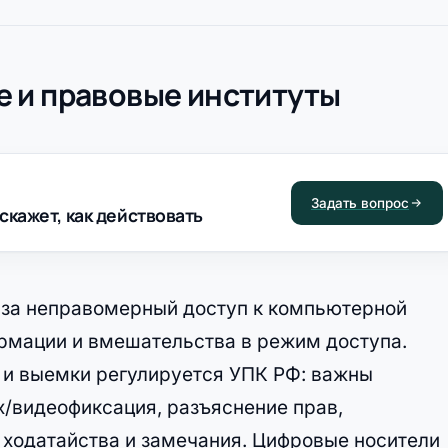
 и правовые институты
Задать вопрос
скажет, как действовать
 за неправомерный доступ к компьютерной
рмации и вмешательства в режим доступа.
а и выемки регулируется УПК РФ: важны
х/видеофиксация, разъяснение прав,
 ходатайства и замечания. Цифровые носители