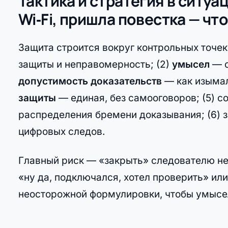
Тактика и стратегия в ситу
Wi‑Fi, пришла повестка — чт
Защита строится вокруг контрольных точек:
защиты и неправомерность; (2)
умысел
— о
допустимость доказательств
— как изымал
защиты
— единая, без самооговоров; (5) 
распределения бремени доказывания; (6) 
цифровых следов.
Главный риск — «закрыть» следователю н
«ну да, подключался, хотел проверить» ил
неосторожной формулировки, чтобы умысел