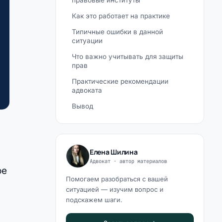
правовые институты
Как это работает на практике
Типичные ошибки в данной
ситуации
Что важно учитывать для защиты
прав
Практические рекомендации
адвоката
Вывод
Елена Шилина
Адвокат · автор материалов
ое
Помогаем разобраться с вашей
ситуацией — изучим вопрос и
подскажем шаги.