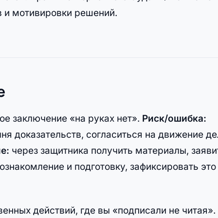
в и мотивировки решений.
е
ое заключение «на руках нет».
Риск/ошибка:
чня доказательств, согласиться на движение де
е:
через защитника получить материалы, заяви
ознакомление и подготовку, зафиксировать это
енных действий, где вы «подписали не читая».