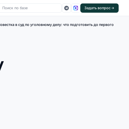
Задать вопрос
овестка в суд по уголовному делу: что подготовить до первого
у