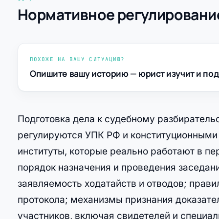
Нормативное регулирование
ПОХОЖЕ НА ВАШУ СИТУАЦИЮ?
Опишите вашу историю — юрист изучит и под
Подготовка дела к судебному разбиратель
регулируются УПК РФ и конституционными 
институты, которые реально работают в пе
порядок назначения и проведения заседани
заявляемость ходатайств и отводов; прави
протокола; механизмы признания доказате
участников, включая свидетелей и специал