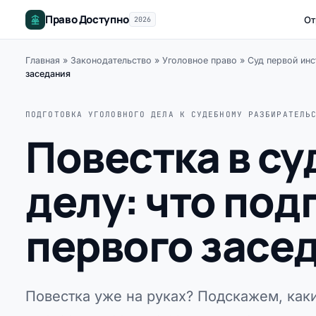
Право Доступно
От
2026
Главная
»
Законодательство
»
Уголовное право
»
Суд первой инс
заседания
ПОДГОТОВКА УГОЛОВНОГО ДЕЛА К СУДЕБНОМУ РАЗБИРАТЕЛЬ
Повестка в су
делу: что под
первого засе
Повестка уже на руках? Подскажем, каки