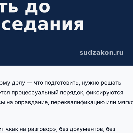
ному делу — что подготовить, нужно решать
ается процессуальный порядок, фиксируются
сы на оправдание, переквалификацию или мягк
 «как на разговор», без документов, без