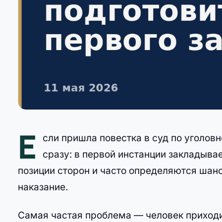
Е
сли пришла повестка в суд по уголов
сразу: в первой инстанции закладыв
позиции сторон и часто определяются шан
наказание.
Самая частая проблема — человек приходит