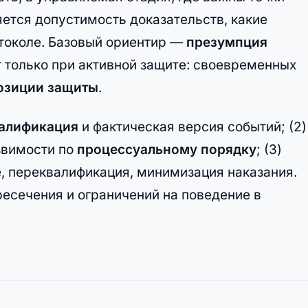
ряется допустимость доказательств, какие
отоколе. Базовый ориентир —
презумпция
ет только при активной защите: своевременных
озиции защиты
.
алификация
и фактическая версия событий; (2)
звимости по
процессуальному порядку
; (3)
, переквалификация, минимизация наказания.
есечения и ограничений на поведение в