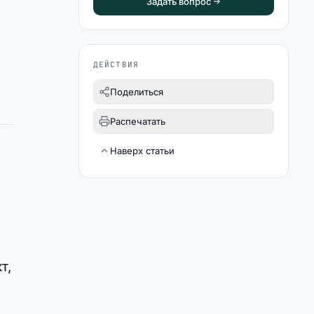
Задать вопрос
ДЕЙСТВИЯ
Поделиться
Распечатать
Наверх статьи
т,