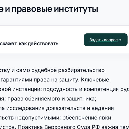
 и правовые институты
Задать вопрос
скажет, как действовать
ству и само судебное разбирательство
гарантиями права на защиту. Ключевые
рвой инстанции: подсудность и компетенция суд
я; права обвиняемого и защитника;
ла исследования доказательств и ведения
льств недопустимыми; обеспечение явки
истов. Практика Верховного Суда РФ важна тем