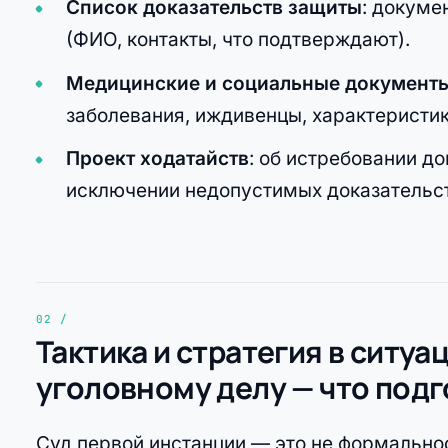
Список доказательств защиты
: докуме
(ФИО, контакты, что подтверждают).
Медицинские и социальные документ
заболевания, иждивенцы, характеристик
Проект ходатайств
: об истребовании до
исключении недопустимых доказательст
Тактика и стратегия в ситуа
уголовному делу — что под
Суд первой инстанции — это не формальнос