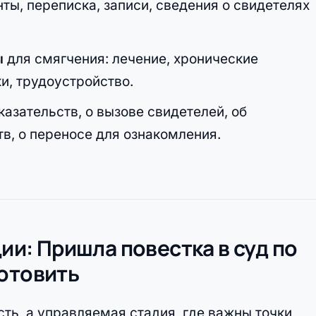
нты, переписка, записи, сведения о свидетелях
ы
для смягчения: лечение, хронические
и, трудоустройство.
казательств, о вызове свидетелей, об
в, о переносе для ознакомления.
ции: Пришла повестка в суд по
готовить
ть, а управляемая стадия, где важны точки