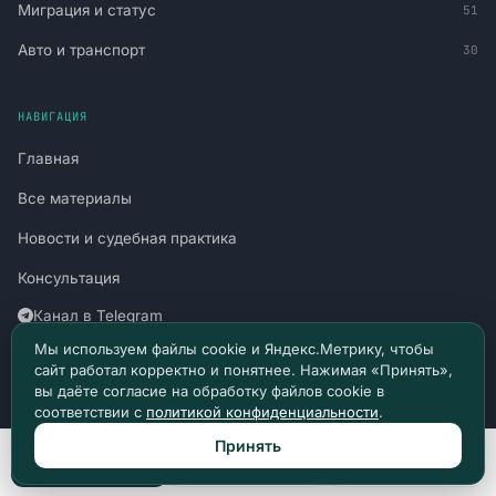
Миграция и статус
51
Авто и транспорт
30
НАВИГАЦИЯ
Главная
Все материалы
Новости и судебная практика
Консультация
Канал в Telegram
Мы используем файлы cookie и Яндекс.Метрику, чтобы
Канал в Max
сайт работал корректно и понятнее. Нажимая «Принять»,
вы даёте согласие на обработку файлов cookie в
Политика конфиденциальности
соответствии с
политикой конфиденциальности
.
Пользовательское соглашение
Принять
Позвонить
Max
Telegram