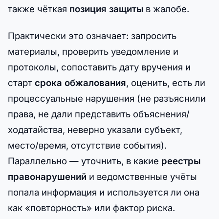
также чёткая
позиция защиты
в жалобе.
Практически это означает: запросить
материалы, проверить уведомление и
протоколы, сопоставить дату вручения и
старт
срока обжалования
, оценить, есть ли
процессуальные нарушения (не разъяснили
права, не дали представить объяснения/
ходатайства, неверно указали субъект,
место/время, отсутствие события).
Параллельно — уточнить, в какие
реестры
правонарушений
и ведомственные учёты
попала информация и используется ли она
как «повторность» или фактор риска.