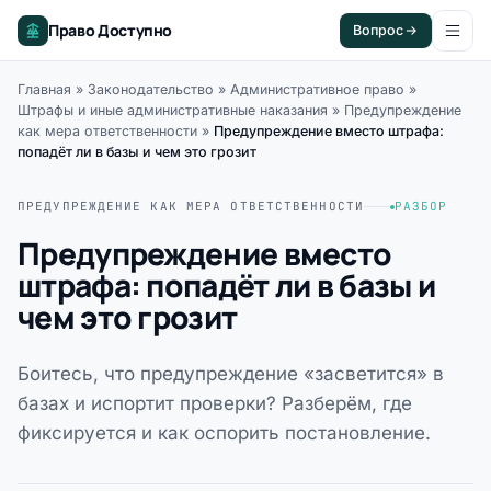
Право Доступно
Вопрос
Главная
»
Законодательство
»
Административное право
»
Штрафы и иные административные наказания
»
Предупреждение
как мера ответственности
»
Предупреждение вместо штрафа:
попадёт ли в базы и чем это грозит
ПРЕДУПРЕЖДЕНИЕ КАК МЕРА ОТВЕТСТВЕННОСТИ
РАЗБОР
Предупреждение вместо
штрафа: попадёт ли в базы и
чем это грозит
Боитесь, что предупреждение «засветится» в
базах и испортит проверки? Разберём, где
фиксируется и как оспорить постановление.