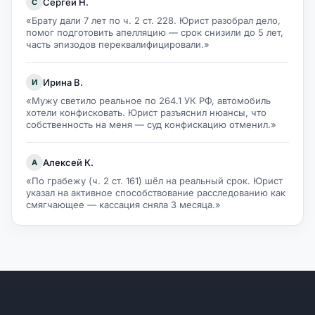
Сергей Н.
С
«Брату дали 7 лет по ч. 2 ст. 228. Юрист разобрал дело,
помог подготовить апелляцию — срок снизили до 5 лет,
часть эпизодов переквалифицировали.»
Ирина В.
И
«Мужу светило реальное по 264.1 УК РФ, автомобиль
хотели конфисковать. Юрист разъяснил нюансы, что
собственность на меня — суд конфискацию отменил.»
Алексей К.
А
«По грабежу (ч. 2 ст. 161) шёл на реальный срок. Юрист
указал на активное способствование расследованию как
смягчающее — кассация сняла 3 месяца.»