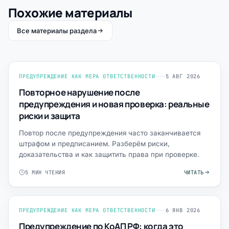
Похожие материалы
Все материалы раздела
ПРЕДУПРЕЖДЕНИЕ КАК МЕРА ОТВЕТСТВЕННОСТИ
5 АВГ 2026
Повторное нарушение после
предупреждения и новая проверка: реальные
риски и защита
Повтор после предупреждения часто заканчивается
штрафом и предписанием. Разберём риски,
доказательства и как защитить права при проверке.
5 МИН ЧТЕНИЯ
ЧИТАТЬ
ПРЕДУПРЕЖДЕНИЕ КАК МЕРА ОТВЕТСТВЕННОСТИ
6 ЯНВ 2026
Предупреждение по КоАП РФ: когда это