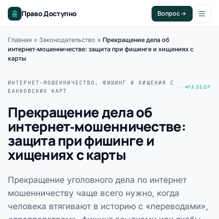
Право Доступно
Вопрос
Главная
»
Законодательство
»
Прекращение дела об
интернет‑мошенничестве: защита при фишинге и хищениях с
карты
ИНТЕРНЕТ-МОШЕННИЧЕСТВО, ФИШИНГ И ХИЩЕНИЯ С
РАЗБОР
БАНКОВСКИХ КАРТ
Прекращение дела об
интернет‑мошенничестве:
защита при фишинге и
хищениях с карты
Прекращение уголовного дела по интернет
мошенничеству чаще всего нужно, когда
человека втягивают в историю с «переводами»,