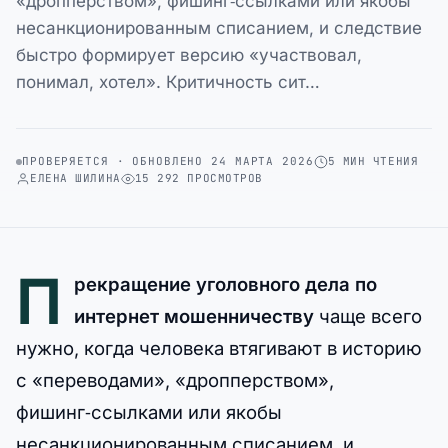
«дропперством», фишинг‑ссылками или якобы
несанкционированным списанием, и следствие
быстро формирует версию «участвовал,
понимал, хотел». Критичность сит…
ПРОВЕРЯЕТСЯ · ОБНОВЛЕНО 24 МАРТА 2026
5 МИН ЧТЕНИЯ
ЕЛЕНА ШИЛИНА
15 292 ПРОСМОТРОВ
П
рекращение уголовного дела по
интернет мошенничеству
чаще всего
нужно, когда человека втягивают в историю
с «переводами», «дропперством»,
фишинг‑ссылками или якобы
несанкционированным списанием, и