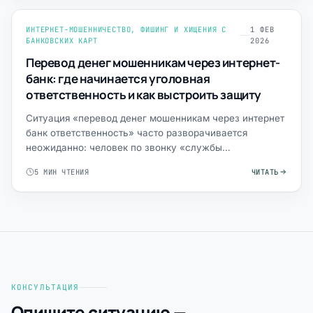
ИНТЕРНЕТ-МОШЕННИЧЕСТВО, ФИШИНГ И ХИЩЕНИЯ С
1 ФЕВ
БАНКОВСКИХ КАРТ
2026
Перевод денег мошенникам через интернет-
банк: где начинается уголовная
ответственность и как выстроить защиту
Ситуация «перевод денег мошенникам через интернет
банк ответственность» часто разворачивается
неожиданно: человек по звонку «службы
безопасности», в фишингов…
5 МИН ЧТЕНИЯ
ЧИТАТЬ
КОНСУЛЬТАЦИЯ
Опишите ситуацию —