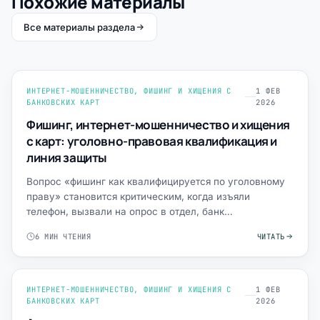
Похожие материалы
Все материалы раздела
ИНТЕРНЕТ-МОШЕННИЧЕСТВО, ФИШИНГ И ХИЩЕНИЯ С
1 ФЕВ
БАНКОВСКИХ КАРТ
2026
Фишинг, интернет-мошенничество и хищения
с карт: уголовно-правовая квалификация и
линия защиты
Вопрос «фишинг как квалифицируется по уголовному
праву» становится критическим, когда изъяли
телефон, вызвали на опрос в отдел, банк
заблокировал счета, а сл…
6 МИН ЧТЕНИЯ
ЧИТАТЬ
ИНТЕРНЕТ-МОШЕННИЧЕСТВО, ФИШИНГ И ХИЩЕНИЯ С
1 ФЕВ
БАНКОВСКИХ КАРТ
2026