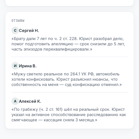
ОТЗЫВЫ
Сергей Н.
С
«Брату дали 7 лет по ч. 2 ст. 228. Юрист разобрал дело,
помог подготовить апелляцию — срок снизили до 5 лет,
часть эпизодов переквалифицировали.»
Ирина В.
И
«Мужу светило реальное по 264.1 УК РФ, автомобиль
хотели конфисковать. Юрист разъяснил нюансы, что
собственность на меня — суд конфискацию отменил.»
Алексей К.
А
«По грабежу (ч. 2 ст. 161) шёл на реальный срок. Юрист
указал на активное способствование расследованию как
смягчающее — кассация сняла 3 месяца.»