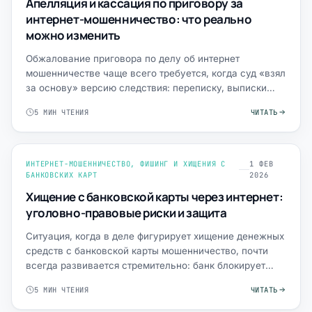
Апелляция и кассация по приговору за
интернет-мошенничество: что реально
можно изменить
Обжалование приговора по делу об интернет
мошенничестве чаще всего требуется, когда суд «взял
за основу» версию следствия: переписку, выписки
банка, протокол…
5 МИН ЧТЕНИЯ
ЧИТАТЬ
ИНТЕРНЕТ-МОШЕННИЧЕСТВО, ФИШИНГ И ХИЩЕНИЯ С
1 ФЕВ
БАНКОВСКИХ КАРТ
2026
Хищение с банковской карты через интернет:
уголовно-правовые риски и защита
Ситуация, когда в деле фигурирует хищение денежных
средств с банковской карты мошенничество, почти
всегда развивается стремительно: банк блокирует
операции, …
5 МИН ЧТЕНИЯ
ЧИТАТЬ