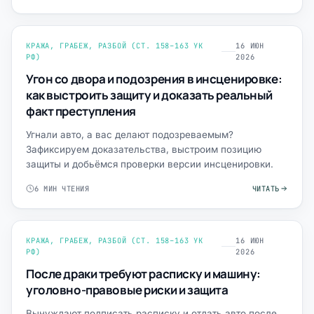
КРАЖА, ГРАБЕЖ, РАЗБОЙ (СТ. 158–163 УК
16 ИЮН
РФ)
2026
Угон со двора и подозрения в инсценировке:
как выстроить защиту и доказать реальный
факт преступления
Угнали авто, а вас делают подозреваемым?
Зафиксируем доказательства, выстроим позицию
защиты и добьёмся проверки версии инсценировки.
6 МИН ЧТЕНИЯ
ЧИТАТЬ
КРАЖА, ГРАБЕЖ, РАЗБОЙ (СТ. 158–163 УК
16 ИЮН
РФ)
2026
После драки требуют расписку и машину:
уголовно-правовые риски и защита
Вынуждают подписать расписку и отдать авто после