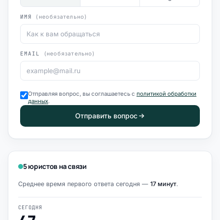
ИМЯ
(необязательно)
EMAIL
(необязательно)
Отправляя вопрос, вы соглашаетесь с
политикой обработки
данных
.
Отправить вопрос
5 юристов на связи
Среднее время первого ответа сегодня —
17 минут
.
СЕГОДНЯ