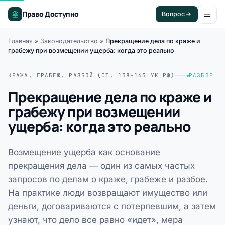
Право Доступно
Вопрос
Главная
»
Законодательство
»
Прекращение дела по краже и
грабежу при возмещении ущерба: когда это реально
КРАЖА, ГРАБЕЖ, РАЗБОЙ (СТ. 158–163 УК РФ)
РАЗБОР
Прекращение дела по краже и
грабежу при возмещении
ущерба: когда это реально
Возмещение ущерба как основание
прекращения дела — один из самых частых
запросов по делам о краже, грабеже и разбое.
На практике люди возвращают имущество или
деньги, договариваются с потерпевшим, а затем
узнают, что дело все равно «идет», мера