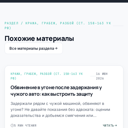
РАЗДЕЛ / КРАЖА, ГРАБЕЖ, РАЗБОЙ (СТ. 158–163 УК
РФ)
Похожие материалы
Все материалы раздела
КРАЖА, ГРАБЕЖ, РАЗБОЙ (СТ. 158–163 УК
16 ИЮН
РФ)
2026
Обвинение в угоне после задержания у
чужого авто: как выстроить защиту
Задержали рядом с чужой машиной, обвиняют в
угоне? Не давайте показания без адвоката: оценим
доказательства и добьемся смягчения или
прекращения.
5 МИН ЧТЕНИЯ
ЧИТАТЬ