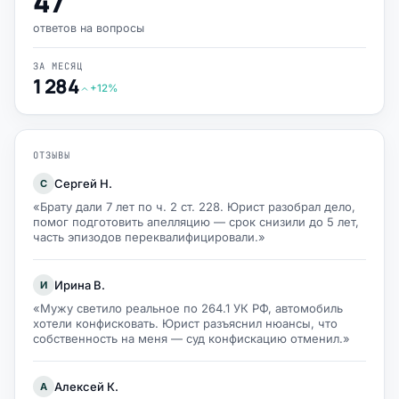
47
ответов на вопросы
ЗА МЕСЯЦ
1 284
+12%
ОТЗЫВЫ
Сергей Н.
С
«Брату дали 7 лет по ч. 2 ст. 228. Юрист разобрал дело,
помог подготовить апелляцию — срок снизили до 5 лет,
часть эпизодов переквалифицировали.»
Ирина В.
И
«Мужу светило реальное по 264.1 УК РФ, автомобиль
хотели конфисковать. Юрист разъяснил нюансы, что
собственность на меня — суд конфискацию отменил.»
Алексей К.
А