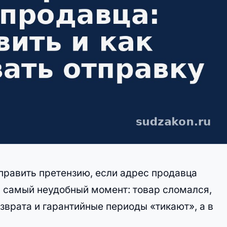
тправить претензию, если адрес продавца
 в самый неудобный момент: товар сломался,
зврата и гарантийные периоды «тикают», а в