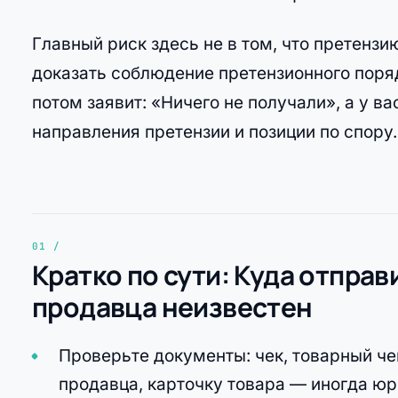
Главный риск здесь не в том, что претензию
доказать соблюдение претензионного поря
потом заявит: «Ничего не получали», а у в
направления претензии и позиции по спору.
Кратко по сути: Куда отправ
продавца неизвестен
Проверьте документы: чек, товарный чек
продавца, карточку товара — иногда юр