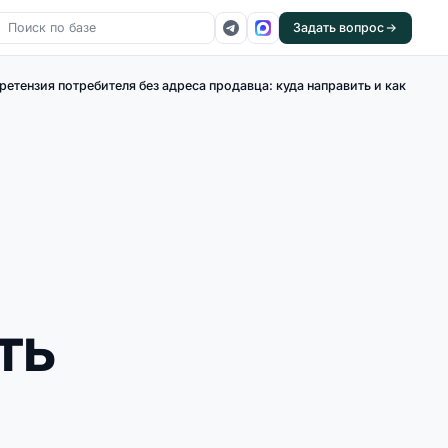
Задать вопрос
ретензия потребителя без адреса продавца: куда направить и как
ть