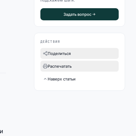
подскажем шаги.
Задать вопрос
ДЕЙСТВИЯ
Поделиться
Распечатать
Наверх статьи
т
ли