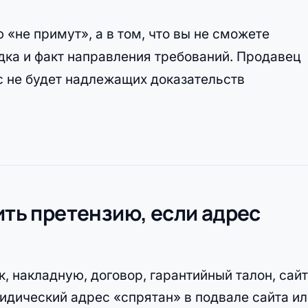
 «не примут», а в том, что вы не сможете
дка и факт направления требований. Продавец
ас не будет надлежащих доказательств
ить претензию, если адрес
, накладную, договор, гарантийный талон, сай
идический адрес «спрятан» в подвале сайта и