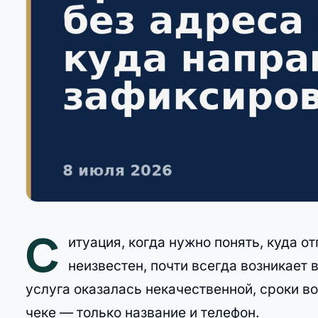
С
итуация, когда нужно понять, куда о
неизвестен, почти всегда возникает
услуга оказалась некачественной, сроки во
чеке — только название и телефон.