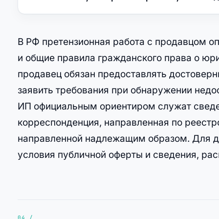
В РФ претензионная работа с продавцом о
и общие правила гражданского права о юр
продавец обязан предоставлять достоверны
заявить требования при обнаружении недос
ИП официальным ориентиром служат сведе
корреспонденция, направленная по реестр
направленной надлежащим образом. Для д
условия публичной оферты и сведения, ра