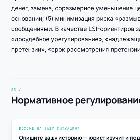
денег, замена, соразмерное уменьшение це
основании; (5) минимизация риска «разм
сообщениями. В качестве LSI-ориентиров 
«досудебное урегулирование», «надлежащи
претензии», «срок рассмотрения претензии
Нормативное регулирование
ПОХОЖЕ НА ВАШУ СИТУАЦИЮ?
Опишите вашу историю — юрист изучит и под