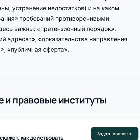
ны, устранение недостатков) и на каком
ывания» требований противоречивыми
здесь важны: «претензионный порядок»,
й адресат», «доказательства направления
», «публичная оферта».
 и правовые институты
Задать вопрос
скажет, как действовать