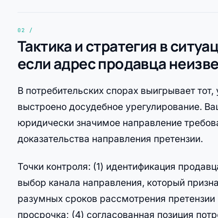
Тактика и стратегия в ситуа
если адрес продавца неизв
В потребительских спорах выигрывает тот, 
выстроено досудебное урегулирование. Ваш
юридически значимое направление требов
доказательства направления претензии.
Точки контроля: (1) идентификация продавц
выбор канала направления, который призн
разумных сроков рассмотрения претензии и
просрочка; (4) согласованная позиция пот