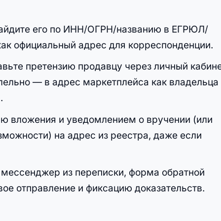
айдите его по ИНН/ОГРН/названию в ЕГРЮЛ/
как официальный адрес для корреспонденции.
авьте претензию продавцу через личный кабин
ельно — в адрес маркетплейса как владельца
.
ю вложения и уведомлением о вручении (или
можности) на адрес из реестра, даже если
, мессенджер из переписки, форма обратной
вое отправление и фиксацию доказательств.