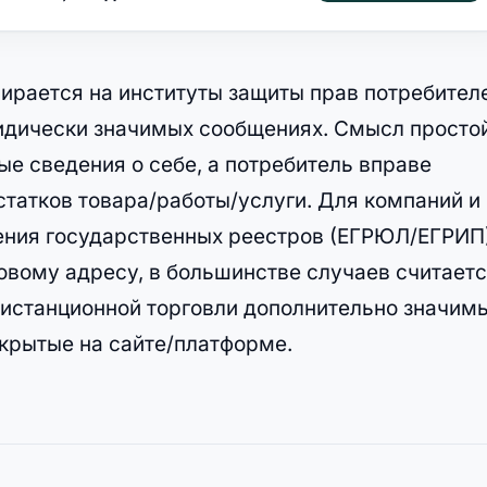
пирается на институты защиты прав потребител
идически значимых сообщениях. Смысл простой
е сведения о себе, а потребитель вправе
татков товара/работы/услуги. Для компаний и
ния государственных реестров (ЕГРЮЛ/ЕГРИП)
овому адресу, в большинстве случаев считает
истанционной торговли дополнительно значим
скрытые на сайте/платформе.