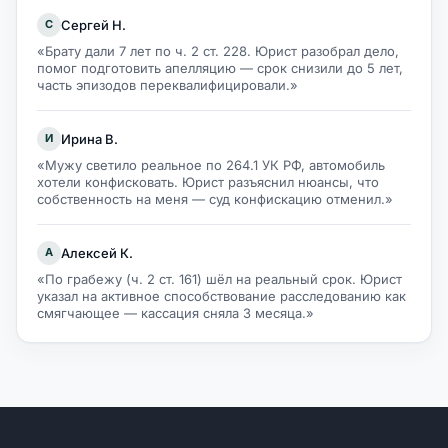
Сергей Н.
С
«Брату дали 7 лет по ч. 2 ст. 228. Юрист разобрал дело,
помог подготовить апелляцию — срок снизили до 5 лет,
часть эпизодов переквалифицировали.»
Ирина В.
И
«Мужу светило реальное по 264.1 УК РФ, автомобиль
хотели конфисковать. Юрист разъяснил нюансы, что
собственность на меня — суд конфискацию отменил.»
Алексей К.
А
«По грабежу (ч. 2 ст. 161) шёл на реальный срок. Юрист
указал на активное способствование расследованию как
смягчающее — кассация сняла 3 месяца.»