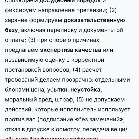
фиксируем направление претензии; (2)
заранее формируем
доказательственную
базу
, включая переписку и документы об
оплате; (3) при споре о причинах —
предлагаем
экспертиза качества
или
независимую оценку с корректной
постановкой вопросов; (4) расчет
требований делаем прозрачно: отдельными
блоками цена, убытки,
неустойка
,
моральный вред, штраф; (5) не допускаем
действий, которые исполнитель использует
против вас (подписание «без замечаний»,
отказ в допуске к осмотру, передача вещи/
объекта без фиксации дефектов).