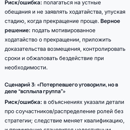
Риск/ошибка:
полагаться на устные
обещания и не заявлять ходатайства, упуская
стадию, когда прекращение проще.
Верное
решение:
подать мотивированное
ходатайство о прекращении, приложить
доказательства возмещения, контролировать
сроки и обжаловать бездействие при
необходимости.
Сценарий 3: «Потерпевшего уговорили, но в
деле “всплыла группа”»
Риск/ошибка:
в объяснениях указали детали
про соучастников/распределение ролей без
стратегии; следствие меняет квалификацию,
и примирение становится недоступным.