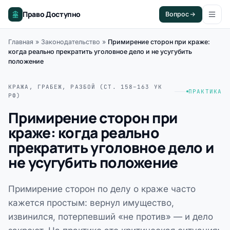
Право Доступно
Вопрос
Главная
»
Законодательство
»
Примирение сторон при краже:
когда реально прекратить уголовное дело и не усугубить
положение
КРАЖА, ГРАБЕЖ, РАЗБОЙ (СТ. 158–163 УК
ПРАКТИКА
РФ)
Примирение сторон при
краже: когда реально
прекратить уголовное дело и
не усугубить положение
Примирение сторон по делу о краже часто
кажется простым: вернул имущество,
извинился, потерпевший «не против» — и дело