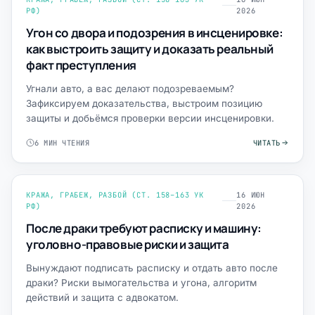
РФ)
2026
Угон со двора и подозрения в инсценировке:
как выстроить защиту и доказать реальный
факт преступления
Угнали авто, а вас делают подозреваемым?
Зафиксируем доказательства, выстроим позицию
защиты и добьёмся проверки версии инсценировки.
6 МИН ЧТЕНИЯ
ЧИТАТЬ
КРАЖА, ГРАБЕЖ, РАЗБОЙ (СТ. 158–163 УК
16 ИЮН
РФ)
2026
После драки требуют расписку и машину:
уголовно-правовые риски и защита
Вынуждают подписать расписку и отдать авто после
драки? Риски вымогательства и угона, алгоритм
действий и защита с адвокатом.