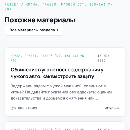
РАЗДЕЛ / КРАЖА, ГРАБЕЖ, РАЗБОЙ (СТ. 158–163 УК
РФ)
Похожие материалы
Все материалы раздела
КРАЖА, ГРАБЕЖ, РАЗБОЙ (СТ. 158–163 УК
16 ИЮН
РФ)
2026
Обвинение в угоне после задержания у
чужого авто: как выстроить защиту
Задержали рядом с чужой машиной, обвиняют в
угоне? Не давайте показания без адвоката: оценим
доказательства и добьемся смягчения или
прекращения.
5 МИН ЧТЕНИЯ
ЧИТАТЬ
КРАЖА, ГРАБЕЖ, РАЗБОЙ (СТ. 158–163 УК
16 ИЮН