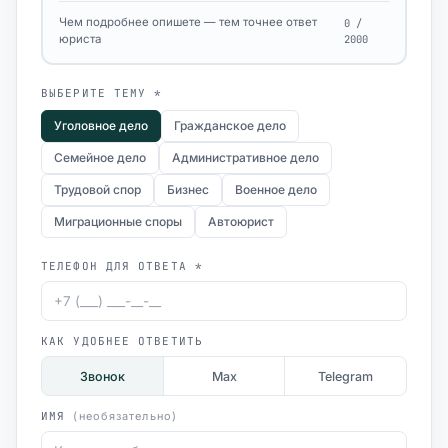
Чем подробнее опишете — тем точнее ответ
0 /
юриста
2000
ВЫБЕРИТЕ ТЕМУ *
Уголовное дело
Гражданское дело
Семейное дело
Административное дело
Трудовой спор
Бизнес
Военное дело
Миграционные споры
Автоюрист
ТЕЛЕФОН ДЛЯ ОТВЕТА *
КАК УДОБНЕЕ ОТВЕТИТЬ
Звонок
Max
Telegram
ИМЯ
(необязательно)