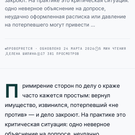
закроют. На практике это критическая ситуация:
одно неверное объяснение на допросе,
неудачно оформленная расписка или давление
на потерпевшего могут привести …
ПРОВЕРЯЕТСЯ · ОБНОВЛЕНО 24 МАРТА 2026
5 МИН ЧТЕНИЯ
ЕЛЕНА ШИЛИНА
17 381 ПРОСМОТРОВ
П
римирение сторон по делу о краже
часто кажется простым: вернул
имущество, извинился, потерпевший «не
против» — и дело закроют. На практике это
критическая ситуация: одно неверное
объяснение на допросе, неудачно