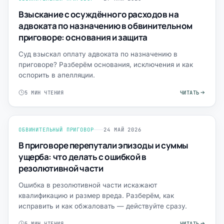
Взыскание с осуждённого расходов на
адвоката по назначению в обвинительном
приговоре: основания и защита
Суд взыскал оплату адвоката по назначению в
приговоре? Разберём основания, исключения и как
оспорить в апелляции.
5 МИН ЧТЕНИЯ
ЧИТАТЬ
ОБВИНИТЕЛЬНЫЙ ПРИГОВОР
24 МАЙ 2026
В приговоре перепутали эпизоды и суммы
ущерба: что делать с ошибкой в
резолютивной части
Ошибка в резолютивной части искажают
квалификацию и размер вреда. Разберём, как
исправить и как обжаловать — действуйте сразу.
5 МИН ЧТЕНИЯ
ЧИТАТЬ