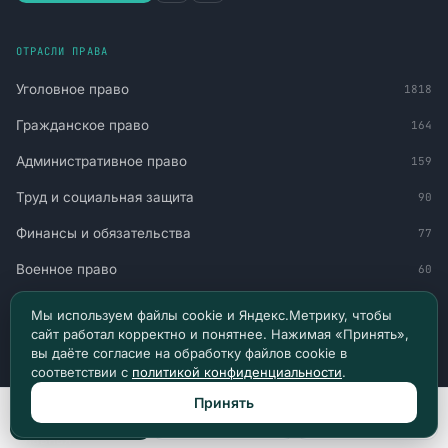
ОТРАСЛИ ПРАВА
Уголовное право
1818
Гражданское право
164
Административное право
159
Труд и социальная защита
90
Финансы и обязательства
77
Военное право
60
Миграция и статус
51
Мы используем файлы cookie и Яндекс.Метрику, чтобы
сайт работал корректно и понятнее. Нажимая «Принять»,
Авто и транспорт
30
вы даёте согласие на обработку файлов cookie в
соответствии с
политикой конфиденциальности
.
Принять
НАВИГАЦИЯ
Позвонить
Max
Telegram
Главная