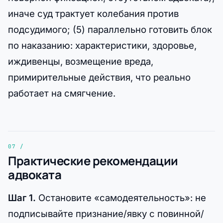
иначе суд трактует колебания против
подсудимого; (5) параллельно готовить блок
по наказанию: характеристики, здоровье,
иждивенцы, возмещение вреда,
примирительные действия, что реально
работает на смягчение.
Практические рекомендации
адвоката
Шаг 1.
Остановите «самодеятельность»: не
подписывайте признание/явку с повинной/