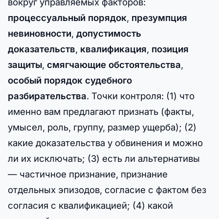
вокруг управляемых факторов:
процессуальный порядок
,
презумпция
невиновности
,
допустимость
доказательств
,
квалификация
,
позиция
защиты
,
смягчающие обстоятельства
,
особый порядок судебного
разбирательства
. Точки контроля: (1) что
именно вам предлагают признать (факты,
умысел, роль, группу, размер ущерба); (2)
какие доказательства у обвинения и можно
ли их исключать; (3) есть ли альтернативы
— частичное признание, признание
отдельных эпизодов, согласие с фактом без
согласия с квалификацией; (4) какой