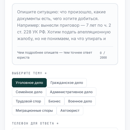
Чем подробнее опишете — тем точнее ответ
0 /
юриста
2000
ВЫБЕРИТЕ ТЕМУ *
Уголовное дело
Гражданское дело
Семейное дело
Административное дело
Трудовой спор
Бизнес
Военное дело
Миграционные споры
Автоюрист
ТЕЛЕФОН ДЛЯ ОТВЕТА *