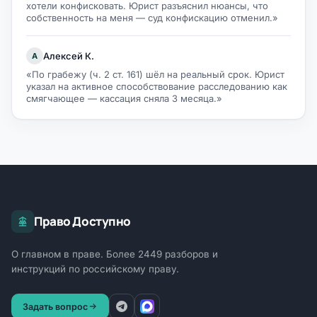
хотели конфисковать. Юрист разъяснил нюансы, что
собственность на меня — суд конфискацию отменил.»
Алексей К.
А
«По грабежу (ч. 2 ст. 161) шёл на реальный срок. Юрист
указал на активное способствование расследованию как
смягчающее — кассация сняла 3 месяца.»
Право Доступно
О главном в праве. Более 2449 разборов и
инструкций по российскому праву.
Задать вопрос