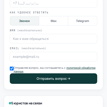
КАК УДОБНЕЕ ОТВЕТИТЬ
Звонок
Max
Telegram
ИМЯ
(необязательно)
EMAIL
(необязательно)
Отправляя вопрос, вы соглашаетесь с
политикой обработки
данных
.
Отправить вопрос
5 юристов на связи