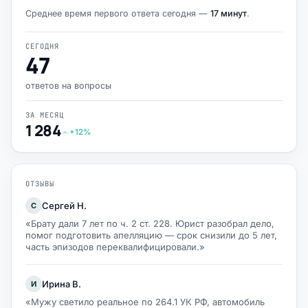
Среднее время первого ответа сегодня —
17 минут
.
СЕГОДНЯ
47
ответов на вопросы
ЗА МЕСЯЦ
1 284
+12%
ОТЗЫВЫ
Сергей Н.
С
«Брату дали 7 лет по ч. 2 ст. 228. Юрист разобрал дело,
помог подготовить апелляцию — срок снизили до 5 лет,
часть эпизодов переквалифицировали.»
Ирина В.
И
«Мужу светило реальное по 264.1 УК РФ, автомобиль