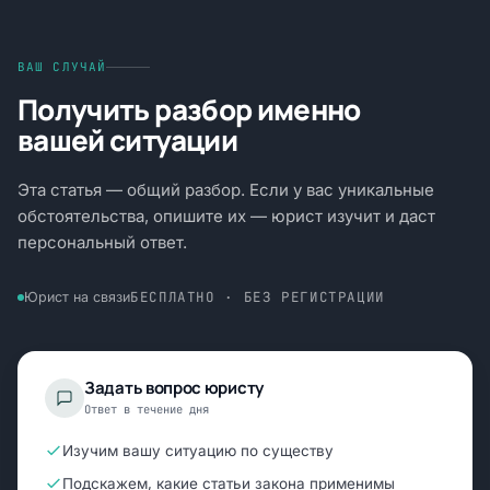
ВАШ СЛУЧАЙ
Получить разбор именно
вашей ситуации
Эта статья — общий разбор. Если у вас уникальные
обстоятельства, опишите их — юрист изучит и даст
персональный ответ.
БЕСПЛАТНО · БЕЗ РЕГИСТРАЦИИ
Юрист на связи
Задать вопрос юристу
Ответ в течение дня
Изучим вашу ситуацию по существу
Подскажем, какие статьи закона применимы