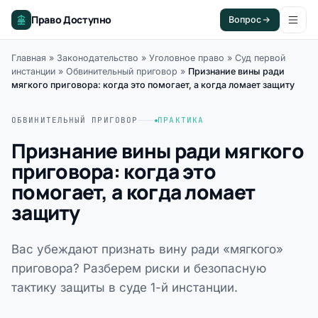
Право Доступно
Вопрос
Главная
»
Законодательство
»
Уголовное право
»
Суд первой
инстанции
»
Обвинительный приговор
»
Признание вины ради
мягкого приговора: когда это помогает, а когда ломает защиту
ОБВИНИТЕЛЬНЫЙ ПРИГОВОР
ПРАКТИКА
Признание вины ради мягкого
приговора: когда это
помогает, а когда ломает
защиту
Вас убеждают признать вину ради «мягкого»
приговора? Разберем риски и безопасную
тактику защиты в суде 1-й инстанции.