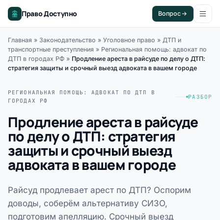
Право Доступно
Вопрос
Главная
»
Законодательство
»
Уголовное право
»
ДТП и
транспортные преступления
»
Региональная помощь: адвокат по
ДТП в городах РФ
»
Продление ареста в райсуде по делу о ДТП:
стратегия защиты и срочный выезд адвоката в вашем городе
РЕГИОНАЛЬНАЯ ПОМОЩЬ: АДВОКАТ ПО ДТП В
РАЗБОР
ГОРОДАХ РФ
Продление ареста в райсуде
по делу о ДТП: стратегия
защиты и срочный выезд
адвоката в вашем городе
Райсуд продлевает арест по ДТП? Оспорим
доводы, соберём альтернативу СИЗО,
подготовим апелляцию. Срочный выезд