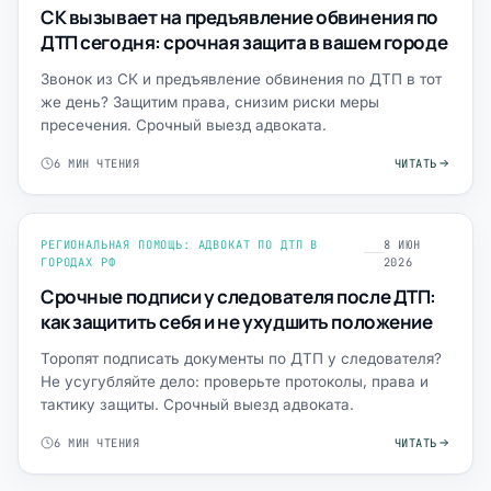
СК вызывает на предъявление обвинения по
ДТП сегодня: срочная защита в вашем городе
Звонок из СК и предъявление обвинения по ДТП в тот
же день? Защитим права, снизим риски меры
пресечения. Срочный выезд адвоката.
6 МИН ЧТЕНИЯ
ЧИТАТЬ
РЕГИОНАЛЬНАЯ ПОМОЩЬ: АДВОКАТ ПО ДТП В
8 ИЮН
ГОРОДАХ РФ
2026
Срочные подписи у следователя после ДТП:
как защитить себя и не ухудшить положение
Торопят подписать документы по ДТП у следователя?
Не усугубляйте дело: проверьте протоколы, права и
тактику защиты. Срочный выезд адвоката.
6 МИН ЧТЕНИЯ
ЧИТАТЬ