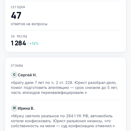
СЕГОДНЯ
47
ответов на вопросы
ЗА МЕСЯЦ
1 284
+12%
ОТЗЫВЫ
Сергей Н.
С
«Брату дали 7 лет по ч. 2 ст. 228. Юрист разобрал дело,
помог подготовить апелляцию — срок снизили до 5 лет,
часть эпизодов переквалифицировали.»
Ирина В.
И
«Мужу светило реальное по 264.1 УК РФ, автомобиль
хотели конфисковать. Юрист разъяснил нюансы, что
собственность на меня — суд конфискацию отменил.»