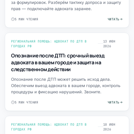
за формулировок. Разберём тактику допроса и защиту
прав — подключайте адвоката заранее.
5 МИН ЧТЕНИЯ
ЧИТАТЬ
РЕГИОНАЛЬНАЯ ПОМОЩЬ: АДВОКАТ ПО ДТП В
13 ИЮН
ГОРОДАХ РФ
2026
Опознание после ДТП: срочный выезд
адвоката в вашем городе и защита на
следственном действии
Опознание после ДТП может решить исход дела.
Обеспечим выезд адвоката в вашем городе, контроль
процедуры и фиксацию нарушений. Звоните.
5 МИН ЧТЕНИЯ
ЧИТАТЬ
РЕГИОНАЛЬНАЯ ПОМОЩЬ: АДВОКАТ ПО ДТП В
10 ИЮН
ГОРОДАХ РФ
2026