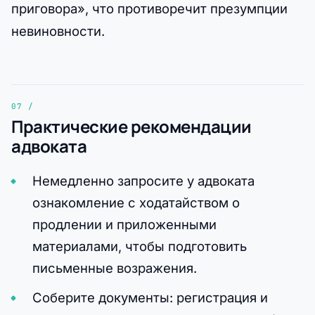
приговора», что противоречит презумпции
невиновности.
Практические рекомендации
адвоката
Немедленно запросите у адвоката
ознакомление с ходатайством о
продлении и приложенными
материалами, чтобы подготовить
письменные возражения.
Соберите документы: регистрация и