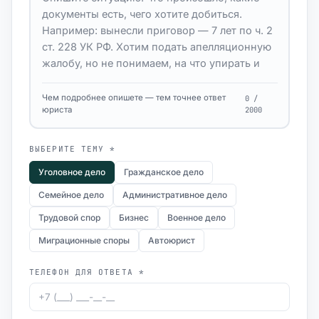
Чем подробнее опишете — тем точнее ответ
0 /
юриста
2000
ВЫБЕРИТЕ ТЕМУ *
Уголовное дело
Гражданское дело
Семейное дело
Административное дело
Трудовой спор
Бизнес
Военное дело
Миграционные споры
Автоюрист
ТЕЛЕФОН ДЛЯ ОТВЕТА *