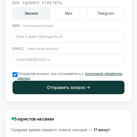
КАК УДОБНЕЕ ОТВЕТИТЬ
Звонок
Max
Telegram
ИМЯ
(необязательно)
EMAIL
(необязательно)
Отправляя вопрос, вы соглашаетесь с
политикой обработки
данных
.
Отправить вопрос
5 юристов на связи
Среднее время первого ответа сегодня —
17 минут
.