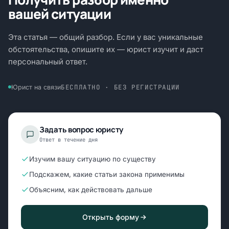
вашей ситуации
Эта статья — общий разбор. Если у вас уникальные
обстоятельства, опишите их — юрист изучит и даст
персональный ответ.
БЕСПЛАТНО · БЕЗ РЕГИСТРАЦИИ
Юрист на связи
Задать вопрос юристу
Ответ в течение дня
Изучим вашу ситуацию по существу
Подскажем, какие статьи закона применимы
Объясним, как действовать дальше
Открыть форму