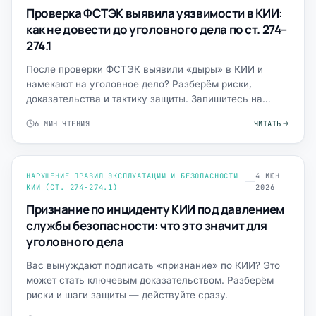
Проверка ФСТЭК выявила уязвимости в КИИ:
как не довести до уголовного дела по ст. 274–
274.1
После проверки ФСТЭК выявили «дыры» в КИИ и
намекают на уголовное дело? Разберём риски,
доказательства и тактику защиты. Запишитесь на
консультацию.
6 МИН ЧТЕНИЯ
ЧИТАТЬ
НАРУШЕНИЕ ПРАВИЛ ЭКСПЛУАТАЦИИ И БЕЗОПАСНОСТИ
4 ИЮН
КИИ (СТ. 274-274.1)
2026
Признание по инциденту КИИ под давлением
службы безопасности: что это значит для
уголовного дела
Вас вынуждают подписать «признание» по КИИ? Это
может стать ключевым доказательством. Разберём
риски и шаги защиты — действуйте сразу.