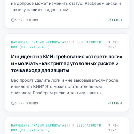
на допросе может изменить статус. Разберем риски и
тактику защиты с адвокатом.
6 МИН ЧТЕНИЯ
ЧИТАТЬ
НАРУШЕНИЕ ПРАВИЛ ЭКСПЛУАТАЦИИ И БЕЗОПАСНОСТИ
9 ИЮН
КИИ (СТ. 274-274.1)
2026
Инцидент на КИИ: требования «стереть логи»
и «молчать» как триггер уголовных рисков и
точка входа для защиты
Вас просят удалить логи и «не высовываться» после
инцидента КИИ? Это может стать отдельным
эпизодом. Разберём риски и тактику защиты.
6 МИН ЧТЕНИЯ
ЧИТАТЬ
НАРУШЕНИЕ ПРАВИЛ ЭКСПЛУАТАЦИИ И БЕЗОПАСНОСТИ
7 ИЮН
КИИ (СТ. 274-274.1)
2026