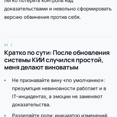
легко потерять контроль над
доказательствами и невольно сформировать
версию обвинения против себя.
Кратко по сути: После обновления
системы КИИ случился простой,
меня делают виноватым
Не признавайте вину «по умолчанию»:
презумпция невиновности работает и в
IT-инцидентах, а эмоции не заменяют
доказательства.
Разделяйте роли: инициатор изменений,