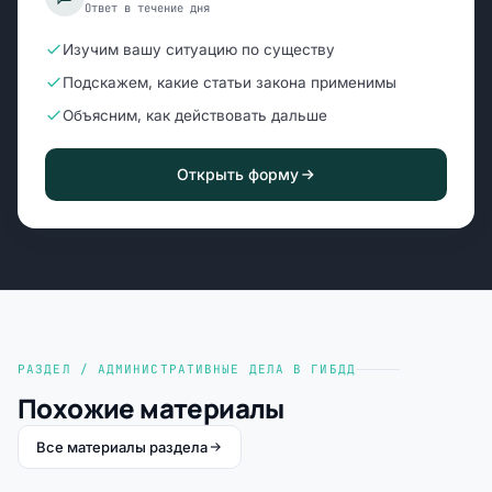
Ответ в течение дня
Изучим вашу ситуацию по существу
Подскажем, какие статьи закона применимы
Объясним, как действовать дальше
Открыть форму
РАЗДЕЛ / АДМИНИСТРАТИВНЫЕ ДЕЛА В ГИБДД
Похожие материалы
Все материалы раздела