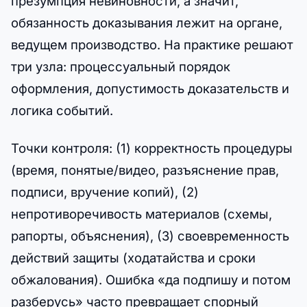
презумпция невиновности, а значит,
обязанность доказывания лежит на органе,
ведущем производство. На практике решают
три узла: процессуальный порядок
оформления, допустимость доказательств и
логика событий.
Точки контроля: (1) корректность процедуры
(время, понятые/видео, разъяснение прав,
подписи, вручение копий), (2)
непротиворечивость материалов (схемы,
рапорты, объяснения), (3) своевременность
действий защиты (ходатайства и сроки
обжалования). Ошибка «да подпишу и потом
разберусь» часто превращает спорный