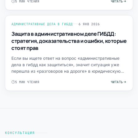
5 МИН ЧТЕНИЯ
ЧИТАТЬ
АДМИНИСТРАТИВНЫЕ ДЕЛА В ГИБДД
6 ЯНВ 2026
Защита в административном деле ГИБДД:
стратегия, доказательства и ошибки, которые
стоят прав
Если вы ищете ответ на вопрос «административные
дела в гибдд как защититься», значит ситуация уже
перешла из «разговоров на дороге» в юридическую
плоскость: …
5 МИН ЧТЕНИЯ
ЧИТАТЬ
КОНСУЛЬТАЦИЯ