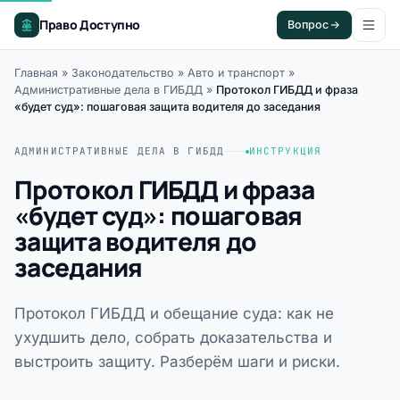
Право Доступно
Вопрос
Главная
»
Законодательство
»
Авто и транспорт
»
Административные дела в ГИБДД
»
Протокол ГИБДД и фраза
«будет суд»: пошаговая защита водителя до заседания
АДМИНИСТРАТИВНЫЕ ДЕЛА В ГИБДД
ИНСТРУКЦИЯ
Протокол ГИБДД и фраза
«будет суд»: пошаговая
защита водителя до
заседания
Протокол ГИБДД и обещание суда: как не
ухудшить дело, собрать доказательства и
выстроить защиту. Разберём шаги и риски.