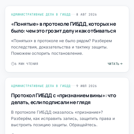
АДМИНИСТРАТИВНЫЕ ДЕЛА В ГИБДД
8 АВГ 2026
«Понятые» в протоколе ГИБДД, которых не
было: чем это грозит делу и как отбиваться
«Понятых» в протоколе не было рядом? Разберем
последствия, доказательства и тактику защиты.
Поможем оспорить постановление.
6 МИН ЧТЕНИЯ
ЧИТАТЬ
АДМИНИСТРАТИВНЫЕ ДЕЛА В ГИБДД
9 ИЮЛ 2026
Протокол ГИБДД с «признанием вины»: что
делать, если подписали не глядя
В протоколе ГИБДД оказалось «признание»?
Разберём, как исправить запись, защитить права и
выстроить позицию защиты. Обращайтесь.