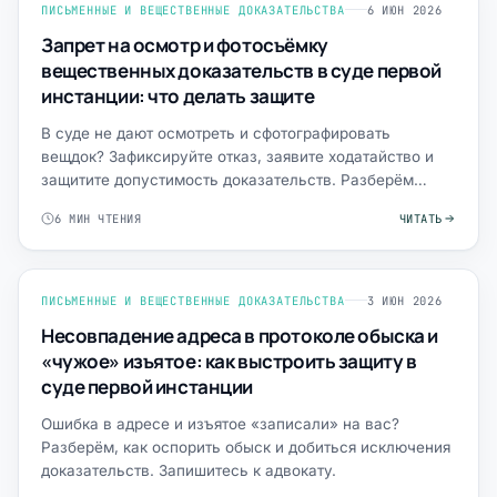
ПИСЬМЕННЫЕ И ВЕЩЕСТВЕННЫЕ ДОКАЗАТЕЛЬСТВА
6 ИЮН 2026
Запрет на осмотр и фотосъёмку
вещественных доказательств в суде первой
инстанции: что делать защите
В суде не дают осмотреть и сфотографировать
вещдок? Зафиксируйте отказ, заявите ходатайство и
защитите допустимость доказательств. Разберём
тактику.
6 МИН ЧТЕНИЯ
ЧИТАТЬ
ПИСЬМЕННЫЕ И ВЕЩЕСТВЕННЫЕ ДОКАЗАТЕЛЬСТВА
3 ИЮН 2026
Несовпадение адреса в протоколе обыска и
«чужое» изъятое: как выстроить защиту в
суде первой инстанции
Ошибка в адресе и изъятое «записали» на вас?
Разберём, как оспорить обыск и добиться исключения
доказательств. Запишитесь к адвокату.