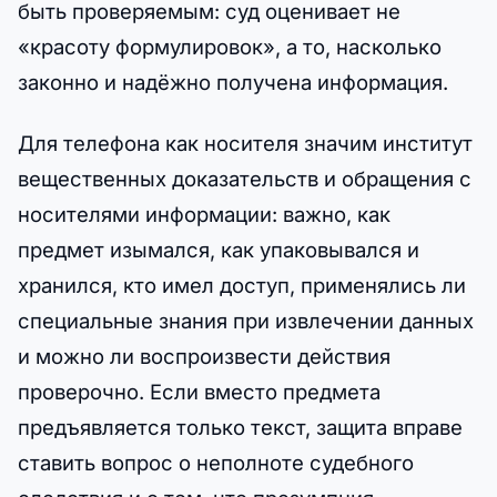
быть проверяемым: суд оценивает не
«красоту формулировок», а то, насколько
законно и надёжно получена информация.
Для телефона как носителя значим институт
вещественных доказательств и обращения с
носителями информации: важно, как
предмет изымался, как упаковывался и
хранился, кто имел доступ, применялись ли
специальные знания при извлечении данных
и можно ли воспроизвести действия
проверочно. Если вместо предмета
предъявляется только текст, защита вправе
ставить вопрос о неполноте судебного