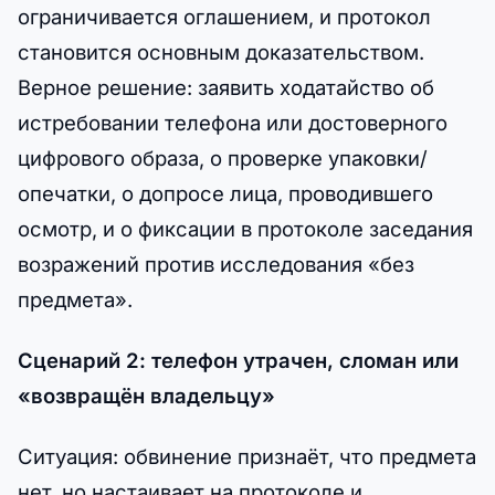
ограничивается оглашением, и протокол
становится основным доказательством.
Верное решение: заявить ходатайство об
истребовании телефона или достоверного
цифрового образа, о проверке упаковки/
опечатки, о допросе лица, проводившего
осмотр, и о фиксации в протоколе заседания
возражений против исследования «без
предмета».
Сценарий 2: телефон утрачен, сломан или
«возвращён владельцу»
Ситуация: обвинение признаёт, что предмета
нет, но настаивает на протоколе и