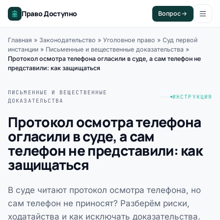
Право Доступно
Вопрос
Главная
»
Законодательство
»
Уголовное право
»
Суд первой
инстанции
»
Письменные и вещественные доказательства
»
Протокол осмотра телефона огласили в суде, а сам телефон не
представили: как защищаться
ПИСЬМЕННЫЕ И ВЕЩЕСТВЕННЫЕ
ИНСТРУКЦИЯ
ДОКАЗАТЕЛЬСТВА
Протокол осмотра телефона
огласили в суде, а сам
телефон не представили: как
защищаться
В суде читают протокол осмотра телефона, но
сам телефон не приносят? Разберём риски,
ходатайства и как исключать доказательства.