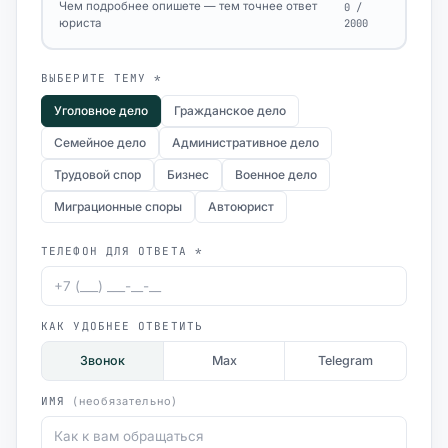
Чем подробнее опишете — тем точнее ответ
0 /
юриста
2000
ВЫБЕРИТЕ ТЕМУ *
Уголовное дело
Гражданское дело
Семейное дело
Административное дело
Трудовой спор
Бизнес
Военное дело
Миграционные споры
Автоюрист
ТЕЛЕФОН ДЛЯ ОТВЕТА *
КАК УДОБНЕЕ ОТВЕТИТЬ
Звонок
Max
Telegram
ИМЯ
(необязательно)