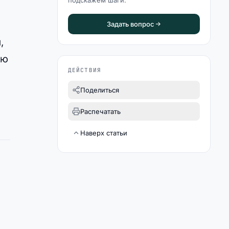
подскажем шаги.
Задать вопрос
,
ию
ДЕЙСТВИЯ
Поделиться
Распечатать
Наверх статьи