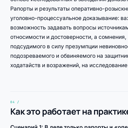
Рапорты и результаты оперативно-розыскн
уголовно-процессуальное доказывание: ва
возможность задавать вопросы источникам
относимости и достоверности, а сомнения,
подсудимого в силу презумпции невиновно
подозреваемого и обвиняемого на защитника
ходатайств и возражений, на исследование
Как это работает на практик
Сценарий 1: В деле только рапорты и «о