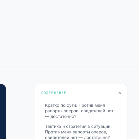
СОДЕРЖАНИЕ
0%
Кратко по сути: Против меня
рапорты оперов, свидетелей нет
— достаточно?
Тактика и стратегия в ситуации:
Против меня рапорты оперов,
свидетелей нет — достаточно?