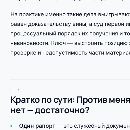
На практике именно такие дела выигрывают
равен доказательству вины, а суд первой 
процессуальный порядок их получения и т
невиновности. Ключ — выстроить позицию з
проверке и недопустимость части материа
Кратко по сути: Против мен
нет — достаточно?
Один рапорт
— это служебный документ