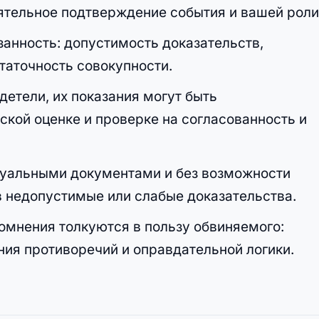
ятельное подтверждение события и вашей роли
азанность: допустимость доказательств,
таточность совокупности.
детели, их показания могут быть
ской оценке и проверке на согласованность и
суальными документами и без возможности
 недопустимые или слабые доказательства.
омнения толкуются в пользу обвиняемого:
ния противоречий и оправдательной логики.