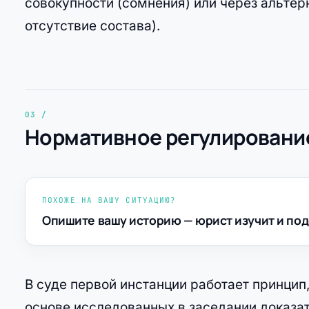
совокупности (сомнения) или через альтер
отсутствие состава).
Нормативное регулирование
ПОХОЖЕ НА ВАШУ СИТУАЦИЮ?
Опишите вашу историю — юрист изучит и под
В суде первой инстанции работает принцип,
основе исследованных в заседании доказа