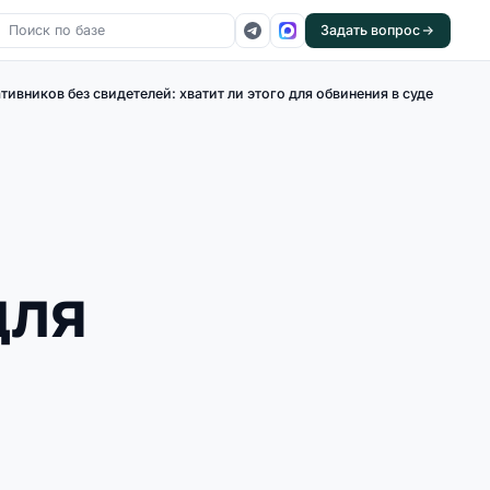
Задать вопрос
ивников без свидетелей: хватит ли этого для обвинения в суде
для