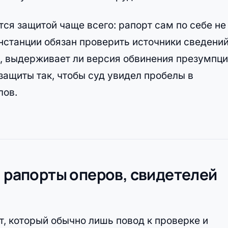
ся защитой чаще всего: рапорт сам по себе не
инстанции обязан проверить источники сведений
о, выдерживает ли версия обвинения презумпц
ащиты так, чтобы суд увидел пробелы в
лов.
я рапорты оперов, свидетелей
, который обычно лишь повод к проверке и