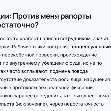
ации: Против меня рапорты
остаточно?
оскости «рапорт написан сотрудником, значит
рки. Рабочие точки контроля:
процессуальный
 перекрёстной проверки, происхождение
в
по внутреннему убеждению суда, но не по
тах часто всплывают: подмена повода
тсутствие доказательств роли лица, нарушения
ные протоколы без реальной фиксации,
ажно заранее определить, что выгоднее: лома
ельств
(исключение), через недостаточность