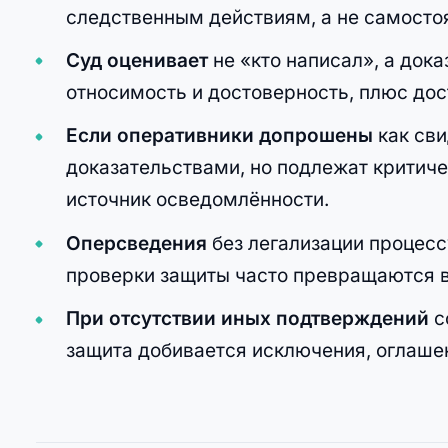
следственным действиям, а не самосто
Суд оценивает
не «кто написал», а док
относимость и достоверность, плюс дос
Если оперативники допрошены
как сви
доказательствами, но подлежат критиче
источник осведомлённости.
Оперсведения
без легализации процес
проверки защиты часто превращаются в
При отсутствии иных подтверждений
с
защита добивается исключения, оглаше