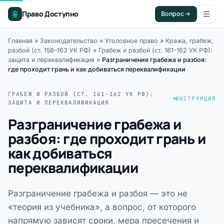
Право Доступно
Вопрос
Главная
»
Законодательство
»
Уголовное право
»
Кража, грабеж,
разбой (ст. 158–163 УК РФ)
»
Грабеж и разбой (ст. 161-162 УК РФ):
защита и переквалификация
»
Разграничение грабежа и разбоя:
где проходит грань и как добиваться переквалификации
ГРАБЕЖ И РАЗБОЙ (СТ. 161-162 УК РФ):
ИНСТРУКЦИЯ
ЗАЩИТА И ПЕРЕКВАЛИФИКАЦИЯ
Разграничение грабежа и
разбоя: где проходит грань и
как добиваться
переквалификации
Разграничение грабежа и разбоя — это не
«теория из учебника», а вопрос, от которого
напрямую зависят сроки, мера пресечения и