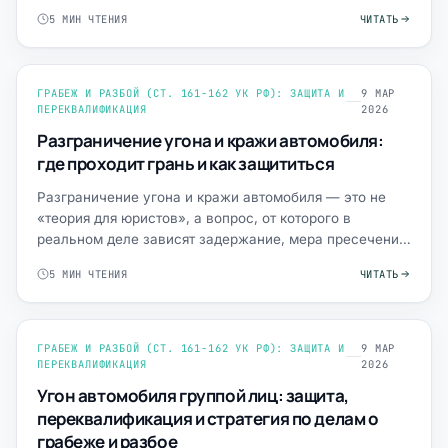
получает дело у…
5 МИН ЧТЕНИЯ
ЧИТАТЬ
ГРАБЕЖ И РАЗБОЙ (СТ. 161-162 УК РФ): ЗАЩИТА И
9 МАР
ПЕРЕКВАЛИФИКАЦИЯ
2026
Разграничение угона и кражи автомобиля:
где проходит грань и как защититься
Разграничение угона и кражи автомобиля — это не
«теория для юристов», а вопрос, от которого в
реальном деле зависят задержание, мера пресечения
и перспектива…
5 МИН ЧТЕНИЯ
ЧИТАТЬ
ГРАБЕЖ И РАЗБОЙ (СТ. 161-162 УК РФ): ЗАЩИТА И
9 МАР
ПЕРЕКВАЛИФИКАЦИЯ
2026
Угон автомобиля группой лиц: защита,
переквалификация и стратегия по делам о
грабеже и разбое