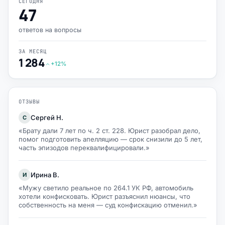
СЕГОДНЯ
47
ответов на вопросы
ЗА МЕСЯЦ
1 284
+12%
ОТЗЫВЫ
Сергей Н.
С
«Брату дали 7 лет по ч. 2 ст. 228. Юрист разобрал дело,
помог подготовить апелляцию — срок снизили до 5 лет,
часть эпизодов переквалифицировали.»
Ирина В.
И
«Мужу светило реальное по 264.1 УК РФ, автомобиль
хотели конфисковать. Юрист разъяснил нюансы, что
собственность на меня — суд конфискацию отменил.»