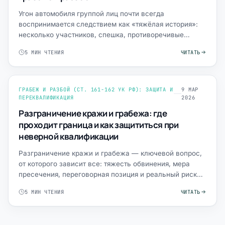
Угон автомобиля группой лиц почти всегда
воспринимается следствием как «тяжёлая история»:
несколько участников, спешка, противоречивые
объяснения, а дальше —…
5 МИН ЧТЕНИЯ
ЧИТАТЬ
ГРАБЕЖ И РАЗБОЙ (СТ. 161-162 УК РФ): ЗАЩИТА И
9 МАР
ПЕРЕКВАЛИФИКАЦИЯ
2026
Разграничение кражи и грабежа: где
проходит граница и как защититься при
неверной квалификации
Разграничение кражи и грабежа — ключевой вопрос,
от которого зависит все: тяжесть обвинения, мера
пресечения, переговорная позиция и реальный риск
лишения св…
5 МИН ЧТЕНИЯ
ЧИТАТЬ