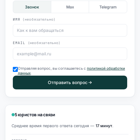
Звонок
Max
Telegram
ИМЯ
(необязательно)
EMAIL
(необязательно)
Отправляя вопрос, вы соглашаетесь с
политикой обработки
данных
.
Отправить вопрос
5 юристов на связи
Среднее время первого ответа сегодня —
17 минут
.