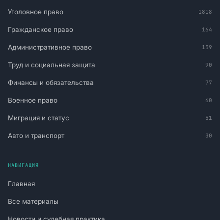
Уголовное право
1818
Гражданское право
164
Административное право
159
Труд и социальная защита
90
Финансы и обязательства
77
Военное право
60
Миграция и статус
51
Авто и транспорт
30
НАВИГАЦИЯ
Главная
Все материалы
Новости и судебная практика