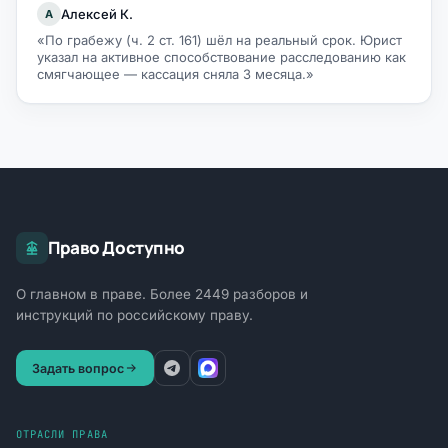
Алексей К.
А
«По грабежу (ч. 2 ст. 161) шёл на реальный срок. Юрист
указал на активное способствование расследованию как
смягчающее — кассация сняла 3 месяца.»
Право Доступно
О главном в праве. Более 2449 разборов и
инструкций по российскому праву.
Задать вопрос
ОТРАСЛИ ПРАВА