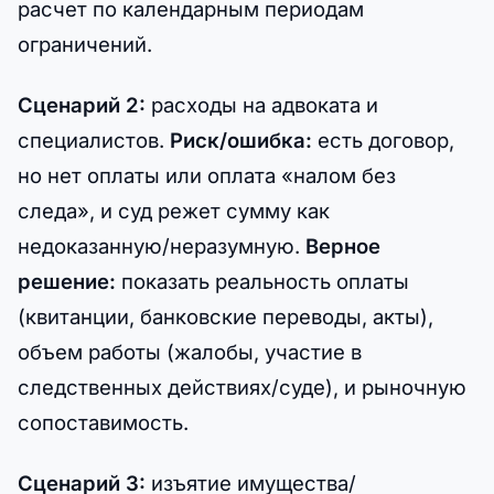
расчет по календарным периодам
ограничений.
Сценарий 2:
расходы на адвоката и
специалистов.
Риск/ошибка:
есть договор,
но нет оплаты или оплата «налом без
следа», и суд режет сумму как
недоказанную/неразумную.
Верное
решение:
показать реальность оплаты
(квитанции, банковские переводы, акты),
объем работы (жалобы, участие в
следственных действиях/суде), и рыночную
сопоставимость.
Сценарий 3:
изъятие имущества/