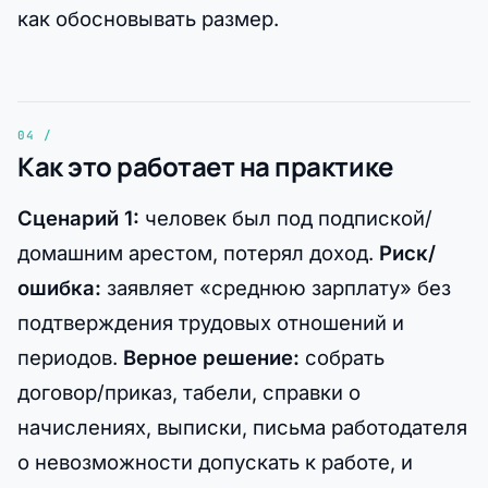
как обосновывать размер.
Как это работает на практике
Сценарий 1:
человек был под подпиской/
домашним арестом, потерял доход.
Риск/
ошибка:
заявляет «среднюю зарплату» без
подтверждения трудовых отношений и
периодов.
Верное решение:
собрать
договор/приказ, табели, справки о
начислениях, выписки, письма работодателя
о невозможности допускать к работе, и