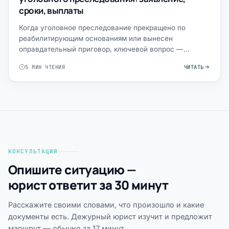
сроки, выплаты
Когда уголовное преследование прекращено по
реабилитирующим основаниям или вынесен
оправдательный приговор, ключевой вопрос —
порядок подачи заявления о реаб…
5 МИН ЧТЕНИЯ
ЧИТАТЬ
КОНСУЛЬТАЦИЯ
Опишите ситуацию —
юрист ответит за 30 минут
Расскажите своими словами, что произошло и какие
документы есть. Дежурный юрист изучит и предложит
маршрут — обычно за 17 минут.