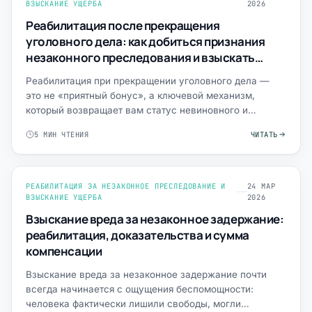
ВЗЫСКАНИЕ УЩЕРБА
2026
Реабилитация после прекращения
уголовного дела: как добиться признания
незаконного преследования и взыскать
ущерб
Реабилитация при прекращении уголовного дела —
это не «приятный бонус», а ключевой механизм,
который возвращает вам статус невиновного и
открывает путь к воз…
5 МИН ЧТЕНИЯ
ЧИТАТЬ
РЕАБИЛИТАЦИЯ ЗА НЕЗАКОННОЕ ПРЕСЛЕДОВАНИЕ И
24 МАР
ВЗЫСКАНИЕ УЩЕРБА
2026
Взыскание вреда за незаконное задержание:
реабилитация, доказательства и сумма
компенсации
Взыскание вреда за незаконное задержание почти
всегда начинается с ощущения беспомощности:
человека фактически лишили свободы, могли