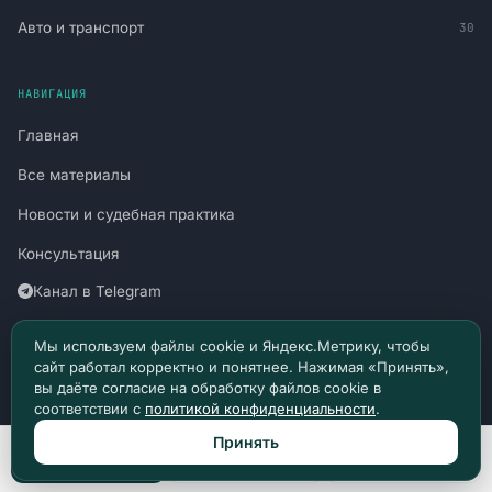
Авто и транспорт
30
НАВИГАЦИЯ
Главная
Все материалы
Новости и судебная практика
Консультация
Канал в Telegram
Канал в Max
Мы используем файлы cookie и Яндекс.Метрику, чтобы
сайт работал корректно и понятнее. Нажимая «Принять»,
Политика конфиденциальности
вы даёте согласие на обработку файлов cookie в
соответствии с
политикой конфиденциальности
.
Пользовательское соглашение
Принять
Позвонить
Max
Telegram