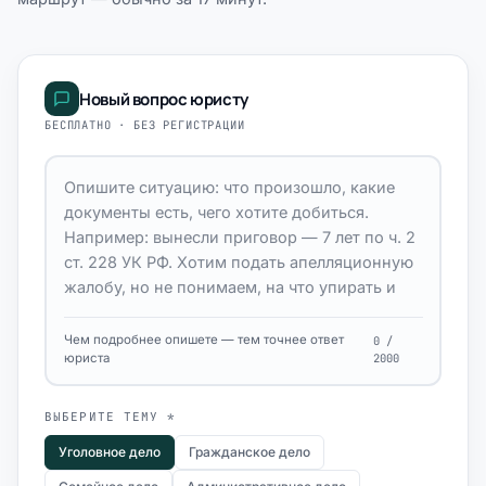
Новый вопрос юристу
БЕСПЛАТНО · БЕЗ РЕГИСТРАЦИИ
Чем подробнее опишете — тем точнее ответ
0 /
юриста
2000
ВЫБЕРИТЕ ТЕМУ *
Уголовное дело
Гражданское дело