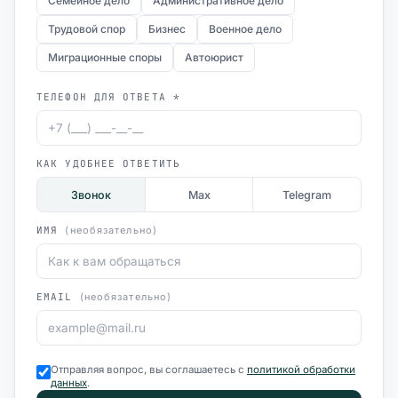
Семейное дело
Административное дело
Трудовой спор
Бизнес
Военное дело
Миграционные споры
Автоюрист
ТЕЛЕФОН ДЛЯ ОТВЕТА *
КАК УДОБНЕЕ ОТВЕТИТЬ
Звонок
Max
Telegram
ИМЯ
(необязательно)
EMAIL
(необязательно)
Отправляя вопрос, вы соглашаетесь с
политикой обработки
данных
.