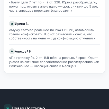
«Брату дали 7 лет по ч. 2 ст. 228. Юрист разобрал дело,
помог подготовить апелляцию — срок снизили до 5 лет,
часть эпизодов переквалифицировали.»
Ирина В.
И
«Мужу светило реальное по 264.1 УК РФ, автомобиль
хотели конфисковать. Юрист разъяснил нюансы, что
собственность на меня — суд конфискацию отменил.»
Алексей К.
А
«По грабежу (ч. 2 ст. 161) шёл на реальный срок. Юрист
указал на активное способствование расследованию как
смягчающее — кассация сняла 3 месяца.»
Право Доступно