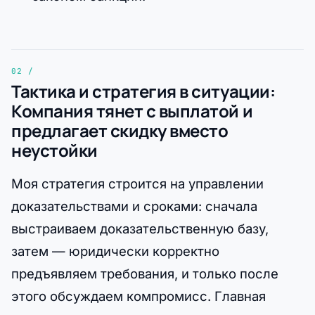
Тактика и стратегия в ситуации:
Компания тянет с выплатой и
предлагает скидку вместо
неустойки
Моя стратегия строится на управлении
доказательствами и сроками: сначала
выстраиваем доказательственную базу,
затем — юридически корректно
предъявляем требования, и только после
этого обсуждаем компромисс. Главная