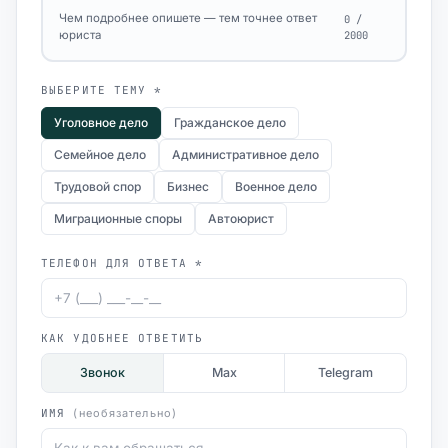
Чем подробнее опишете — тем точнее ответ
0 /
юриста
2000
ВЫБЕРИТЕ ТЕМУ *
Уголовное дело
Гражданское дело
Семейное дело
Административное дело
Трудовой спор
Бизнес
Военное дело
Миграционные споры
Автоюрист
ТЕЛЕФОН ДЛЯ ОТВЕТА *
КАК УДОБНЕЕ ОТВЕТИТЬ
Звонок
Max
Telegram
ИМЯ
(необязательно)