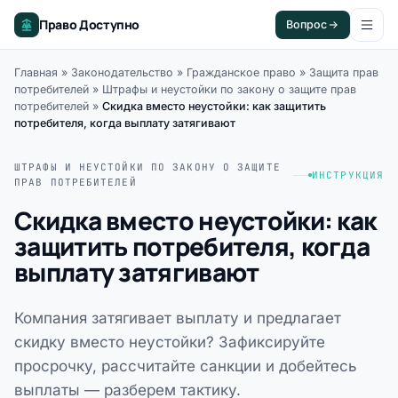
Право Доступно
Вопрос
Главная
»
Законодательство
»
Гражданское право
»
Защита прав
потребителей
»
Штрафы и неустойки по закону о защите прав
потребителей
»
Скидка вместо неустойки: как защитить
потребителя, когда выплату затягивают
ШТРАФЫ И НЕУСТОЙКИ ПО ЗАКОНУ О ЗАЩИТЕ
ИНСТРУКЦИЯ
ПРАВ ПОТРЕБИТЕЛЕЙ
Скидка вместо неустойки: как
защитить потребителя, когда
выплату затягивают
Компания затягивает выплату и предлагает
скидку вместо неустойки? Зафиксируйте
просрочку, рассчитайте санкции и добейтесь
выплаты — разберем тактику.