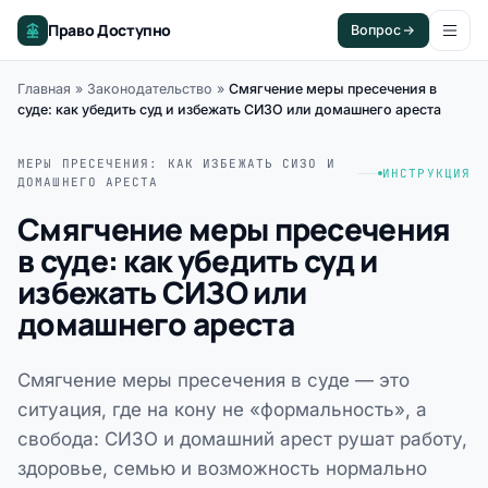
Право Доступно
Вопрос
Главная
»
Законодательство
»
Смягчение меры пресечения в
суде: как убедить суд и избежать СИЗО или домашнего ареста
МЕРЫ ПРЕСЕЧЕНИЯ: КАК ИЗБЕЖАТЬ СИЗО И
ИНСТРУКЦИЯ
ДОМАШНЕГО АРЕСТА
Смягчение меры пресечения
в суде: как убедить суд и
избежать СИЗО или
домашнего ареста
Смягчение меры пресечения в суде — это
ситуация, где на кону не «формальность», а
свобода: СИЗО и домашний арест рушат работу,
здоровье, семью и возможность нормально