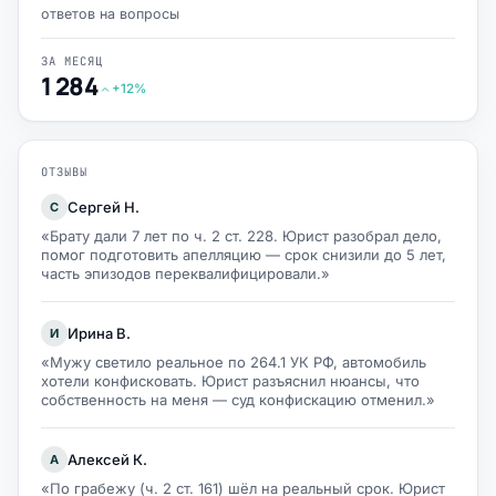
ответов на вопросы
ЗА МЕСЯЦ
1 284
+12%
ОТЗЫВЫ
Сергей Н.
С
«Брату дали 7 лет по ч. 2 ст. 228. Юрист разобрал дело,
помог подготовить апелляцию — срок снизили до 5 лет,
часть эпизодов переквалифицировали.»
Ирина В.
И
«Мужу светило реальное по 264.1 УК РФ, автомобиль
хотели конфисковать. Юрист разъяснил нюансы, что
собственность на меня — суд конфискацию отменил.»
Алексей К.
А
«По грабежу (ч. 2 ст. 161) шёл на реальный срок. Юрист