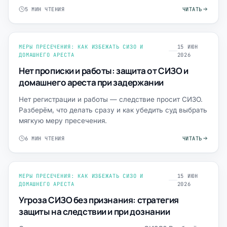
5 МИН ЧТЕНИЯ
ЧИТАТЬ
МЕРЫ ПРЕСЕЧЕНИЯ: КАК ИЗБЕЖАТЬ СИЗО И
15 ИЮН
ДОМАШНЕГО АРЕСТА
2026
Нет прописки и работы: защита от СИЗО и
домашнего ареста при задержании
Нет регистрации и работы — следствие просит СИЗО.
Разберём, что делать сразу и как убедить суд выбрать
мягкую меру пресечения.
6 МИН ЧТЕНИЯ
ЧИТАТЬ
МЕРЫ ПРЕСЕЧЕНИЯ: КАК ИЗБЕЖАТЬ СИЗО И
15 ИЮН
ДОМАШНЕГО АРЕСТА
2026
Угроза СИЗО без признания: стратегия
защиты на следствии и при дознании