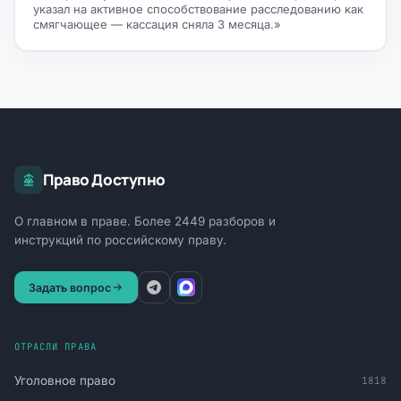
указал на активное способствование расследованию как
смягчающее — кассация сняла 3 месяца.»
Право Доступно
О главном в праве. Более 2449 разборов и
инструкций по российскому праву.
Задать вопрос
ОТРАСЛИ ПРАВА
Уголовное право
1818