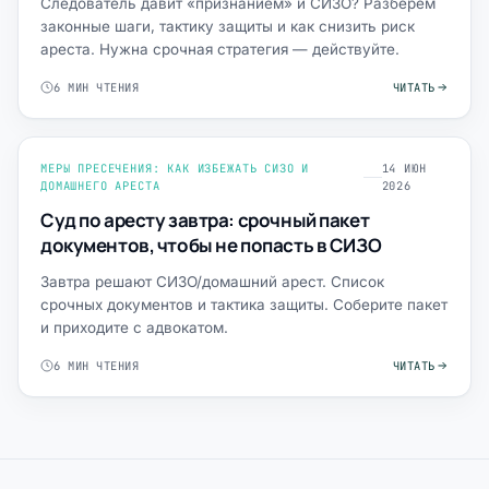
Следователь давит «признанием» и СИЗО? Разберём
законные шаги, тактику защиты и как снизить риск
ареста. Нужна срочная стратегия — действуйте.
6 МИН ЧТЕНИЯ
ЧИТАТЬ
МЕРЫ ПРЕСЕЧЕНИЯ: КАК ИЗБЕЖАТЬ СИЗО И
14 ИЮН
ДОМАШНЕГО АРЕСТА
2026
Суд по аресту завтра: срочный пакет
документов, чтобы не попасть в СИЗО
Завтра решают СИЗО/домашний арест. Список
срочных документов и тактика защиты. Соберите пакет
и приходите с адвокатом.
6 МИН ЧТЕНИЯ
ЧИТАТЬ