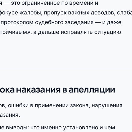
я — это ограниченное по времени и
фокусе жалобы, пропуск важных доводов, слаб
 протоколом судебного заседания — и даже
тойчивым», а дальше исправлять ситуацию
рока наказания в апелляции
ов, ошибки в применении закона, нарушения
азания.
е выводы: что именно установлено и чем