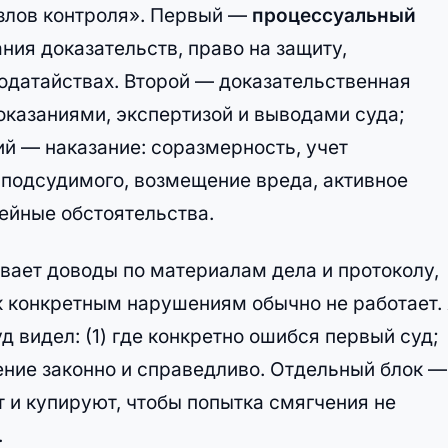
узлов контроля». Первый —
процессуальный
ния доказательств, право на защиту,
ходатайствах. Второй — доказательственная
оказаниями, экспертизой и выводами суда;
ий — наказание: соразмерность, учет
подсудимого, возмещение вреда, активное
ейные обстоятельства.
вает доводы по материалам дела и протоколу,
к конкретным нарушениям обычно не работает.
уд видел: (1) где конкретно ошибся первый суд;
шение законно и справедливо. Отдельный блок —
 и купируют, чтобы попытка смягчения не
.