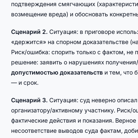
подтверждения смягчающих (характеристик
возмещение вреда) и обосновать конкретн
Сценарий 2.
Ситуация: в приговоре испол
«держится» на спорном доказательстве (н
Риск/ошибка: спорить только с фактом, не
решение: заявить о нарушениях получения/
допустимостью доказательств
и тем, что 
— и срок.
Сценарий 3.
Ситуация: суд неверно описал
организатору/активному участнику. Риск/о
фактические действия и показания. Верное
несоответствие выводов суда фактам, доби