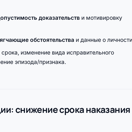
допустимость доказательств
и мотивировку
ягчающие обстоятельства
и данные о личности
срока, изменение вида исправительного
ение эпизода/признака.
ции: снижение срока наказания