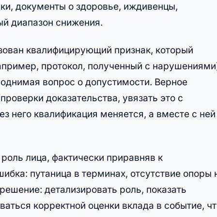
и, документы о здоровье, иждивенцы,
ый диапазон снижения.
ьзован квалифицирующий признак, который
апример, протокол, полученный с нарушениями)
 поднимая вопрос о допустимости. Верное
проверки доказательства, увязать это с
без него квалификация меняется, а вместе с ней
 роль лица, фактически приравняв к
шибка: путаница в терминах, отсутствие опоры 
 решение: детализировать роль, показать
ваться корректной оценки вклада в событие, чт