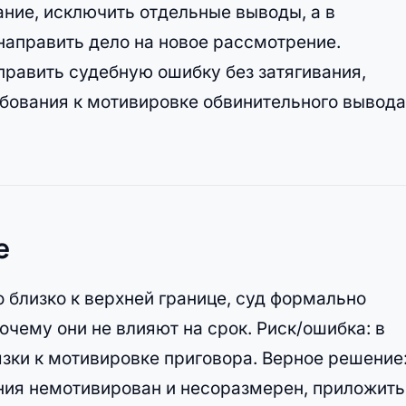
ание, исключить отдельные выводы, а в
направить дело на новое рассмотрение.
править судебную ошибку без затягивания,
бования к мотивировке обвинительного вывода
е
 близко к верхней границе, суд формально
очему они не влияют на срок. Риск/ошибка: в
зки к мотивировке приговора. Верное решение
ания немотивирован и несоразмерен, приложить