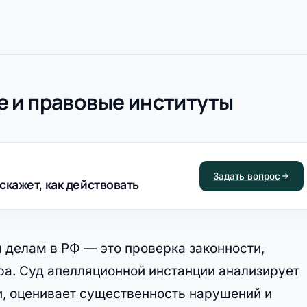
 и правовые институты
Задать вопрос
скажет, как действовать
 делам в РФ — это проверка законности,
ра. Суд апелляционной инстанции анализирует
и, оценивает существенность нарушений и