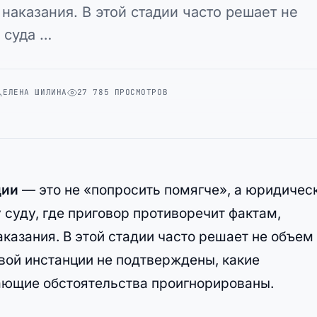
наказания. В этой стадии часто решает не
 суда …
ЕЛЕНА ШИЛИНА
27 785 ПРОСМОТРОВ
ции
— это не «попросить помягче», а юридичес
суду, где приговор противоречит фактам,
казания. В этой стадии часто решает не объем
рвой инстанции не подтверждены, какие
ающие обстоятельства проигнорированы.