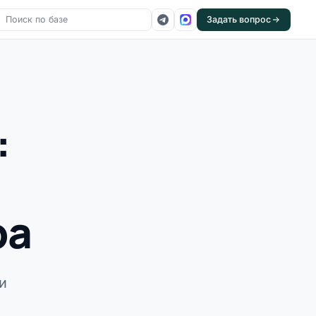
Задать вопрос
:
ра
и