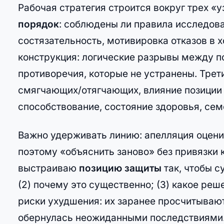
Рабочая стратегия строится вокруг трех «
порядок
: соблюдены ли правила исследова
состязательность, мотивировка отказов в 
конструкция: логические разрывы между п
противоречия, которые не устранены. Трет
смягчающих/отягчающих, влияние позиции 
способствование, состояние здоровья, сем
Важно удерживать линию: апелляция оцени
поэтому «объяснить заново» без привязки 
выстраиваю
позицию защиты
так, чтобы с
(2) почему это существенно; (3) какое ре
риски ухудшения: их заранее просчитывают
обернулась неожиданными последствиями