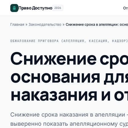
Право Доступно
От
2026
Главная
»
Законодательство
»
Снижение срока в апелляции: осн
ОБЖАЛОВАНИЕ ПРИГОВОРА (АПЕЛЛЯЦИЯ, КАССАЦИЯ, НАДЗОР
Снижение сро
основания дл
наказания и 
Снижение срока наказания в апелляции 
выверенно показать апелляционному суд