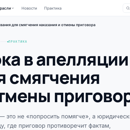
расли
Новости
Практика
ования для смягчения наказания и отмены приговора
)
ПРАКТИКА
ка в апелляции
я смягчения
отмены пригово
— это не «попросить помягче», а юридическ
у, где приговор противоречит фактам,