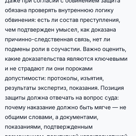
Даже при согласии с обвинением защита
обязана проверять внутреннюю логику
обвинения: есть ли состав преступления,
чем подтвержден умысел, как доказана
причинно-следственная связь, нет ли
подмены роли в соучастии. Важно оценить,
какие доказательства являются ключевыми
и не страдают ли они пороками
допустимости: протоколы, изъятия,
результаты экспертиз, показания. Позиция
защиты должна отвечать на вопрос суда:
почему наказание должно быть мягче — не
общими словами, а документами,
показаниями, подтвержденным