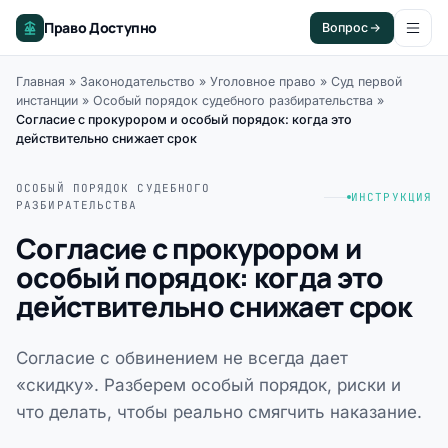
Право Доступно
Вопрос
Главная
»
Законодательство
»
Уголовное право
»
Суд первой
инстанции
»
Особый порядок судебного разбирательства
»
Согласие с прокурором и особый порядок: когда это
действительно снижает срок
ОСОБЫЙ ПОРЯДОК СУДЕБНОГО
ИНСТРУКЦИЯ
РАЗБИРАТЕЛЬСТВА
Согласие с прокурором и
особый порядок: когда это
действительно снижает срок
Согласие с обвинением не всегда дает
«скидку». Разберем особый порядок, риски и
что делать, чтобы реально смягчить наказание.