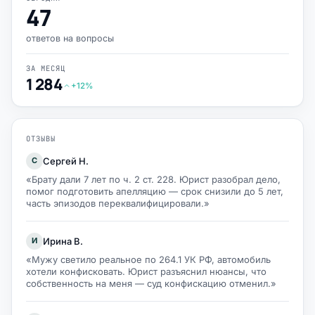
47
ответов на вопросы
ЗА МЕСЯЦ
1 284
+12%
ОТЗЫВЫ
Сергей Н.
С
«Брату дали 7 лет по ч. 2 ст. 228. Юрист разобрал дело,
помог подготовить апелляцию — срок снизили до 5 лет,
часть эпизодов переквалифицировали.»
Ирина В.
И
«Мужу светило реальное по 264.1 УК РФ, автомобиль
хотели конфисковать. Юрист разъяснил нюансы, что
собственность на меня — суд конфискацию отменил.»