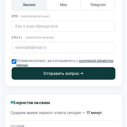
Звонок
Max
Telegram
ИМЯ
(необязательно)
EMAIL
(необязательно)
Отправляя вопрос, вы соглашаетесь с
политикой обработки
данных
.
Отправить вопрос
5 юристов на связи
Среднее время первого ответа сегодня —
17 минут
.
СЕГОДНЯ