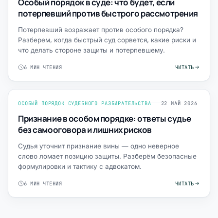
Особый порядок в суде: что будет, если
потерпевший против быстрого рассмотрения
Потерпевший возражает против особого порядка?
Разберем, когда быстрый суд сорвется, какие риски и
что делать стороне защиты и потерпевшему.
6 МИН ЧТЕНИЯ
ЧИТАТЬ
ОСОБЫЙ ПОРЯДОК СУДЕБНОГО РАЗБИРАТЕЛЬСТВА
22 МАЙ 2026
Признание в особом порядке: ответы судье
без самооговора и лишних рисков
Судья уточнит признание вины — одно неверное
слово ломает позицию защиты. Разберём безопасные
формулировки и тактику с адвокатом.
6 МИН ЧТЕНИЯ
ЧИТАТЬ