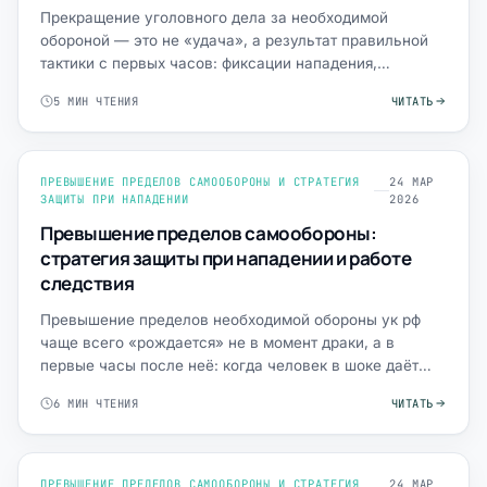
Прекращение уголовного дела за необходимой
обороной — это не «удача», а результат правильной
тактики с первых часов: фиксации нападения,
выстроенной позиции …
5 МИН ЧТЕНИЯ
ЧИТАТЬ
ПРЕВЫШЕНИЕ ПРЕДЕЛОВ САМООБОРОНЫ И СТРАТЕГИЯ
24 МАР
ЗАЩИТЫ ПРИ НАПАДЕНИИ
2026
Превышение пределов самообороны:
стратегия защиты при нападении и работе
следствия
Превышение пределов необходимой обороны ук рф
чаще всего «рождается» не в момент драки, а в
первые часы после неё: когда человек в шоке даёт
путаные объяснен…
6 МИН ЧТЕНИЯ
ЧИТАТЬ
ПРЕВЫШЕНИЕ ПРЕДЕЛОВ САМООБОРОНЫ И СТРАТЕГИЯ
24 МАР