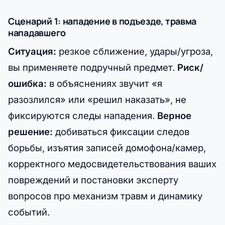
Сценарий 1: нападение в подъезде, травма
нападавшего
Ситуация:
резкое сближение, удары/угроза,
вы применяете подручный предмет.
Риск/
ошибка:
в объяснениях звучит «я
разозлился» или «решил наказать», не
фиксируются следы нападения.
Верное
решение:
добиваться фиксации следов
борьбы, изъятия записей домофона/камер,
корректного медосвидетельствования ваших
повреждений и постановки эксперту
вопросов про механизм травм и динамику
событий.