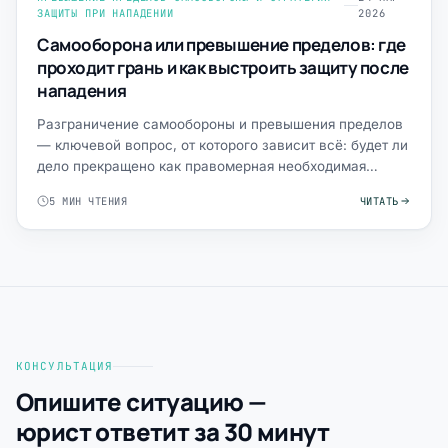
ЗАЩИТЫ ПРИ НАПАДЕНИИ
2026
Самооборона или превышение пределов: где
проходит грань и как выстроить защиту после
нападения
Разграничение самообороны и превышения пределов
— ключевой вопрос, от которого зависит всё: будет ли
дело прекращено как правомерная необходимая
оборона или …
5 МИН ЧТЕНИЯ
ЧИТАТЬ
КОНСУЛЬТАЦИЯ
Опишите ситуацию —
юрист ответит за 30 минут