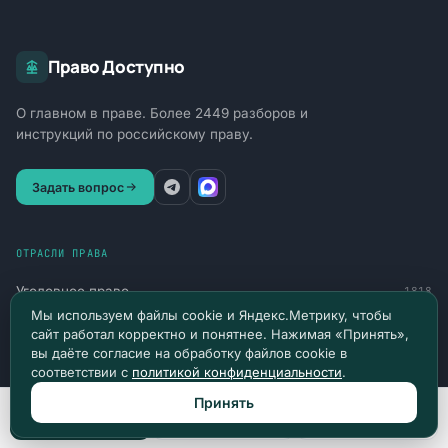
Право Доступно
О главном в праве. Более 2449 разборов и
инструкций по российскому праву.
Задать вопрос
ОТРАСЛИ ПРАВА
Уголовное право
1818
Мы используем файлы cookie и Яндекс.Метрику, чтобы
Гражданское право
164
сайт работал корректно и понятнее. Нажимая «Принять»,
вы даёте согласие на обработку файлов cookie в
Административное право
159
соответствии с
политикой конфиденциальности
.
Труд и социальная защита
90
Принять
Позвонить
Max
Telegram
Финансы и обязательства
77