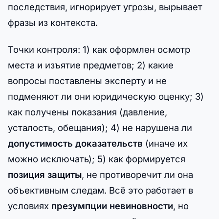
последствия, игнорирует угрозы, вырывает
фразы из контекста.
Точки контроля: 1) как оформлен осмотр
места и изъятие предметов; 2) какие
вопросы поставлены эксперту и не
подменяют ли они юридическую оценку; 3)
как получены показания (давление,
усталость, обещания); 4) не нарушена ли
допустимость доказательств
(иначе их
можно исключать); 5) как формируется
позиция защиты
, не противоречит ли она
объективным следам. Всё это работает в
условиях
презумпции невиновности
, но