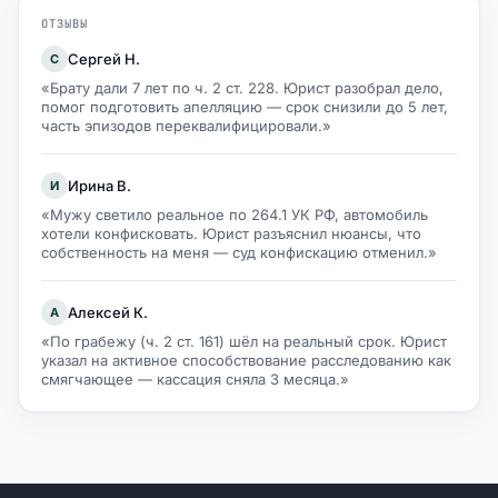
ОТЗЫВЫ
Сергей Н.
С
«Брату дали 7 лет по ч. 2 ст. 228. Юрист разобрал дело,
помог подготовить апелляцию — срок снизили до 5 лет,
часть эпизодов переквалифицировали.»
Ирина В.
И
«Мужу светило реальное по 264.1 УК РФ, автомобиль
хотели конфисковать. Юрист разъяснил нюансы, что
собственность на меня — суд конфискацию отменил.»
Алексей К.
А
«По грабежу (ч. 2 ст. 161) шёл на реальный срок. Юрист
указал на активное способствование расследованию как
смягчающее — кассация сняла 3 месяца.»