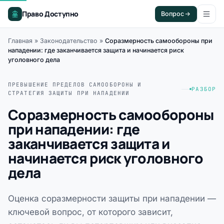
Право Доступно
Вопрос
Главная
»
Законодательство
»
Соразмерность самообороны при
нападении: где заканчивается защита и начинается риск
уголовного дела
ПРЕВЫШЕНИЕ ПРЕДЕЛОВ САМООБОРОНЫ И
РАЗБОР
СТРАТЕГИЯ ЗАЩИТЫ ПРИ НАПАДЕНИИ
Соразмерность самообороны
при нападении: где
заканчивается защита и
начинается риск уголовного
дела
Оценка соразмерности защиты при нападении —
ключевой вопрос, от которого зависит,