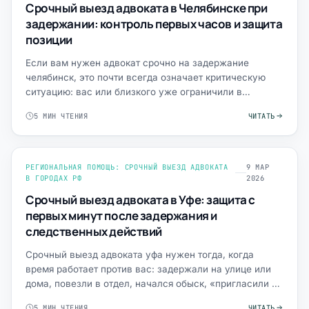
Срочный выезд адвоката в Челябинске при
задержании: контроль первых часов и защита
позиции
Если вам нужен адвокат срочно на задержание
челябинск, это почти всегда означает критическую
ситуацию: вас или близкого уже ограничили в
свободе, изымают тел…
5 МИН ЧТЕНИЯ
ЧИТАТЬ
РЕГИОНАЛЬНАЯ ПОМОЩЬ: СРОЧНЫЙ ВЫЕЗД АДВОКАТА
9 МАР
В ГОРОДАХ РФ
2026
Срочный выезд адвоката в Уфе: защита с
первых минут после задержания и
следственных действий
Срочный выезд адвоката уфа нужен тогда, когда
время работает против вас: задержали на улице или
дома, повезли в отдел, начался обыск, «пригласили на
беседу»,…
5 МИН ЧТЕНИЯ
ЧИТАТЬ