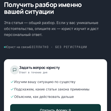
Получить разбор именно
вашей ситуации
Эта статья — общий разбор. Если у вас уникальные
обстоятельства, опишите их — юрист изучит и даст
персональный ответ.
БЕСПЛАТНО · БЕЗ РЕГИСТРАЦИИ
Юрист на связи
Задать вопрос юристу
Ответ в течение дня
Изучим вашу ситуацию по существу
Подскажем, какие статьи закона применимы
Объясним, как действовать дальше
Открыть форму