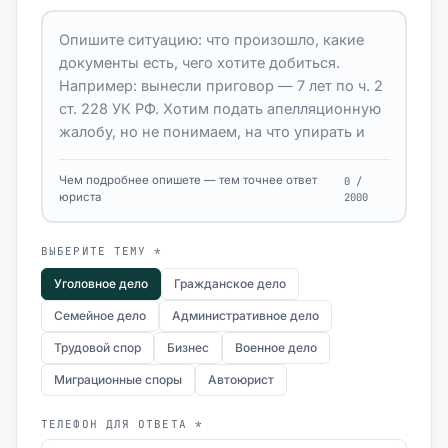
Чем подробнее опишете — тем точнее ответ
0 /
юриста
2000
ВЫБЕРИТЕ ТЕМУ *
Уголовное дело
Гражданское дело
Семейное дело
Административное дело
Трудовой спор
Бизнес
Военное дело
Миграционные споры
Автоюрист
ТЕЛЕФОН ДЛЯ ОТВЕТА *