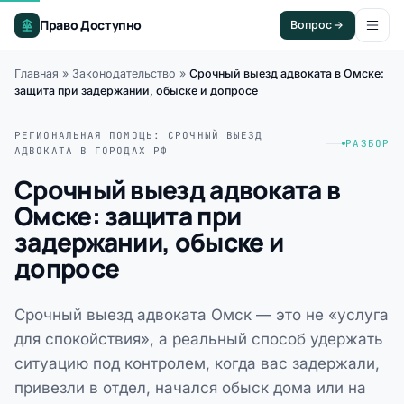
Право Доступно
Вопрос
Главная
»
Законодательство
»
Срочный выезд адвоката в Омске:
защита при задержании, обыске и допросе
РЕГИОНАЛЬНАЯ ПОМОЩЬ: СРОЧНЫЙ ВЫЕЗД
РАЗБОР
АДВОКАТА В ГОРОДАХ РФ
Срочный выезд адвоката в
Омске: защита при
задержании, обыске и
допросе
Срочный выезд адвоката Омск — это не «услуга
для спокойствия», а реальный способ удержать
ситуацию под контролем, когда вас задержали,
привезли в отдел, начался обыск дома или на