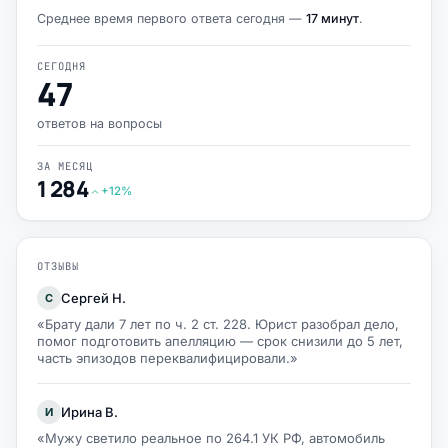
Среднее время первого ответа сегодня —
17 минут
.
СЕГОДНЯ
47
ответов на вопросы
ЗА МЕСЯЦ
1 284
+12%
ОТЗЫВЫ
Сергей Н.
С
«Брату дали 7 лет по ч. 2 ст. 228. Юрист разобрал дело,
помог подготовить апелляцию — срок снизили до 5 лет,
часть эпизодов переквалифицировали.»
Ирина В.
И
«Мужу светило реальное по 264.1 УК РФ, автомобиль