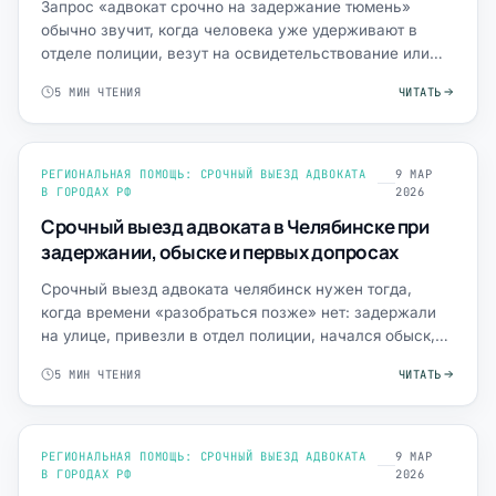
Запрос «адвокат срочно на задержание тюмень»
обычно звучит, когда человека уже удерживают в
отделе полиции, везут на освидетельствование или
оформляют проток…
5 МИН ЧТЕНИЯ
ЧИТАТЬ
РЕГИОНАЛЬНАЯ ПОМОЩЬ: СРОЧНЫЙ ВЫЕЗД АДВОКАТА
9 МАР
В ГОРОДАХ РФ
2026
Срочный выезд адвоката в Челябинске при
задержании, обыске и первых допросах
Срочный выезд адвоката челябинск нужен тогда,
когда времени «разобраться позже» нет: задержали
на улице, привезли в отдел полиции, начался обыск,
требуют под…
5 МИН ЧТЕНИЯ
ЧИТАТЬ
РЕГИОНАЛЬНАЯ ПОМОЩЬ: СРОЧНЫЙ ВЫЕЗД АДВОКАТА
9 МАР
В ГОРОДАХ РФ
2026