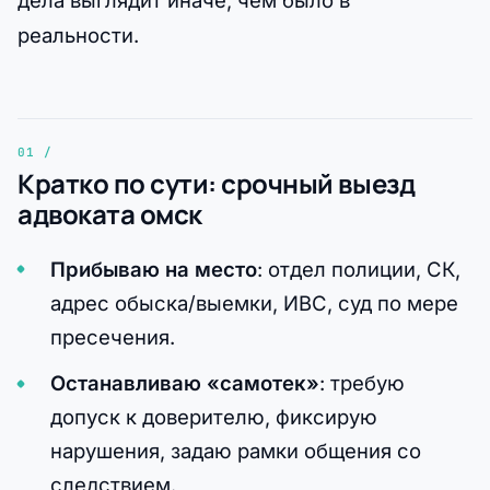
дела выглядит иначе, чем было в
реальности.
Кратко по сути: срочный выезд
адвоката омск
Прибываю на место
: отдел полиции, СК,
адрес обыска/выемки, ИВС, суд по мере
пресечения.
Останавливаю «самотек»
: требую
допуск к доверителю, фиксирую
нарушения, задаю рамки общения со
следствием.