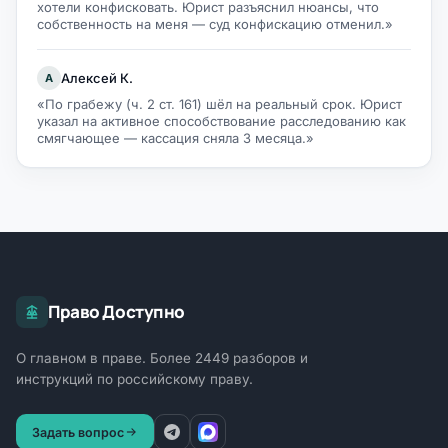
хотели конфисковать. Юрист разъяснил нюансы, что
собственность на меня — суд конфискацию отменил.»
Алексей К.
А
«По грабежу (ч. 2 ст. 161) шёл на реальный срок. Юрист
указал на активное способствование расследованию как
смягчающее — кассация сняла 3 месяца.»
Право Доступно
О главном в праве. Более 2449 разборов и
инструкций по российскому праву.
Задать вопрос