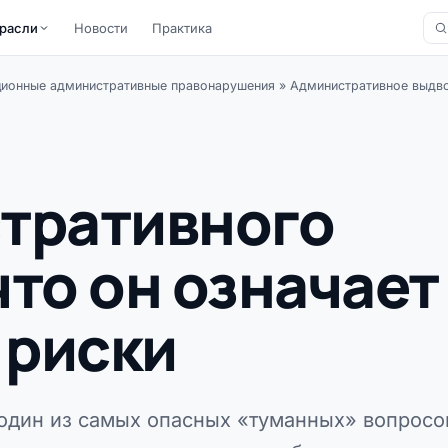
расли
Новости
Практика
ионные административные правонарушения
»
Административное выдв
тративного
то он означает
 риски
один из самых опасных «туманных» вопросо