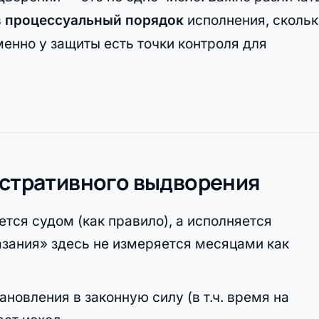
в
процессуальный порядок
исполнения, скольк
енно у защиты есть точки контроля для
нистративного выдворения
тся судом (как правило), а исполняется
зания» здесь не измеряется месяцами как
новления в законную силу (в т.ч. время на