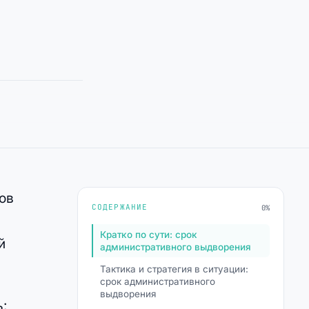
ов
СОДЕРЖАНИЕ
0%
Кратко по сути: срок
й
административного выдворения
Тактика и стратегия в ситуации:
срок административного
выдворения
: