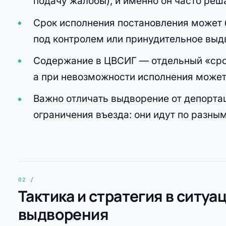
подачу жалобы), и именно он часто реш
Срок исполнения постановления может 
под контролем или принудительное выд
Содержание в ЦВСИГ — отдельный «срок
а при невозможности исполнения может 
Важно отличать выдворение от депорта
ограничения въезда: они идут по разн
Тактика и стратегия в ситу
выдворения