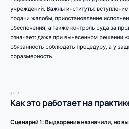
учреждений. Важны институты: вступление 
подачи жалобы, приостановление исполнен
обеспечения, а также контроль суда за пр
означает: даже при вынесенном решении «
обязанность соблюдать процедуру, а у защ
соразмерность.
Как это работает на практик
Сценарий 1: Выдворение назначили, но вы