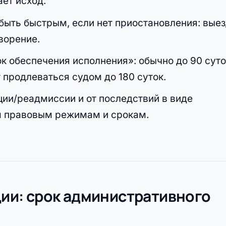
ает исход.
быть быстрым, если нет приостановления: вые
ворение.
 обеспечения исполнения»: обычно до 90 суто
продлеваться судом до 180 суток.
ции/реадмиссии и от последствий в виде
ым правовым режимам и срокам.
ации: срок административного