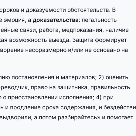
сроков и доказуемости обстоятельств. В
е эмоция, а
доказательства
: легальность
мейные связи, работа, медпоказания, наличие
кая возможность выезда. Защита формирует
дворение несоразмерно и/или не основано на
опию постановления и материалов; 2) оценить
реводчик, право на защитника, правильность
о о приостановлении исполнения; 4) при
 и продление срока содержания, и бездейств
«выдворили, а потом разбирайтесь» и помогает