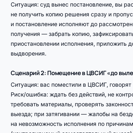
Ситуация: суд вынес постановление, вы ра
не получить копию решения сразу и пропус
и постановление исполняют до рассмотрен
получения — забрать копию, зафиксировать
приостановлении исполнения, приложить до
выдворения.
Сценарий 2: Помещение в ЦВСИГ «до выл
Ситуация: вас поместили в ЦВСИГ, говорят
Риск/ошибка: ждать без действий, не конт
требовать материалы, проверять законнос
выезда; при затягивании — жалобы на безд
на невозможность исполнения по причинам,