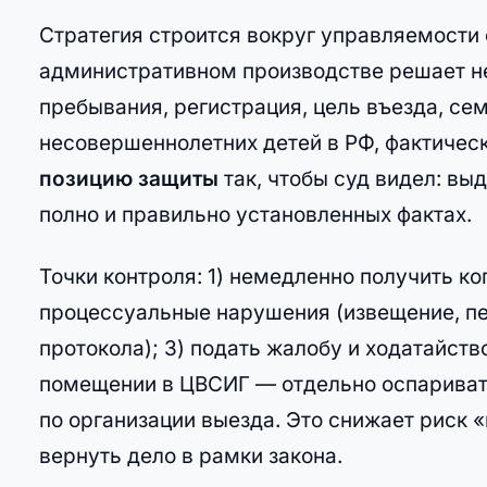
Стратегия строится вокруг управляемости 
административном производстве решает н
пребывания, регистрация, цель въезда, се
несовершеннолетних детей в РФ, фактичес
позицию защиты
так, чтобы суд видел: вы
полно и правильно установленных фактах.
Точки контроля: 1) немедленно получить к
процессуальные нарушения (извещение, пе
протокола); 3) подать жалобу и ходатайств
помещении в ЦВСИГ — отдельно оспаривать
по организации выезда. Это снижает риск 
вернуть дело в рамки закона.