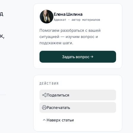
зд
Елена Шилина
Адвокат · автор материалов
Помогаем разобраться с вашей
к,
ситуацией — изучим вопрос и
подскажем шаги.
Задать вопрос
ДЕЙСТВИЯ
Поделиться
Распечатать
Наверх статьи