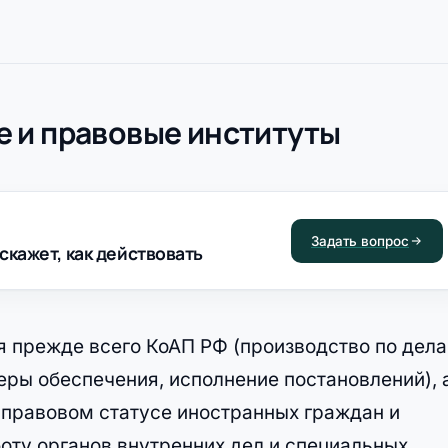
 и правовые институты
Задать вопрос
скажет, как действовать
 прежде всего КоАП РФ (производство по дел
ры обеспечения, исполнение постановлений), 
правовом статусе иностранных граждан и
ту органов внутренних дел и специальных