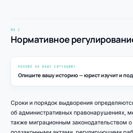
Нормативное регулирование
ПОХОЖЕ НА ВАШУ СИТУАЦИЮ?
Опишите вашу историю — юрист изучит и под
Сроки и порядок выдворения определяются
об административных правонарушениях, ме
также миграционным законодательством о 
подзаконными актами, регулирующими рабо