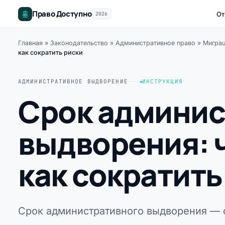
Право Доступно
От
2026
Главная
»
Законодательство
»
Административное право
»
Миграц
как сократить риски
АДМИНИСТРАТИВНОЕ ВЫДВОРЕНИЕ
ИНСТРУКЦИЯ
Срок админис
выдворения: ч
как сократить
Срок административного выдворения — 