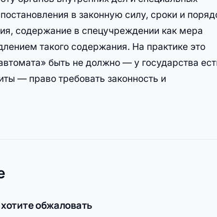
постановления в законную силу, сроки и поряд
ия, содержание в спецучреждении как мера
одлением такого содержания. На практике это
автомата» быть не должно — у государства ест
иты — право требовать законность и
е
 хотите обжаловать