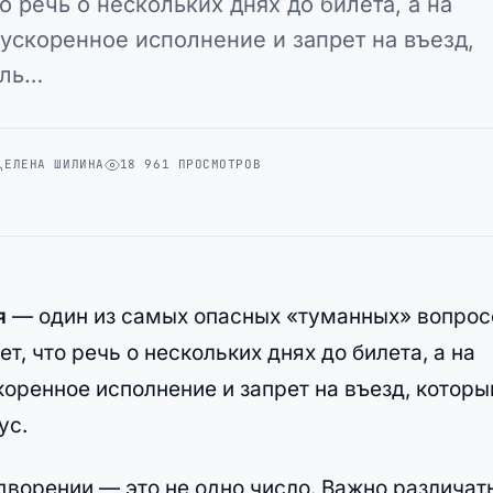
 речь о нескольких днях до билета, а на
ускоренное исполнение и запрет на въезд,
аль…
ЕЛЕНА ШИЛИНА
18 961 ПРОСМОТРОВ
я
— один из самых опасных «туманных» вопрос
т, что речь о нескольких днях до билета, а на
оренное исполнение и запрет на въезд, которы
ус.
дворении — это не одно число. Важно различать