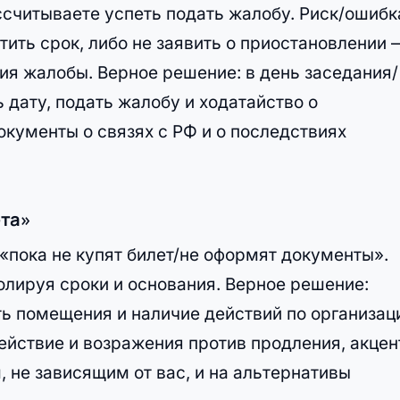
ссчитываете успеть подать жалобу. Риск/ошибк
тить срок, либо не заявить о приостановлении 
ия жалобы. Верное решение: в день заседания/
 дату, подать жалобу и ходатайство о
кументы о связях с РФ и о последствиях
ета»
 «пока не купят билет/не оформят документы».
ролируя сроки и основания. Верное решение:
ть помещения и наличие действий по организац
ействие и возражения против продления, акцен
 не зависящим от вас, и на альтернативы