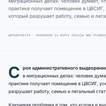
миграционных делах: человек думает, что
практике получает помещение в ЦВСИГ, 
который разрушает работу, семью и лег
ПРОВЕРЯЕТСЯ · ОБНОВЛЕНО 24 МАРТА 2026
6 МИН ЧТЕНИЯ
С
рок административного выдворени
в миграционных делах: человек думае
практике получает помещение в ЦВСИГ, уск
разрушает работу, семью и легальный стат
Ключевая проблема в том, что «срок» в вы