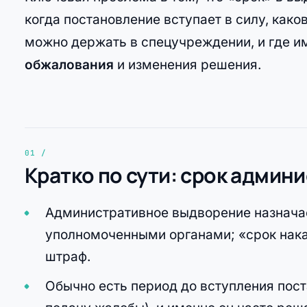
когда постановление вступает в силу, како
можно держать в спецучреждении, и где им
обжалования
и изменения решения.
Кратко по сути: срок адми
Административное выдворение назначае
уполномоченными органами; «срок нака
штраф.
Обычно есть период до вступления поста