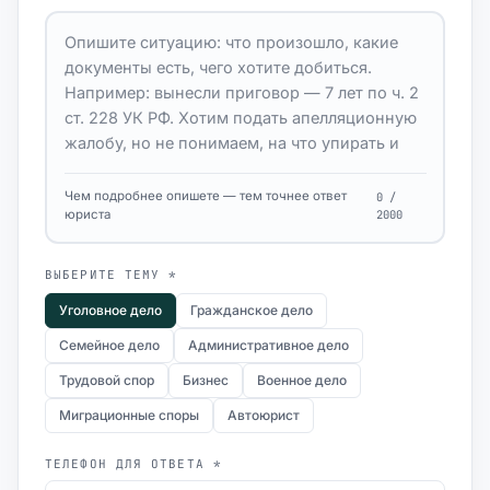
Чем подробнее опишете — тем точнее ответ
0 /
юриста
2000
ВЫБЕРИТЕ ТЕМУ *
Уголовное дело
Гражданское дело
Семейное дело
Административное дело
Трудовой спор
Бизнес
Военное дело
Миграционные споры
Автоюрист
ТЕЛЕФОН ДЛЯ ОТВЕТА *