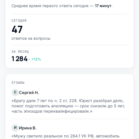
Среднее время первого ответа сегодня —
17 минут
.
СЕГОДНЯ
47
ответов на вопросы
ЗА МЕСЯЦ
1 284
+12%
ОТЗЫВЫ
Сергей Н.
С
«Брату дали 7 лет по ч. 2 ст. 228. Юрист разобрал дело,
помог подготовить апелляцию — срок снизили до 5 лет,
часть эпизодов переквалифицировали.»
Ирина В.
И
«Мужу светило реальное по 264.1 УК РФ, автомобиль