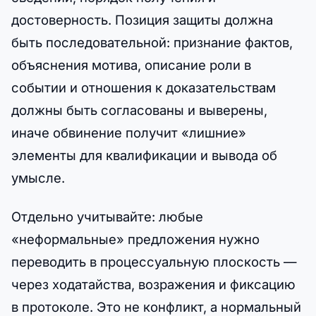
достоверность. Позиция защиты должна
быть последовательной: признание фактов,
объяснения мотива, описание роли в
событии и отношения к доказательствам
должны быть согласованы и выверены,
иначе обвинение получит «лишние»
элементы для квалификации и вывода об
умысле.
Отдельно учитывайте: любые
«неформальные» предложения нужно
переводить в процессуальную плоскость —
через ходатайства, возражения и фиксацию
в протоколе. Это не конфликт, а нормальный