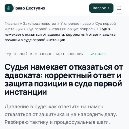
Право Доступно
Вопрос
Главная
»
Законодательство
»
Уголовное право
»
Суд первой
инстанции
»
Суд первой инстанции общие вопросы
»
Судья
намекает отказаться от адвоката: корректный ответ и защита
позиции в суде первой инстанции
СУД ПЕРВОЙ ИНСТАНЦИИ ОБЩИЕ ВОПРОСЫ
РАЗБОР
Судья намекает отказаться от
адвоката: корректный ответ и
защита позиции в суде первой
инстанции
Давление в суде: как ответить на намек
отказаться от защитника и не навредить делу.
Разбираю тактику и процессуальные шаги.