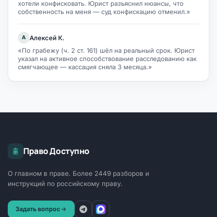
хотели конфисковать. Юрист разъяснил нюансы, что
собственность на меня — суд конфискацию отменил.»
Алексей К.
А
«По грабежу (ч. 2 ст. 161) шёл на реальный срок. Юрист
указал на активное способствование расследованию как
смягчающее — кассация сняла 3 месяца.»
Право Доступно
О главном в праве. Более 2449 разборов и
инструкций по российскому праву.
Задать вопрос