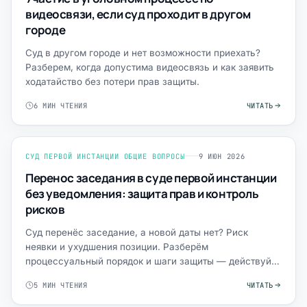
видеосвязи, если суд проходит в другом
городе
Суд в другом городе и нет возможности приехать?
Разберем, когда допустима видеосвязь и как заявить
ходатайство без потери прав защиты.
6 МИН ЧТЕНИЯ
ЧИТАТЬ
СУД ПЕРВОЙ ИНСТАНЦИИ ОБЩИЕ ВОПРОСЫ
9 ИЮН 2026
Перенос заседания в суде первой инстанции
без уведомления: защита прав и контроль
рисков
Суд перенёс заседание, а новой даты нет? Риск
неявки и ухудшения позиции. Разберём
процессуальный порядок и шаги защиты — действуйте
сразу.
5 МИН ЧТЕНИЯ
ЧИТАТЬ