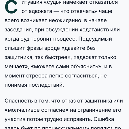
С
итуация «судья намекает отказаться
от адвоката — что отвечать» чаще
всего возникает неожиданно: в начале
заседания, при обсуждении ходатайств или
когда суд торопит процесс. Подсудимый
слышит фразы вроде «давайте без
защитника, так быстрее», «адвокат только
мешает», «можете сами объяснить», и в
момент стресса легко согласиться, не
понимая последствий.
Опасность в том, что отказ от защитника или
«молчаливое согласие» на ограничение его
участия потом трудно исправить. Ошибка
здесь бьет по процессуальному порядку, по