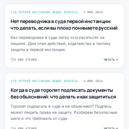
СУД ПЕРВОЙ ИНСТАНЦИИ ОБЩИЕ ВОПРОСЫ
7 ИЮН 2026
Нет переводчика в суде первой инстанции:
что делать, если вы плохо понимаете русский
Без переводчика в суде легко «согласиться» на
лишнее. Дам план действий, ходатайства и тактику
защиты в первой инстанции.
5 МИН ЧТЕНИЯ
ЧИТАТЬ
СУД ПЕРВОЙ ИНСТАНЦИИ ОБЩИЕ ВОПРОСЫ
4 ИЮН 2026
Когда в суде торопят подписать документы
без объяснений: что делать и как защититься
Торопят подписать в суде и не объясняют? Подпись
может лишить права на защиту. Разберем безопасные
шаги и что требовать от суда.
6 МИН ЧТЕНИЯ
ЧИТАТЬ