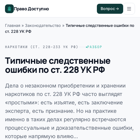
Право Доступно
Вопрос
Главная
»
Законодательство
»
Типичные следственные ошибки по
ст. 228 УК РФ
НАРКОТИКИ (СТ. 228–233 УК РФ)
РАЗБОР
Типичные следственные
ошибки по ст. 228 УК РФ
Дела о незаконном приобретении и хранении
наркотиков по ст. 228 УК РФ часто выглядят
«простыми»: есть изъятие, есть заключение
эксперта, есть признание. Но на практике
именно в таких делах регулярно встречаются
процессуальные и доказательственные ошибки,
которые напрямую влияю…