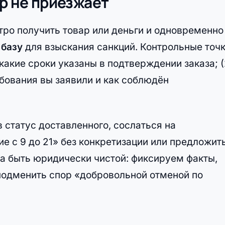
ер не приезжает
стро получить товар или деньги и одновременно
 базу
для взыскания санкций. Контрольные точк
 какие сроки указаны в подтверждении заказа; (
ебования вы заявили и как соблюдён
 статус доставленного, сослаться на
е с 9 до 21» без конкретизации или предложит
на быть юридически чистой: фиксируем факты,
подменить спор «добровольной отменой по