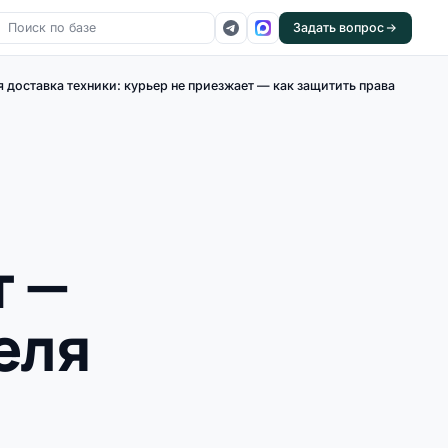
Задать вопрос
я доставка техники: курьер не приезжает — как защитить права
т —
еля