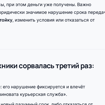
ы, при этом деньги уже получены. Важно
 юридически значимое нарушение срока переда
тойку
, изменить условия или отказаться от
хники сорвалась третий раз:
: его нарушение фиксируется и влечёт
виновата курьерская служба».
 новый разумный срок, либо отказаться от