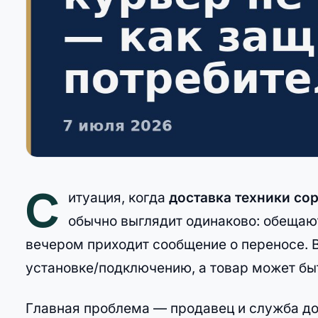
С
итуация, когда
доставка техники сор
обычно выглядит одинаково: обещают
вечером приходит сообщение о переносе. 
установке/подключению, а товар может быт
Главная проблема — продавец и служба до