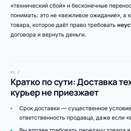
«технический сбой» и бесконечные перенос
понимать: это не «вежливое ожидание», а
товара, которое даёт право требовать
неус
договора и вернуть деньги.
Кратко по сути: Доставка те
курьер не приезжает
Срок доставки — существенное условие
ответственность продавца, даже если «
Вы вправе требовать передачу товара в