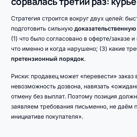
сорвалась третий раз: курь
Стратегия строится вокруг двух целей: бы
подготовить сильную
доказательственную
(1) что было согласовано в оферте/заказе и
что именно и когда нарушено; (3) какие тр
претензионный порядок
.
Риски: продавец может «перевести» заказ в
невозможность дозвона, навязать «ожидани
отмену без выплат. Поэтому позиция долж
заявляем требования письменно, не даём 
инициативе покупателя».