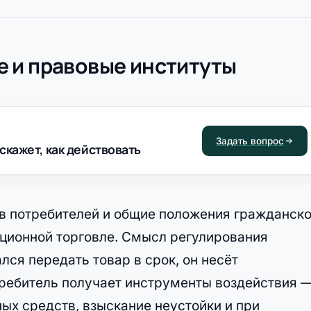
 и правовые институты
Задать вопрос
скажет, как действовать
в потребителей и общие положения гражданско
нционной торговле. Смысл регулирования
лся передать товар в срок, он несёт
требитель получает инструменты воздействия 
ных средств, взыскание неустойки и при