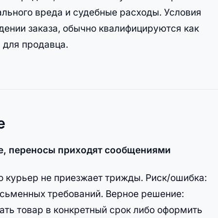
льного вреда и судебные расходы. Условия
ждении заказа, обычно квалифицируются как
 для продавца.
е
азе, переносы приходят сообщениями
о курьер не приезжает трижды. Риск/ошибка:
исьменных требований. Верное решение:
ать товар в конкретный срок либо оформить