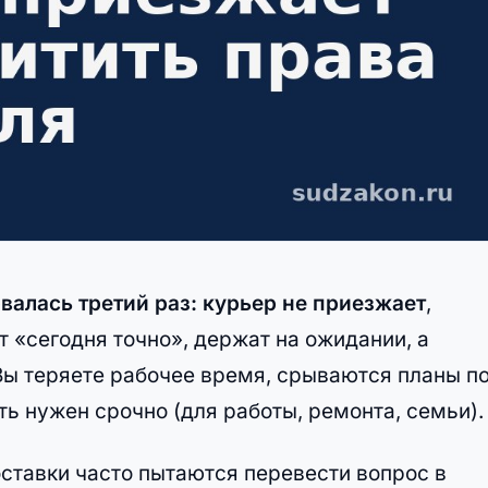
валась третий раз: курьер не приезжает
,
 «сегодня точно», держат на ожидании, а
Вы теряете рабочее время, срываются планы п
ь нужен срочно (для работы, ремонта, семьи).
ставки часто пытаются перевести вопрос в