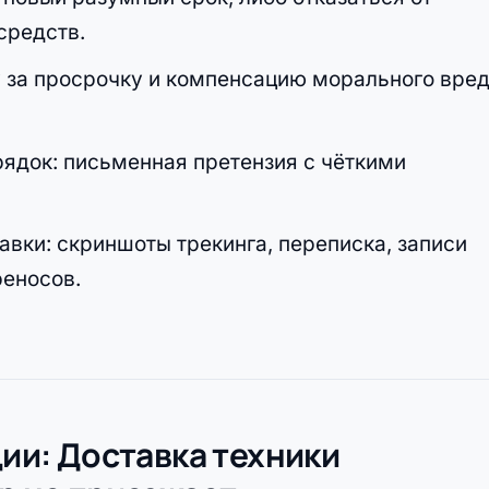
средств.
 за просрочку и компенсацию морального вред
рядок: письменная претензия с чёткими
вки: скриншоты трекинга, переписка, записи
реносов.
ции: Доставка техники