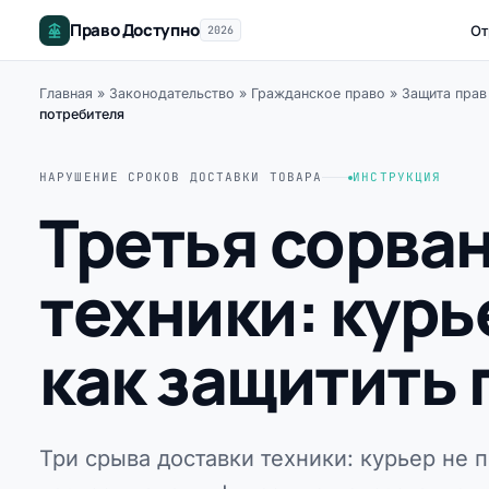
Право Доступно
От
2026
Главная
»
Законодательство
»
Гражданское право
»
Защита прав
потребителя
НАРУШЕНИЕ СРОКОВ ДОСТАВКИ ТОВАРА
ИНСТРУКЦИЯ
Третья сорва
техники: курь
как защитить 
Три срыва доставки техники: курьер не 