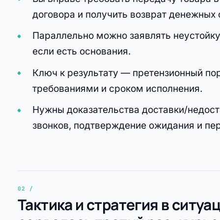
договора и получить возврат денежных 
Параллельно можно заявлять неустойку
если есть основания.
Ключ к результату — претензионный по
требованиями и сроком исполнения.
Нужны доказательства доставки/недоста
звонков, подтверждение ожидания и пе
Тактика и стратегия в ситуа