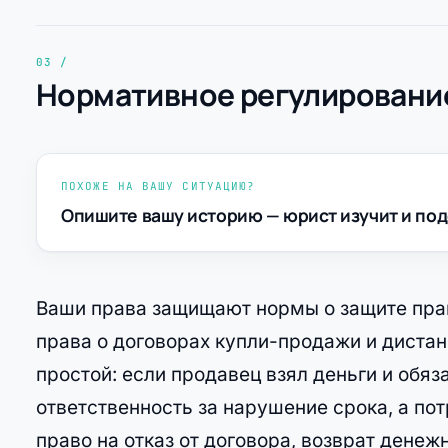
Нормативное регулирование
ПОХОЖЕ НА ВАШУ СИТУАЦИЮ?
Опишите вашу историю — юрист изучит и под
Ваши права защищают нормы о защите пра
права о договорах купли-продажи и диста
простой: если продавец взял деньги и обяза
ответственность за нарушение срока, а по
право на отказ от договора, возврат денеж