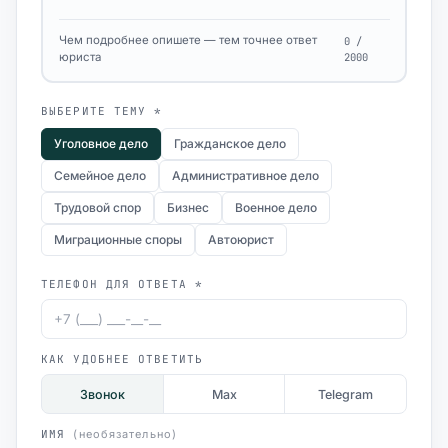
Чем подробнее опишете — тем точнее ответ
0 /
юриста
2000
ВЫБЕРИТЕ ТЕМУ *
Уголовное дело
Гражданское дело
Семейное дело
Административное дело
Трудовой спор
Бизнес
Военное дело
Миграционные споры
Автоюрист
ТЕЛЕФОН ДЛЯ ОТВЕТА *
КАК УДОБНЕЕ ОТВЕТИТЬ
Звонок
Max
Telegram
ИМЯ
(необязательно)