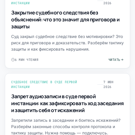
ИНСТАНЦИИ
2026
Закрытие судебного следствия без
объяснений: что это значит для приговора и
защиты
Суд закрыл судебное следствие без мотивировки? Это
риск для приговора и доказательств. Разберём тактику
защиты и как фиксировать нарушения.
6 МИН ЧТЕНИЯ
ЧИТАТЬ
СУДЕБНОЕ СЛЕДСТВИЕ В СУДЕ ПЕРВОЙ
7 ИЮН
ИНСТАНЦИИ
2026
Запрет аудиозаписи в суде первой
инстанции: как зафиксировать ход заседания
и защитить себя от искажений
Запретили запись в заседании и боитесь искажений?
Разберём законные способы контроля протокола и
тактику защиты. Нужна помощь — подключусь.