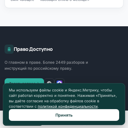
Право Доступно
О главном в праве. Более 2449 разборов и
инструкций по российскому праву.
Задать вопрос
Мы используем файлы cookie и Яндекс.Метрику, чтобы
сайт работал корректно и понятнее. Нажимая «Принять»,
вы даёте согласие на обработку файлов cookie в
ОТРАСЛИ ПРАВА
соответствии с
политикой конфиденциальности
.
Уголовное право
1818
Принять
Позвонить
Max
Telegram
Гражданское право
164