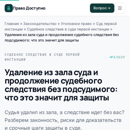
Право Доступно
Вопрос
Главная
»
Законодательство
»
Уголовное право
»
Суд первой
инстанции
»
Судебное следствие в суде первой инстанции
»
Удаление из зала суда и продолжение судебного следствия без
подсудимого: что это значит для защиты
СУДЕБНОЕ СЛЕДСТВИЕ В СУДЕ ПЕРВОЙ
РАЗБОР
ИНСТАНЦИИ
Удаление из зала суда и
продолжение судебного
следствия без подсудимого:
что это значит для защиты
Судья удалил из зала, а следствие идет без вас?
Разберем законность, риски для доказательств
и срочные шаги защиты в суде.