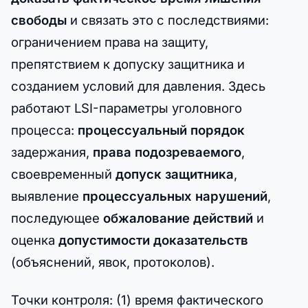
свободы
и связать это с последствиями:
ограничением права на защиту,
препятствием к допуску защитника и
созданием условий для давления. Здесь
работают LSI-параметры уголовного
процесса:
процессуальный порядок
задержания,
права подозреваемого
,
своевременный
допуск защитника
,
выявление
процессуальных нарушений
,
последующее
обжалование действий
и
оценка
допустимости доказательств
(объяснений, явок, протоколов).
Точки контроля: (1) время фактического