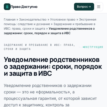
Право Доступно
Вопрос
Главная
»
Законодательство
»
Уголовное право
»
Экстренная
помощь: следствие и дознание
»
Задержание и пребывание в
ИВС: права, сроки и защита
»
Уведомление родственников о
задержании: сроки, порядок и защита в ИВС
ЗАДЕРЖАНИЕ И ПРЕБЫВАНИЕ В ИВС: ПРАВА,
ИНСТРУКЦИЯ
СРОКИ И ЗАЩИТА
Уведомление родственников
о задержании: сроки, порядок
и защита в ИВС
Уведомление родственников о задержании
сроки — это не «формальность», а
процессуальная гарантия, от которой зависит
доступ к защитнику, контроль за