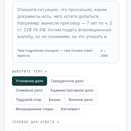
Чем подробнее опишете — тем точнее ответ
0 /
юриста
2000
ВЫБЕРИТЕ ТЕМУ *
Уголовное дело
Гражданское дело
Семейное дело
Административное дело
Трудовой спор
Бизнес
Военное дело
Миграционные споры
Автоюрист
ТЕЛЕФОН ДЛЯ ОТВЕТА *