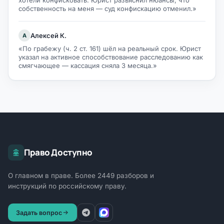
хотели конфисковать. Юрист разъяснил нюансы, что
собственность на меня — суд конфискацию отменил.»
Алексей К.
А
«По грабежу (ч. 2 ст. 161) шёл на реальный срок. Юрист
указал на активное способствование расследованию как
смягчающее — кассация сняла 3 месяца.»
Право Доступно
О главном в праве. Более 2449 разборов и
инструкций по российскому праву.
Задать вопрос