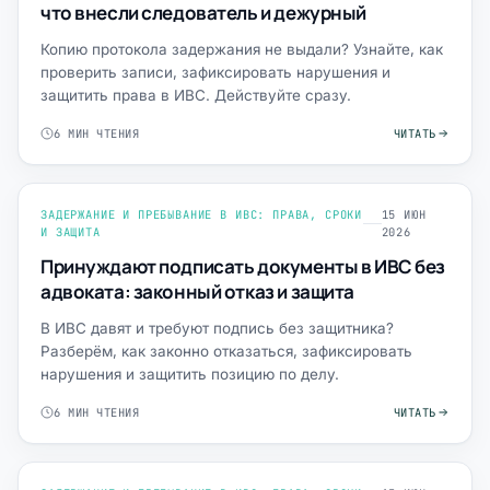
что внесли следователь и дежурный
Копию протокола задержания не выдали? Узнайте, как
проверить записи, зафиксировать нарушения и
защитить права в ИВС. Действуйте сразу.
6 МИН ЧТЕНИЯ
ЧИТАТЬ
ЗАДЕРЖАНИЕ И ПРЕБЫВАНИЕ В ИВС: ПРАВА, СРОКИ
15 ИЮН
И ЗАЩИТА
2026
Принуждают подписать документы в ИВС без
адвоката: законный отказ и защита
В ИВС давят и требуют подпись без защитника?
Разберём, как законно отказаться, зафиксировать
нарушения и защитить позицию по делу.
6 МИН ЧТЕНИЯ
ЧИТАТЬ