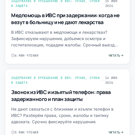
ЗАДЕРЖАНИЕ И ПРЕБЫВАНИЕ В ИВС: ПРАВА, СРОКИ
15 ИЮН
И ЗАЩИТА
2026
Медпомощь в ИВС при задержании: когда не
везут в больницу и не дают лекарства
В ИВС отказывают в медпомощи и лекарствах?
Зафиксируем нарушения, добьемся осмотра и
госпитализации, подадим жалобы. Срочный выезд
адвоката.
6 МИН ЧТЕНИЯ
ЧИТАТЬ
ЗАДЕРЖАНИЕ И ПРЕБЫВАНИЕ В ИВС: ПРАВА, СРОКИ
14 ИЮН
И ЗАЩИТА
2026
Звонок из ИВС и изъятый телефон: права
задержанного и план защиты
Не дают связаться с близкими и изъяли телефон в
ИВС? Разберём права, сроки, жалобы и тактику
адвоката. Срочно фиксируйте нарушения.
5 МИН ЧТЕНИЯ
ЧИТАТЬ