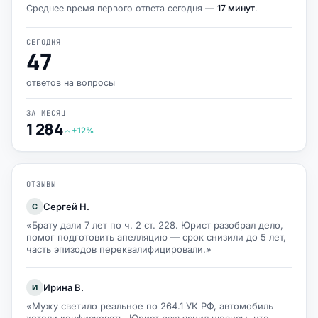
Среднее время первого ответа сегодня —
17 минут
.
СЕГОДНЯ
47
ответов на вопросы
ЗА МЕСЯЦ
1 284
+12%
ОТЗЫВЫ
Сергей Н.
С
«Брату дали 7 лет по ч. 2 ст. 228. Юрист разобрал дело,
помог подготовить апелляцию — срок снизили до 5 лет,
часть эпизодов переквалифицировали.»
Ирина В.
И
«Мужу светило реальное по 264.1 УК РФ, автомобиль