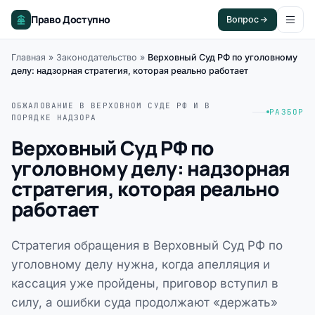
Право Доступно
Вопрос
Главная
»
Законодательство
»
Верховный Суд РФ по уголовному
делу: надзорная стратегия, которая реально работает
ОБЖАЛОВАНИЕ В ВЕРХОВНОМ СУДЕ РФ И В
РАЗБОР
ПОРЯДКЕ НАДЗОРА
Верховный Суд РФ по
уголовному делу: надзорная
стратегия, которая реально
работает
Стратегия обращения в Верховный Суд РФ по
уголовному делу нужна, когда апелляция и
кассация уже пройдены, приговор вступил в
силу, а ошибки суда продолжают «держать»