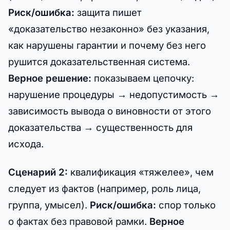
Риск/ошибка:
защита пишет
«доказательство незаконно» без указания,
как нарушены гарантии и почему без него
рушится доказательственная система.
Верное решение:
показываем цепочку:
нарушение процедуры → недопустимость →
зависимость вывода о виновности от этого
доказательства → существенность для
исхода.
Сценарий 2:
квалификация «тяжелее», чем
следует из фактов (например, роль лица,
группа, умысел).
Риск/ошибка:
спор только
о фактах без правовой рамки.
Верное