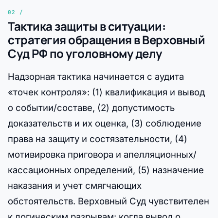
Тактика защиты в ситуации:
стратегия обращения в Верховный
Суд РФ по уголовному делу
Надзорная тактика начинается с аудита
«точек контроля»: (1) квалификация и вывод
о событии/составе, (2) допустимость
доказательств и их оценка, (3) соблюдение
права на защиту и состязательности, (4)
мотивировка приговора и апелляционных/
кассационных определений, (5) назначение
наказания и учет смягчающих
обстоятельств. Верховный Суд чувствителен
к логическим разрывам: когда вывод о