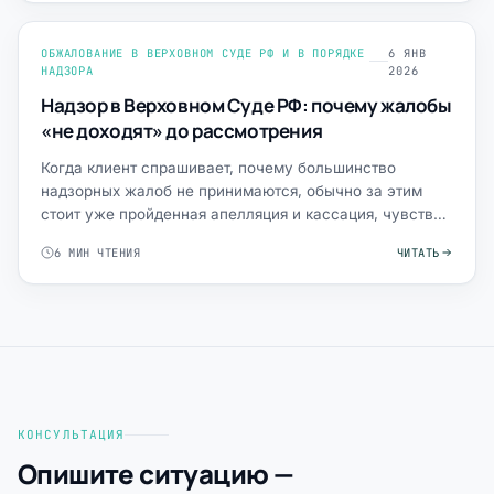
ОБЖАЛОВАНИЕ В ВЕРХОВНОМ СУДЕ РФ И В ПОРЯДКЕ
6 ЯНВ
НАДЗОРА
2026
Надзор в Верховном Суде РФ: почему жалобы
«не доходят» до рассмотрения
Когда клиент спрашивает, почему большинство
надзорных жалоб не принимаются, обычно за этим
стоит уже пройденная апелляция и кассация, чувство
несправедливост…
6 МИН ЧТЕНИЯ
ЧИТАТЬ
КОНСУЛЬТАЦИЯ
Опишите ситуацию —