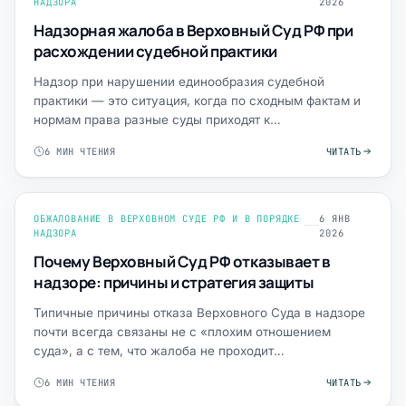
НАДЗОРА
2026
Надзорная жалоба в Верховный Суд РФ при
расхождении судебной практики
Надзор при нарушении единообразия судебной
практики — это ситуация, когда по сходным фактам и
нормам права разные суды приходят к
противоположным выводам, а …
6 МИН ЧТЕНИЯ
ЧИТАТЬ
ОБЖАЛОВАНИЕ В ВЕРХОВНОМ СУДЕ РФ И В ПОРЯДКЕ
6 ЯНВ
НАДЗОРА
2026
Почему Верховный Суд РФ отказывает в
надзоре: причины и стратегия защиты
Типичные причины отказа Верховного Суда в надзоре
почти всегда связаны не с «плохим отношением
суда», а с тем, что жалоба не проходит
процессуальный фильтр: …
6 МИН ЧТЕНИЯ
ЧИТАТЬ