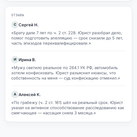
ОТЗЫВЫ
Сергей Н.
С
«Брату дали 7 лет по ч. 2 ст. 228. Юрист разобрал дело,
помог подготовить апелляцию — срок снизили до 5 лет,
часть эпизодов переквалифицировали.»
Ирина В.
И
«Мужу светило реальное по 264.1 УК РФ, автомобиль
хотели конфисковать. Юрист разъяснил нюансы, что
собственность на меня — суд конфискацию отменил.»
Алексей К.
А
«По грабежу (ч. 2 ст. 161) шёл на реальный срок. Юрист
указал на активное способствование расследованию как
смягчающее — кассация сняла 3 месяца.»