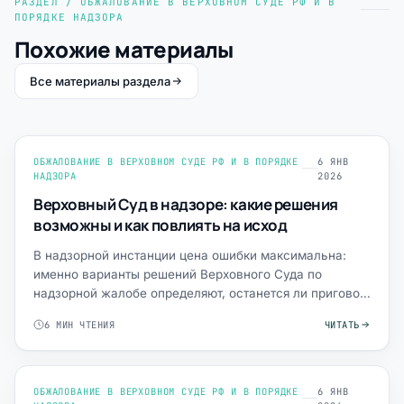
РАЗДЕЛ / ОБЖАЛОВАНИЕ В ВЕРХОВНОМ СУДЕ РФ И В
ПОРЯДКЕ НАДЗОРА
Похожие материалы
Все материалы раздела
ОБЖАЛОВАНИЕ В ВЕРХОВНОМ СУДЕ РФ И В ПОРЯДКЕ
6 ЯНВ
НАДЗОРА
2026
Верховный Суд в надзоре: какие решения
возможны и как повлиять на исход
В надзорной инстанции цена ошибки максимальна:
именно варианты решений Верховного Суда по
надзорной жалобе определяют, останется ли приговор
окончательным ли…
6 МИН ЧТЕНИЯ
ЧИТАТЬ
ОБЖАЛОВАНИЕ В ВЕРХОВНОМ СУДЕ РФ И В ПОРЯДКЕ
6 ЯНВ