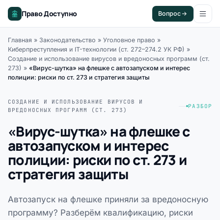
Право Доступно
Вопрос
Главная
»
Законодательство
»
Уголовное право
»
Киберпреступления и IT-технологии (ст. 272–274.2 УК РФ)
»
Создание и использование вирусов и вредоносных программ (ст.
273)
»
«Вирус-шутка» на флешке с автозапуском и интерес
полиции: риски по ст. 273 и стратегия защиты
СОЗДАНИЕ И ИСПОЛЬЗОВАНИЕ ВИРУСОВ И
РАЗБОР
ВРЕДОНОСНЫХ ПРОГРАММ (СТ. 273)
«Вирус-шутка» на флешке с
автозапуском и интерес
полиции: риски по ст. 273 и
стратегия защиты
Автозапуск на флешке приняли за вредоносную
программу? Разберём квалификацию, риски