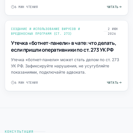
6 МИН ЧТЕНИЯ
ЧИТАТЬ
СОЗДАНИЕ И ИСПОЛЬЗОВАНИЕ ВИРУСОВ И
2 ИЮН
ВРЕДОНОСНЫХ ПРОГРАММ (СТ. 273)
2026
Утечка «ботнет-панели» в чате: что делать,
если пришли оперативники по ст. 273 УК РФ
Утечка «ботнет-панели» может стать делом по ст. 273
УК РФ. Зафиксируйте нарушения, не усугубляйте
показаниями, подключайте адвоката.
6 МИН ЧТЕНИЯ
ЧИТАТЬ
КОНСУЛЬТАЦИЯ