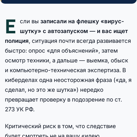
Е
сли вы
записали на флешку «вирус-
шутку» с автозапуском — и вас ищет
полиция
, ситуация почти всегда развивается
быстро: опрос «для объяснений», затем
осмотр техники, а дальше — выемка, обыск
и компьютерно-техническая экспертиза. В
киберделах одна неосторожная фраза («да, я
сделал, но это же шутка») нередко
превращает проверку в подозрение по ст.
273 УК РФ.
Критический риск в том, что следствие
будет смотреть не на вашу «идею