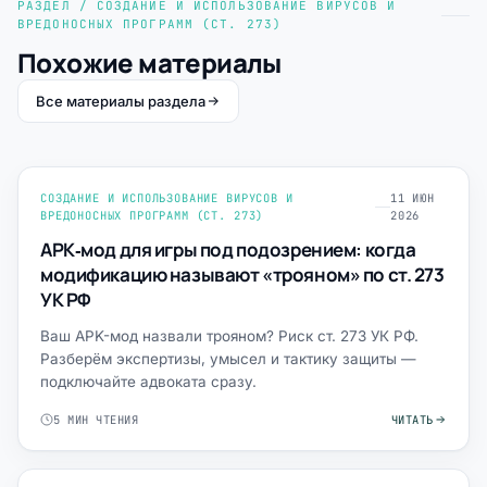
РАЗДЕЛ / СОЗДАНИЕ И ИСПОЛЬЗОВАНИЕ ВИРУСОВ И
ВРЕДОНОСНЫХ ПРОГРАММ (СТ. 273)
Похожие материалы
Все материалы раздела
СОЗДАНИЕ И ИСПОЛЬЗОВАНИЕ ВИРУСОВ И
11 ИЮН
ВРЕДОНОСНЫХ ПРОГРАММ (СТ. 273)
2026
APK‑мод для игры под подозрением: когда
модификацию называют «трояном» по ст. 273
УК РФ
Ваш APK-мод назвали трояном? Риск ст. 273 УК РФ.
Разберём экспертизы, умысел и тактику защиты —
подключайте адвоката сразу.
5 МИН ЧТЕНИЯ
ЧИТАТЬ