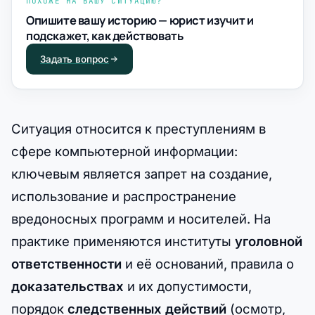
ПОХОЖЕ НА ВАШУ СИТУАЦИЮ?
Опишите вашу историю — юрист изучит и
подскажет, как действовать
Задать вопрос
Ситуация относится к преступлениям в
сфере компьютерной информации:
ключевым является запрет на создание,
использование и распространение
вредоносных программ и носителей. На
практике применяются институты
уголовной
ответственности
и её оснований, правила о
доказательствах
и их допустимости,
порядок
следственных действий
(осмотр,