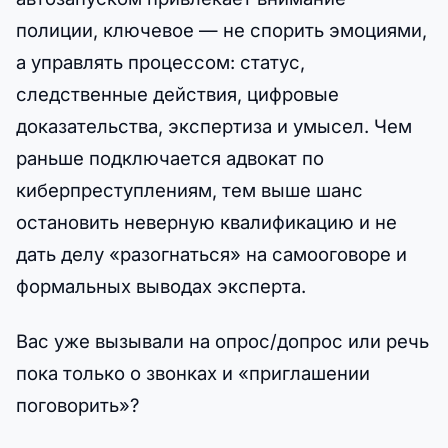
полиции, ключевое — не спорить эмоциями,
а управлять процессом: статус,
следственные действия, цифровые
доказательства, экспертиза и умысел. Чем
раньше подключается адвокат по
киберпреступлениям, тем выше шанс
остановить неверную квалификацию и не
дать делу «разогнаться» на самооговоре и
формальных выводах эксперта.
Вас уже вызывали на опрос/допрос или речь
пока только о звонках и «приглашении
поговорить»?