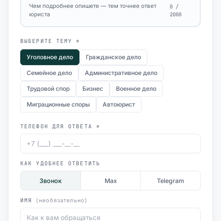
Чем подробнее опишете — тем точнее ответ
0 /
юриста
2000
ВЫБЕРИТЕ ТЕМУ *
Уголовное дело
Гражданское дело
Семейное дело
Административное дело
Трудовой спор
Бизнес
Военное дело
Миграционные споры
Автоюрист
ТЕЛЕФОН ДЛЯ ОТВЕТА *
КАК УДОБНЕЕ ОТВЕТИТЬ
Звонок
Max
Telegram
ИМЯ
(необязательно)