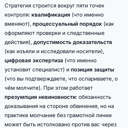
Стратегия строится вокруг пяти точек
контроля:
квалификация
(что именно
вменяют),
процессуальный порядок
(как
оформляют проверки и следственные
действия),
допустимость доказательств
(как изъяли и исследовали носители),
цифровая экспертиза
(что именно
установит специалист) и
позиция защиты
(что вы подтверждаете, что оспариваете, о
чём молчите). При этом работает
презумпция невиновности
: обязанность
доказывания на стороне обвинения, но на
практике молчание без грамотной линии
может быть истолковано против вас через