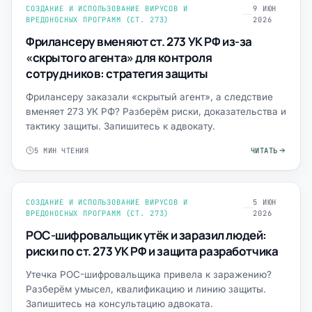
СОЗДАНИЕ И ИСПОЛЬЗОВАНИЕ ВИРУСОВ И
9 ИЮН
ВРЕДОНОСНЫХ ПРОГРАММ (СТ. 273)
2026
Фрилансеру вменяют ст. 273 УК РФ из-за
«скрытого агента» для контроля
сотрудников: стратегия защиты
Фрилансеру заказали «скрытый агент», а следствие
вменяет 273 УК РФ? Разберём риски, доказательства и
тактику защиты. Запишитесь к адвокату.
5 МИН ЧТЕНИЯ
ЧИТАТЬ
СОЗДАНИЕ И ИСПОЛЬЗОВАНИЕ ВИРУСОВ И
5 ИЮН
ВРЕДОНОСНЫХ ПРОГРАММ (СТ. 273)
2026
POC-шифровальщик утёк и заразил людей:
риски по ст. 273 УК РФ и защита разработчика
Утечка POC-шифровальщика привела к заражению?
Разберём умысел, квалификацию и линию защиты.
Запишитесь на консультацию адвоката.